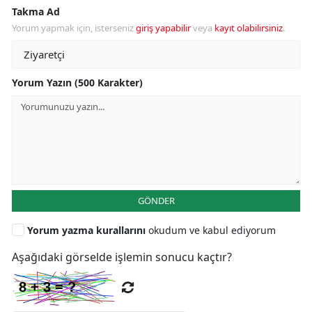
Takma Ad
Yorum yapmak için, isterseniz
giriş yapabilir
veya
kayıt olabilirsiniz
.
Yorum Yazın (500 Karakter)
GÖNDER
Yorum yazma kurallarını
okudum ve kabul ediyorum
Aşağıdaki görselde işlemin sonucu kaçtır?