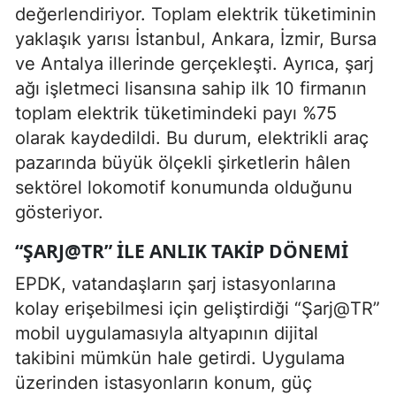
değerlendiriyor. Toplam elektrik tüketiminin
yaklaşık yarısı İstanbul, Ankara, İzmir, Bursa
ve Antalya illerinde gerçekleşti. Ayrıca, şarj
ağı işletmeci lisansına sahip ilk 10 firmanın
toplam elektrik tüketimindeki payı %75
olarak kaydedildi. Bu durum, elektrikli araç
pazarında büyük ölçekli şirketlerin hâlen
sektörel lokomotif konumunda olduğunu
gösteriyor.
“ŞARJ@TR” ILE ANLIK TAKIP DÖNEMI
EPDK, vatandaşların şarj istasyonlarına
kolay erişebilmesi için geliştirdiği “Şarj@TR”
mobil uygulamasıyla altyapının dijital
takibini mümkün hale getirdi. Uygulama
üzerinden istasyonların konum, güç