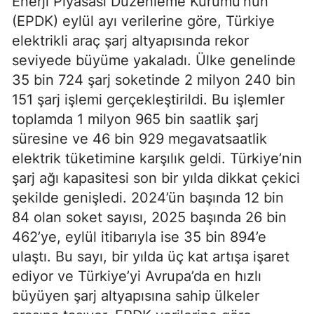
Enerji Piyasası Düzenleme Kurumu’nun
(EPDK) eylül ayı verilerine göre, Türkiye
elektrikli araç şarj altyapısında rekor
seviyede büyüme yakaladı. Ülke genelinde
35 bin 724 şarj soketinde 2 milyon 240 bin
151 şarj işlemi gerçekleştirildi. Bu işlemler
toplamda 1 milyon 965 bin saatlik şarj
süresine ve 46 bin 929 megavatsaatlik
elektrik tüketimine karşılık geldi. Türkiye’nin
şarj ağı kapasitesi son bir yılda dikkat çekici
şekilde genişledi. 2024’ün başında 12 bin
84 olan soket sayısı, 2025 başında 26 bin
462’ye, eylül itibarıyla ise 35 bin 894’e
ulaştı. Bu sayı, bir yılda üç kat artışa işaret
ediyor ve Türkiye’yi Avrupa’da en hızlı
büyüyen şarj altyapısına sahip ülkeler