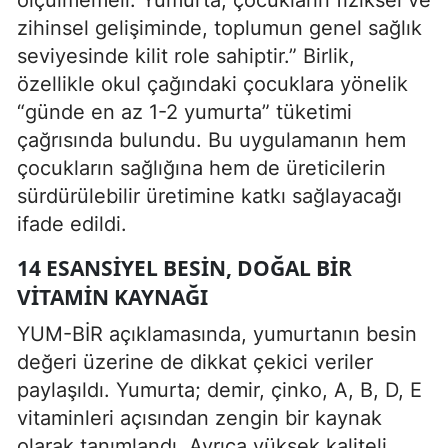
zihinsel gelişiminde, toplumun genel sağlık
seviyesinde kilit role sahiptir.” Birlik,
özellikle okul çağındaki çocuklara yönelik
“günde en az 1-2 yumurta” tüketimi
çağrısında bulundu. Bu uygulamanın hem
çocukların sağlığına hem de üreticilerin
sürdürülebilir üretimine katkı sağlayacağı
ifade edildi.
14 ESANSIYEL BESIN, DOĞAL BIR
VITAMIN KAYNAĞI
YUM-BİR açıklamasında, yumurtanın besin
değeri üzerine de dikkat çekici veriler
paylaşıldı. Yumurta; demir, çinko, A, B, D, E
vitaminleri açısından zengin bir kaynak
olarak tanımlandı. Ayrıca yüksek kaliteli