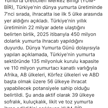
Yumurta Üreticileri Merkez Birliği (YUM-
BİR), Türkiye’nin dünya yumurta üretiminde
7’nci sırada, ihracatta ise ilk 5 ülke arasında
yer aldığını açıkladı. Türkiye’nin yıllık
üretiminin 22 milyar adete ulaştığını
belirten birlik, 2025 itibarıyla 450 milyon
dolarlık yumurta ihracatı yapıldığını
duyurdu. Dünya Yumurta Günü dolayısıyla
yapılan açıklamada, Türkiye’nin yumurta
sektöründe 135 milyonluk kurulu kapasite
ve 110 milyon yumurtacı kanatlı varlığıyla
Afrika, AB ülkeleri, Körfez ülkeleri ve ABD
başta olmak üzere 56 ülkeye ihracat
yapabilecek potansiyele sahip olduğu
belirtildi. Şu anda aktif olarak 39 ülkeye
sofralık, kuluçkalık, likit ve toz yumurta