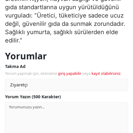
gıda standartlarına uygun yürütüldüğünü
vurguladı: “Üretici, tüketiciye sadece ucuz
değil, güvenilir gıda da sunmak zorundadır.
Sağlıklı yumurta, sağlıklı sürülerden elde
edilir.”
Yorumlar
Takma Ad
Yorum yapmak için, isterseniz
giriş yapabilir
veya
kayıt olabilirsiniz
.
Yorum Yazın (500 Karakter)