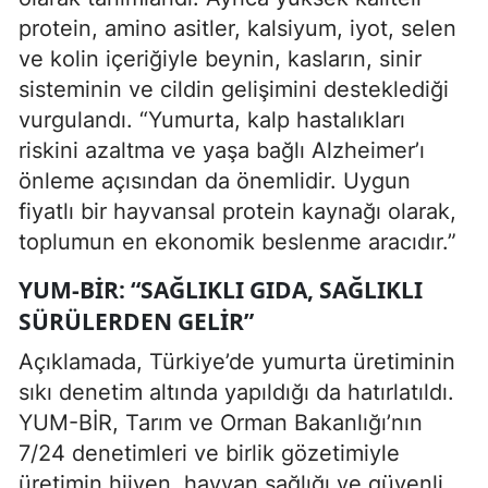
protein, amino asitler, kalsiyum, iyot, selen
ve kolin içeriğiyle beynin, kasların, sinir
sisteminin ve cildin gelişimini desteklediği
vurgulandı. “Yumurta, kalp hastalıkları
riskini azaltma ve yaşa bağlı Alzheimer’ı
önleme açısından da önemlidir. Uygun
fiyatlı bir hayvansal protein kaynağı olarak,
toplumun en ekonomik beslenme aracıdır.”
YUM-BİR: “SAĞLIKLI GIDA, SAĞLIKLI
SÜRÜLERDEN GELIR”
Açıklamada, Türkiye’de yumurta üretiminin
sıkı denetim altında yapıldığı da hatırlatıldı.
YUM-BİR, Tarım ve Orman Bakanlığı’nın
7/24 denetimleri ve birlik gözetimiyle
üretimin hijyen, hayvan sağlığı ve güvenli