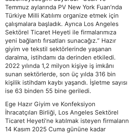
Temmuz aylarında PV New York Fuarı’nda
Türkiye Milli Katılımı organize etmek için
çalışmalara başladık. Ayrıca Los Angeles
Sektörel Ticaret Heyeti ile firmalarımıza
yeni bağlantı fırsatları sunacağız.” Hazır
giyim ve tekstil sektörlerinde yaşanan
daralma, istihdamı da derinden etkiledi.
2022 yılında 1,2 milyon kişiye iş imkânı
sunan sektörlerde, son üç yılda 316 bin
kişilik istihdam kaybı yaşandı. İşletme sayısı
ise 63 binden 55 bine geriledi.
Ege Hazır Giyim ve Konfeksiyon
İhracatçıları Birliği, Los Angeles Sektörel
Ticaret Heyeti’ne katılmak isteyen firmaların
14 Kasım 2025 Cuma gününe kadar