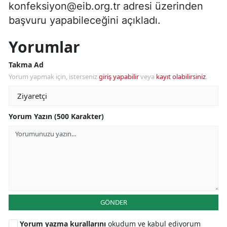
konfeksiyon@eib.org.tr
adresi üzerinden
başvuru yapabileceğini açıkladı.
Yorumlar
Takma Ad
Yorum yapmak için, isterseniz
giriş yapabilir
veya
kayıt olabilirsiniz
.
Yorum Yazın (500 Karakter)
GÖNDER
Yorum yazma kurallarını
okudum ve kabul ediyorum