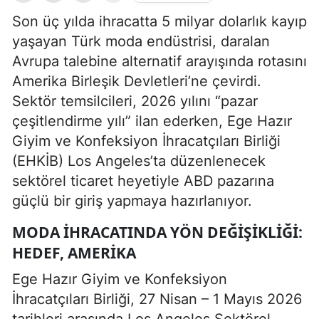
Son üç yılda ihracatta 5 milyar dolarlık kayıp
yaşayan Türk moda endüstrisi, daralan
Avrupa talebine alternatif arayışında rotasını
Amerika Birleşik Devletleri’ne çevirdi.
Sektör temsilcileri, 2026 yılını “pazar
çeşitlendirme yılı” ilan ederken, Ege Hazır
Giyim ve Konfeksiyon İhracatçıları Birliği
(EHKİB) Los Angeles’ta düzenlenecek
sektörel ticaret heyetiyle ABD pazarına
güçlü bir giriş yapmaya hazırlanıyor.
MODA IHRACATINDA YÖN DEĞIŞIKLIĞI:
HEDEF, AMERIKA
Ege Hazır Giyim ve Konfeksiyon
İhracatçıları Birliği, 27 Nisan – 1 Mayıs 2026