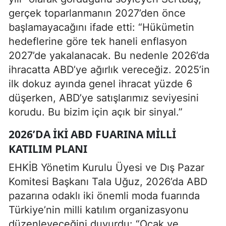
gerçek toparlanmanın 2027’den önce
başlamayacağını ifade etti: “Hükümetin
hedeflerine göre tek haneli enflasyon
2027’de yakalanacak. Bu nedenle 2026’da
ihracatta ABD’ye ağırlık vereceğiz. 2025’in
ilk dokuz ayında genel ihracat yüzde 6
düşerken, ABD’ye satışlarımız seviyesini
korudu. Bu bizim için açık bir sinyal.”
2026’DA IKI ABD FUARINA MILLI
KATILIM PLANI
EHKİB Yönetim Kurulu Üyesi ve Dış Pazar
Komitesi Başkanı Tala Uğuz, 2026’da ABD
pazarına odaklı iki önemli moda fuarında
Türkiye’nin milli katılım organizasyonu
düzenleyeceğini duyurdu: “Ocak ve