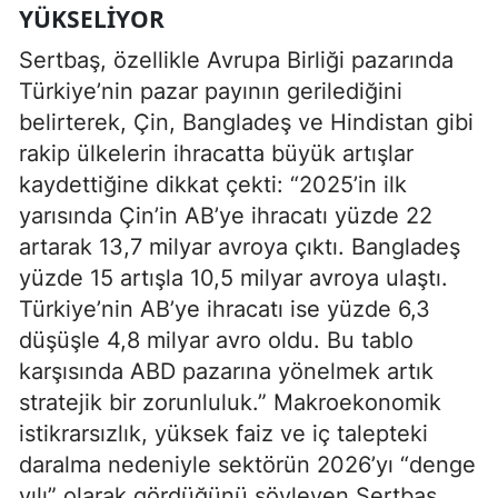
YÜKSELIYOR
Sertbaş, özellikle Avrupa Birliği pazarında
Türkiye’nin pazar payının gerilediğini
belirterek, Çin, Bangladeş ve Hindistan gibi
rakip ülkelerin ihracatta büyük artışlar
kaydettiğine dikkat çekti: “2025’in ilk
yarısında Çin’in AB’ye ihracatı yüzde 22
artarak 13,7 milyar avroya çıktı. Bangladeş
yüzde 15 artışla 10,5 milyar avroya ulaştı.
Türkiye’nin AB’ye ihracatı ise yüzde 6,3
düşüşle 4,8 milyar avro oldu. Bu tablo
karşısında ABD pazarına yönelmek artık
stratejik bir zorunluluk.” Makroekonomik
istikrarsızlık, yüksek faiz ve iç talepteki
daralma nedeniyle sektörün 2026’yı “denge
yılı” olarak gördüğünü söyleyen Sertbaş,