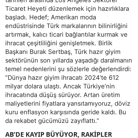
tarihleri arasında Los Angeles Sektörel
Ticaret Heyeti düzenlemek için hazırlıklara
başladı. Hedef; Amerikan moda
endüstrisinde Türk markalarının bilinirliğini
artırmak, kalıcı ticari bağlantılar kurmak ve
ihracat çeşitliliğini genişletmek. Birlik
Başkanı Burak Sertbaş, Türk hazır giyim
sektörünün son yıllarda yaşadığı daralmanın
temel nedenlerini şu sözlerle değerlendirdi:
“Dünya hazır giyim ihracatı 2024’te 612
milyar dolara ulaştı. Ancak Türkiye’nin
ihracatında düşüş sürüyor. Artan üretim
maliyetlerini fiyatlara yansıtamıyoruz, döviz
kuru enflasyon karşısında geride kaldı. Bu
da rekabet gücümüzü zayıflattı.”
AB’DE KAYIP BÜYÜYOR, RAKIPLER