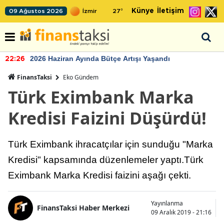
Künye
İletişim
09 Ağustos 2026
27
°
2026 Haziran Ayında Bütçe Artışı Yaşandı
22:26
FinansTaksi
Eko Gündem
Türk Eximbank Marka
Kredisi Faizini Düşürdü!
Türk Eximbank ihracatçılar için sunduğu "Marka
Kredisi" kapsamında düzenlemeler yaptı.Türk
Eximbank Marka Kredisi faizini aşağı çekti.
Yayınlanma
FinansTaksi Haber Merkezi
09 Aralık 2019 - 21:16