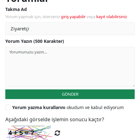
Takma Ad
Yorum yapmak için, isterseniz
giriş yapabilir
veya
kayıt olabilirsiniz
.
Yorum Yazın (500 Karakter)
GÖNDER
Yorum yazma kurallarını
okudum ve kabul ediyorum
Aşağıdaki görselde işlemin sonucu kaçtır?