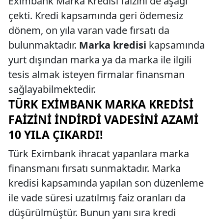
Eximbank Marka Kredisi faizini de aşağı
çekti. Kredi kapsamında geri ödemesiz
dönem, on yıla varan vade fırsatı da
bulunmaktadır.
Marka kredisi
kapsamında
yurt dışından marka ya da marka ile ilgili
tesis almak isteyen firmalar finansman
sağlayabilmektedir.
TÜRK EXIMBANK MARKA KREDISI
FAIZINI İNDIRDI VADESINI AZAMI
10 YILA ÇIKARDI!
Türk Eximbank ihracat yapanlara marka
finansmanı fırsatı sunmaktadır. Marka
kredisi kapsamında yapılan son düzenleme
ile vade süresi uzatılmış faiz oranları da
düşürülmüştür. Bunun yanı sıra kredi