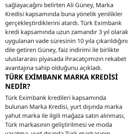
sağlayacağını belirten Ali Güney, Marka
Kredisi kapsamında buna yönelik yenilikler
gerçekleştirdiklerini atardı. Türk Eximbank
kredi kapsamında uzun zamandır 3 yıl olarak
uygulanan vade süresinin 10 yıla çıkarıldığını
dile getiren Güney, faiz indirimi ile birlikte
uluslararası piyasada ihracatçımızın rekabet
avantajına sahip olduğunu açıkladı.
TÜRK EXIMBANK MARKA KREDISI
NEDIR?
Türk Eximbank kredileri kapsamında
bulunan Marka Kredisi, yurt dışında marka
yahut marka ile ilgili mağaza satın alınması,
Türk markasının geliştirilmesi ve moda
yaratma, yurt dışında Türk markasının