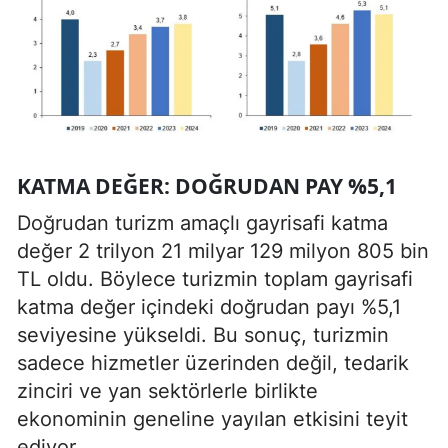
KATMA DEĞER: DOĞRUDAN PAY %5,1
Doğrudan turizm amaçlı gayrisafi katma
değer 2 trilyon 21 milyar 129 milyon 805 bin
TL oldu. Böylece turizmin toplam gayrisafi
katma değer içindeki doğrudan payı %5,1
seviyesine yükseldi. Bu sonuç, turizmin
sadece hizmetler üzerinden değil, tedarik
zinciri ve yan sektörlerle birlikte
ekonominin geneline yayılan etkisini teyit
ediyor.