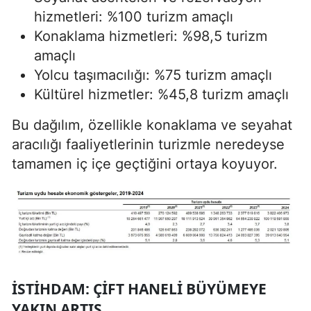
hizmetleri: %100 turizm amaçlı
Konaklama hizmetleri: %98,5 turizm
amaçlı
Yolcu taşımacılığı: %75 turizm amaçlı
Kültürel hizmetler: %45,8 turizm amaçlı
Bu dağılım, özellikle konaklama ve seyahat
aracılığı faaliyetlerinin turizmle neredeyse
tamamen iç içe geçtiğini ortaya koyuyor.
İSTIHDAM: ÇIFT HANELI BÜYÜMEYE
YAKIN ARTIŞ