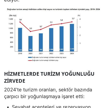
HIZMETLERDE TURIZM YOĞUNLUĞU
ZIRVEDE
2024’te turizm oranları, sektör bazında
çarpıcı bir yoğunlaşmaya işaret etti:
Seyahat acenteleri ve rezervasyon