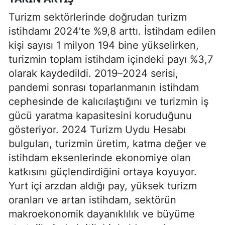
Turizm sektörlerinde doğrudan turizm
istihdamı 2024’te %9,8 arttı. İstihdam edilen
kişi sayısı 1 milyon 194 bine yükselirken,
turizmin toplam istihdam içindeki payı %3,7
olarak kaydedildi. 2019–2024 serisi,
pandemi sonrası toparlanmanın istihdam
cephesinde de kalıcılaştığını ve turizmin iş
gücü yaratma kapasitesini koruduğunu
gösteriyor. 2024 Turizm Uydu Hesabı
bulguları, turizmin üretim, katma değer ve
istihdam eksenlerinde ekonomiye olan
katkısını güçlendirdiğini ortaya koyuyor.
Yurt içi arzdan aldığı pay, yüksek turizm
oranları ve artan istihdam, sektörün
makroekonomik dayanıklılık ve büyüme