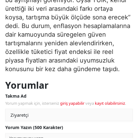
ürettiği iki veri arasındaki farkı ortaya
koysa, tartışma büyük ölçüde sona erecek”
dedi. Bu durum, enflasyon hesaplamalarına
dair kamuoyunda süregelen güven
tartışmalarını yeniden alevlendirirken,
özellikle tüketici fiyat endeksi ile reel
piyasa fiyatları arasındaki uyumsuzluk
konusunu bir kez daha gündeme taşıdı.
Yorumlar
Takma Ad
Yorum yapmak için, isterseniz
giriş yapabilir
veya
kayıt olabilirsiniz
.
Yorum Yazın (500 Karakter)