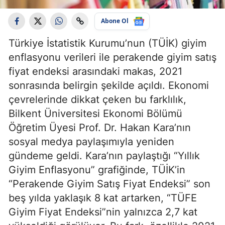
Abone Ol
Türkiye İstatistik Kurumu’nun (TÜİK) giyim
enflasyonu verileri ile perakende giyim satış
fiyat endeksi arasındaki makas, 2021
sonrasında belirgin şekilde açıldı. Ekonomi
çevrelerinde dikkat çeken bu farklılık,
Bilkent Üniversitesi Ekonomi Bölümü
Öğretim Üyesi Prof. Dr. Hakan Kara’nın
sosyal medya paylaşımıyla yeniden
gündeme geldi. Kara’nın paylaştığı “Yıllık
Giyim Enflasyonu” grafiğinde, TÜİK’in
“Perakende Giyim Satış Fiyat Endeksi” son
beş yılda yaklaşık 8 kat artarken, “TÜFE
Giyim Fiyat Endeksi”nin yalnızca 2,7 kat