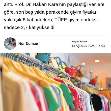
arttı. Prof. Dr. Hakan Kara’nın paylaştığı verilere
göre, son beş yılda perakende giyim fiyatları
yaklaşık 8 kat artarken, TÜFE giyim endeksi
sadece 2,7 kat yükseldi
Yayınlanma
Nur Duman
13 Ağustos 2025 - 15:03