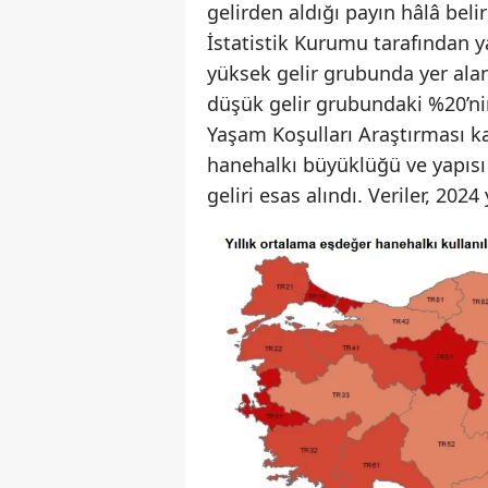
gelirden aldığı payın hâlâ bel
İstatistik Kurumu tarafından ya
yüksek gelir grubunda yer alan
düşük gelir grubundaki %20’nin
Yaşam Koşulları Araştırması k
hanehalkı büyüklüğü ve yapısı 
geliri esas alındı. Veriler, 2024 