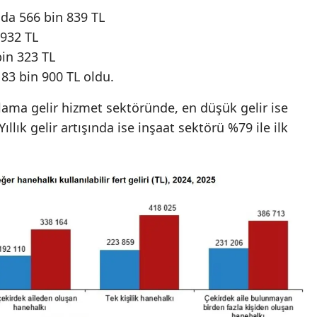
da 566 bin 839 TL
 932 TL
bin 323 TL
83 bin 900 TL oldu.
lama gelir hizmet sektöründe, en düşük gelir ise
llık gelir artışında ise inşaat sektörü %79 ile ilk