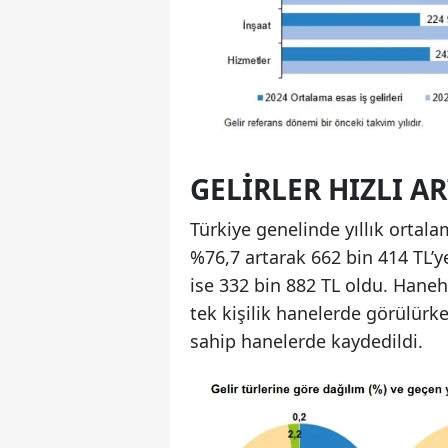
GELIRLER HIZLI AR
Türkiye genelinde yıllık ortalam
%76,7 artarak 662 bin 414 TL’ye
ise 332 bin 882 TL oldu. Haneha
tek kişilik hanelerde görülürke
sahip hanelerde kaydedildi.