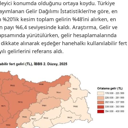
irleyici konumda olduğunu ortaya koydu. Türkiye
yımlanan Gelir Dağılımı İstatistikleri’ne göre, en
 %20’lik kesim toplam gelirin %48’ini alırken, en
 payı %6,4 seviyesinde kaldı. Araştırma, Gelir ve
apsamında yürütülürken, gelir hesaplamalarında
dikkate alınarak eşdeğer hanehalkı kullanılabilir fert
yılı gelirlerini referans aldı.