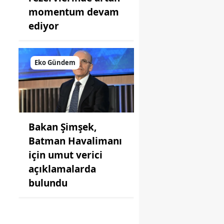
momentum devam
ediyor
Eko Gündem
Bakan Şimşek,
Batman Havalimanı
için umut verici
açıklamalarda
bulundu