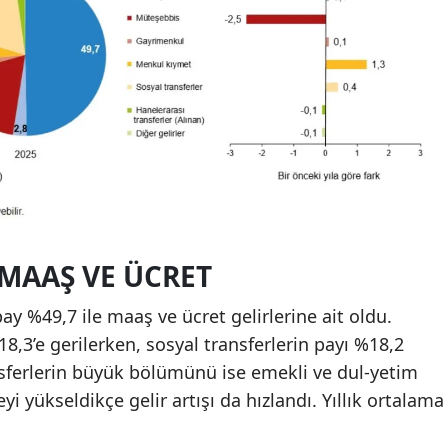
 MAAŞ VE ÜCRET
ay %49,7 ile maaş ve ücret gelirlerine ait oldu.
8,3’e gerilerken, sosyal transferlerin payı %18,2
nsferlerin büyük bölümünü ise emekli ve dul-yetim
yi yükseldikçe gelir artışı da hızlandı. Yıllık ortalama