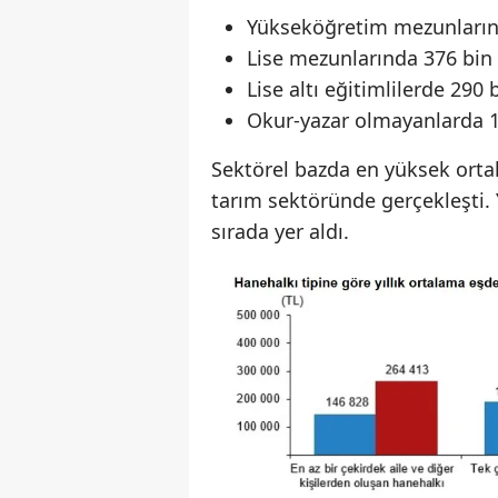
Yükseköğretim mezunların
Lise mezunlarında 376 bin
Lise altı eğitimlilerde 290 
Okur-yazar olmayanlarda 1
Sektörel bazda en yüksek orta
tarım sektöründe gerçekleşti. Yı
sırada yer aldı.