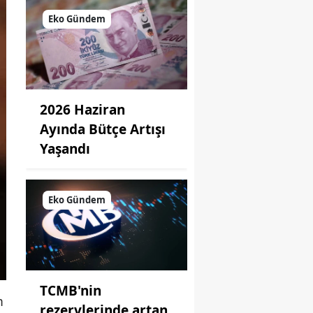
Eko Gündem
2026 Haziran
Ayında Bütçe Artışı
Yaşandı
Eko Gündem
TCMB'nin
m
rezervlerinde artan