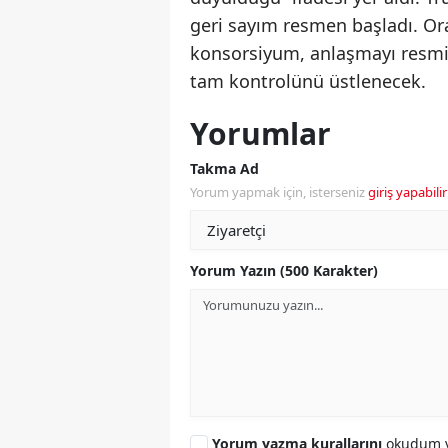
geri sayım resmen başladı. Ora
konsorsiyum, anlaşmayı resmil
tam kontrolünü üstlenecek.
Yorumlar
Takma Ad
Yorum yapmak için, isterseniz
giriş yapabilir
Yorum Yazın (500 Karakter)
Yorum yazma kurallarını
okudum v