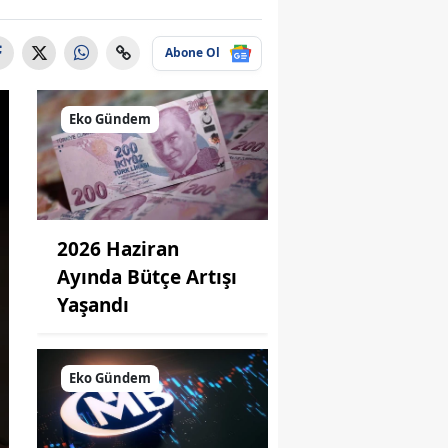
Abone Ol
Eko Gündem
2026 Haziran
Ayında Bütçe Artışı
Yaşandı
Eko Gündem