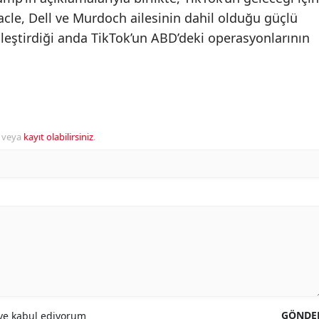
cle, Dell ve Murdoch ailesinin dahil olduğu güçlü
eştirdiği anda TikTok’un ABD’deki operasyonlarının
veya
kayıt olabilirsiniz
.
GÖNDE
e kabul ediyorum