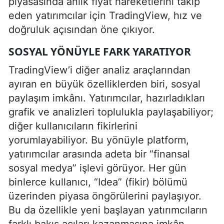
piyasasında anlık fiyat hareketlerini takip
eden yatırımcılar için TradingView, hız ve
doğruluk açısından öne çıkıyor.
SOSYAL YÖNÜYLE FARK YARATIYOR
TradingView’i diğer analiz araçlarından
ayıran en büyük özelliklerden biri, sosyal
paylaşım imkânı. Yatırımcılar, hazırladıkları
grafik ve analizleri toplulukla paylaşabiliyor;
diğer kullanıcıların fikirlerini
yorumlayabiliyor. Bu yönüyle platform,
yatırımcılar arasında adeta bir “finansal
sosyal medya” işlevi görüyor. Her gün
binlerce kullanıcı, “Idea” (fikir) bölümü
üzerinden piyasa öngörülerini paylaşıyor.
Bu da özellikle yeni başlayan yatırımcıların
farklı bakış açıları kazanmasına imkân