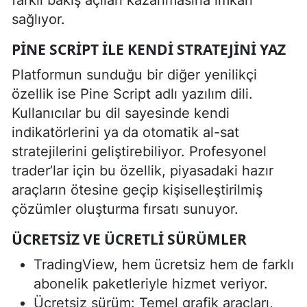
sağlıyor.
PINE SCRIPT ILE KENDI STRATEJINI YAZ
Platformun sunduğu bir diğer yenilikçi
özellik ise Pine Script adlı yazılım dili.
Kullanıcılar bu dil sayesinde kendi
indikatörlerini ya da otomatik al-sat
stratejilerini geliştirebiliyor. Profesyonel
trader’lar için bu özellik, piyasadaki hazır
araçların ötesine geçip kişiselleştirilmiş
çözümler oluşturma fırsatı sunuyor.
ÜCRETSIZ VE ÜCRETLI SÜRÜMLER
TradingView, hem ücretsiz hem de farklı
abonelik paketleriyle hizmet veriyor.
Ücretsiz sürüm: Temel grafik araçları,