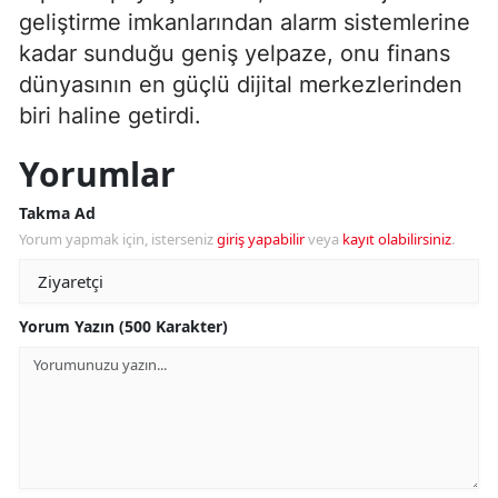
geliştirme imkanlarından alarm sistemlerine
kadar sunduğu geniş yelpaze, onu finans
dünyasının en güçlü dijital merkezlerinden
biri haline getirdi.
Yorumlar
Takma Ad
Yorum yapmak için, isterseniz
giriş yapabilir
veya
kayıt olabilirsiniz
.
Yorum Yazın (500 Karakter)