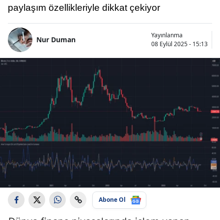
paylaşım özellikleriyle dikkat çekiyor
Yayınlanma
Nur Duman
08 Eylül 2025 - 15:13
Abone Ol