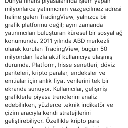
Dünya finans piyasalarında işlem yapan
milyonlarca yatırımcının vazgeçilmez adresi
haline gelen TradingView, yalnızca bir
grafik platformu değil; aynı zamanda
yatırımcıları buluşturan küresel bir sosyal ağ
konumunda. 2011 yılında ABD merkezli
olarak kurulan TradingView, bugün 50
milyondan fazla aktif kullanıcıya ulaşmış
durumda. Platform, hisse senetleri, döviz
pariteleri, kripto paralar, endeksler ve
emtialar için anlık fiyat verilerini tek bir
ekranda sunuyor. Kullanıcılar, gelişmiş
grafiklerle piyasa trendlerini analiz
edebilirken, yüzlerce teknik indikatör ve
çizim aracıyla kendi stratejilerini
geliştirebiliyor. Özellikle kripto para