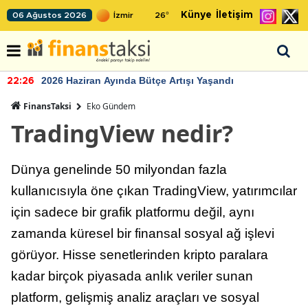
Künye
İletişim
06 Ağustos 2026
26
°
2026 Haziran Ayında Bütçe Artışı Yaşandı
22:26
FinansTaksi
Eko Gündem
TradingView nedir?
Dünya genelinde 50 milyondan fazla
kullanıcısıyla öne çıkan TradingView, yatırımcılar
için sadece bir grafik platformu değil, aynı
zamanda küresel bir finansal sosyal ağ işlevi
görüyor. Hisse senetlerinden kripto paralara
kadar birçok piyasada anlık veriler sunan
platform, gelişmiş analiz araçları ve sosyal