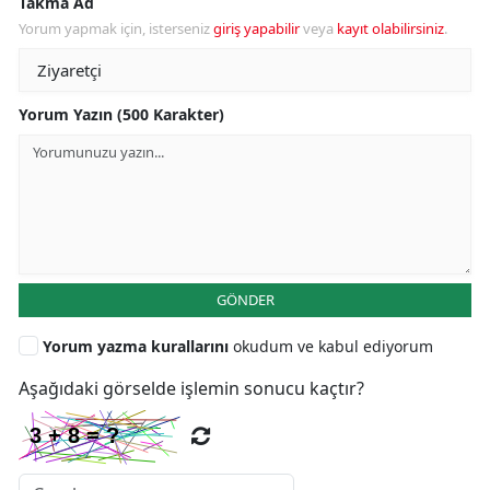
Takma Ad
Yorum yapmak için, isterseniz
giriş yapabilir
veya
kayıt olabilirsiniz
.
Yorum Yazın (500 Karakter)
GÖNDER
Yorum yazma kurallarını
okudum ve kabul ediyorum
Aşağıdaki görselde işlemin sonucu kaçtır?