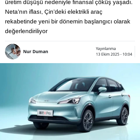
üretim düşüşü nedeniyle finansal çöküş yaşadı.
Neta’nın iflası, Çin’deki elektrikli araç
rekabetinde yeni bir dönemin başlangıcı olarak
değerlendiriliyor
Yayınlanma
Nur Duman
13 Ekim 2025 - 10:04