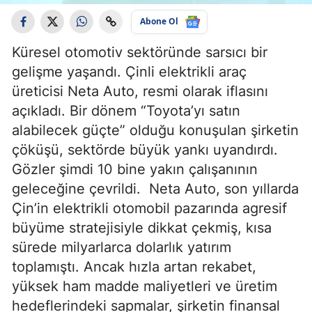
Abone Ol
Küresel otomotiv sektöründe sarsıcı bir
gelişme yaşandı. Çinli elektrikli araç
üreticisi Neta Auto, resmi olarak iflasını
açıkladı. Bir dönem “Toyota’yı satın
alabilecek güçte” olduğu konuşulan şirketin
çöküşü, sektörde büyük yankı uyandırdı.
Gözler şimdi 10 bine yakın çalışanının
geleceğine çevrildi. Neta Auto, son yıllarda
Çin’in elektrikli otomobil pazarında agresif
büyüme stratejisiyle dikkat çekmiş, kısa
sürede milyarlarca dolarlık yatırım
toplamıştı. Ancak hızla artan rekabet,
yüksek ham madde maliyetleri ve üretim
hedeflerindeki sapmalar, şirketin finansal