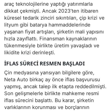
araç teknolojilerine yaptığı yatırımlarla
dikkat çekmişti. Ancak 2023’ten itibaren
küresel tedarik zinciri sıkıntıları, çip krizi ve
lityum gibi batarya hammaddelerinde
yaşanan fiyat artışları, şirketin mali yapısını
hızla zayıflattı. Finansman kaynaklarının
tükenmesiyle birlikte üretim yavaşladı ve
likidite krizi derinleşti.
İFLAS SÜRECI RESMEN BAŞLADI
Çin medyasına yansıyan bilgilere göre,
Neta Auto birkaç ay önce iflas başvurusu
yapmış, ancak talep ilk etapta reddedilmişti.
Son gelişmelerle birlikte mahkeme resmi
iflas sürecini başlattı. Bu karar, şirketin
varlıklarının korunması ve borçlarının