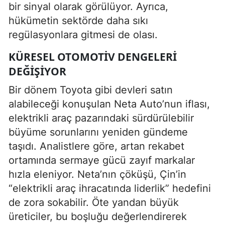
bir sinyal olarak görülüyor. Ayrıca,
hükümetin sektörde daha sıkı
regülasyonlara gitmesi de olası.
KÜRESEL OTOMOTIV DENGELERI
DEĞIŞIYOR
Bir dönem Toyota gibi devleri satın
alabileceği konuşulan Neta Auto’nun iflası,
elektrikli araç pazarındaki sürdürülebilir
büyüme sorunlarını yeniden gündeme
taşıdı. Analistlere göre, artan rekabet
ortamında sermaye gücü zayıf markalar
hızla eleniyor. Neta’nın çöküşü, Çin’in
“elektrikli araç ihracatında liderlik” hedefini
de zora sokabilir. Öte yandan büyük
üreticiler, bu boşluğu değerlendirerek