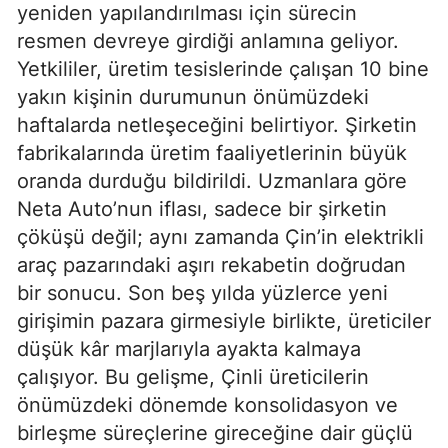
yeniden yapılandırılması için sürecin
resmen devreye girdiği anlamına geliyor.
Yetkililer, üretim tesislerinde çalışan 10 bine
yakın kişinin durumunun önümüzdeki
haftalarda netleşeceğini belirtiyor. Şirketin
fabrikalarında üretim faaliyetlerinin büyük
oranda durduğu bildirildi. Uzmanlara göre
Neta Auto’nun iflası, sadece bir şirketin
çöküşü değil; aynı zamanda Çin’in elektrikli
araç pazarındaki aşırı rekabetin doğrudan
bir sonucu. Son beş yılda yüzlerce yeni
girişimin pazara girmesiyle birlikte, üreticiler
düşük kâr marjlarıyla ayakta kalmaya
çalışıyor. Bu gelişme, Çinli üreticilerin
önümüzdeki dönemde konsolidasyon ve
birleşme süreçlerine gireceğine dair güçlü