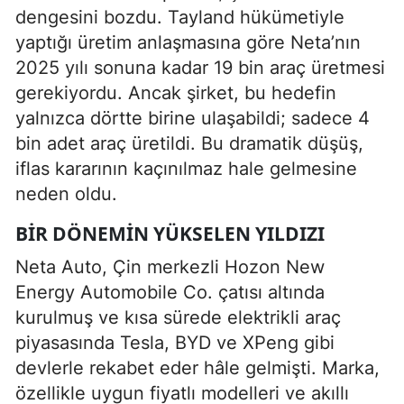
dengesini bozdu. Tayland hükümetiyle
yaptığı üretim anlaşmasına göre Neta’nın
2025 yılı sonuna kadar 19 bin araç üretmesi
gerekiyordu. Ancak şirket, bu hedefin
yalnızca dörtte birine ulaşabildi; sadece 4
bin adet araç üretildi. Bu dramatik düşüş,
iflas kararının kaçınılmaz hale gelmesine
neden oldu.
BIR DÖNEMIN YÜKSELEN YILDIZI
Neta Auto, Çin merkezli Hozon New
Energy Automobile Co. çatısı altında
kurulmuş ve kısa sürede elektrikli araç
piyasasında Tesla, BYD ve XPeng gibi
devlerle rekabet eder hâle gelmişti. Marka,
özellikle uygun fiyatlı modelleri ve akıllı