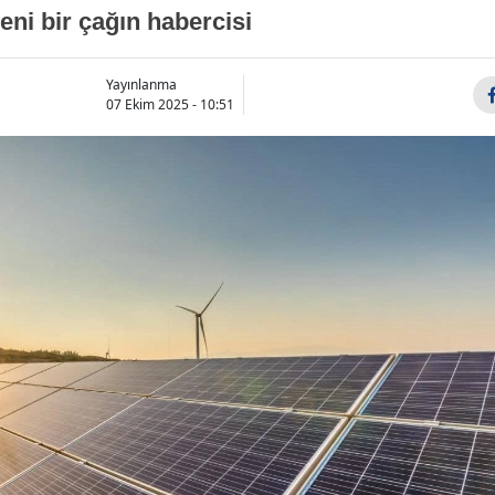
eni bir çağın habercisi
Yayınlanma
07 Ekim 2025 - 10:51