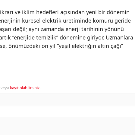
stikrarı ve iklim hedefleri açısından yeni bir dönemin
r enerjinin küresel elektrik üretiminde kömürü geride
aşarı değil; aynı zamanda enerji tarihinin yönünü
artık “enerjide temizlik” dönemine giriyor. Uzmanlara
se, önümüzdeki on yıl “yeşil elektriğin altın çağı”
veya
kayıt olabilirsiniz
.