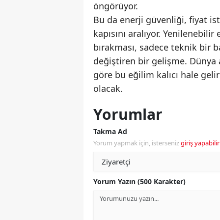
öngörüyor.
Bu da enerji güvenliği, fiyat i
kapısını aralıyor. Yenilenebili
bırakması, sadece teknik bir b
değiştiren bir gelişme. Dünya 
göre bu eğilim kalıcı hale gelir
olacak.
Yorumlar
Takma Ad
Yorum yapmak için, isterseniz
giriş yapabilir
Yorum Yazın (500 Karakter)