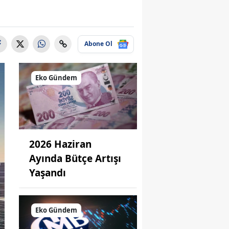
Abone Ol
Eko Gündem
2026 Haziran
Ayında Bütçe Artışı
Yaşandı
Eko Gündem