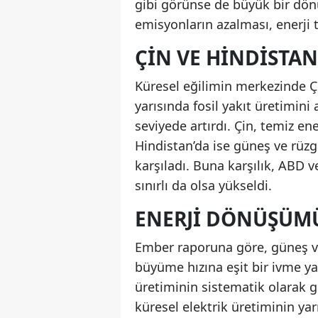
gibi görünse de büyük bir dön
emisyonların azalması, enerji t
ÇIN VE HINDISTAN
Küresel eğilimin merkezinde Çin
yarısında fosil yakıt üretimini 
seviyede artırdı. Çin, temiz en
Hindistan’da ise güneş ve rüzga
karşıladı. Buna karşılık, ABD v
sınırlı da olsa yükseldi.
ENERJI DÖNÜŞÜM
Ember raporuna göre, güneş ve 
büyüme hızına eşit bir ivme ya
üretiminin sistematik olarak g
küresel elektrik üretiminin ya