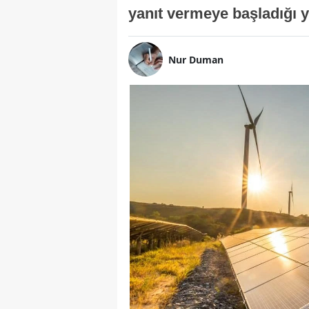
yanıt vermeye başladığı y
Nur Duman