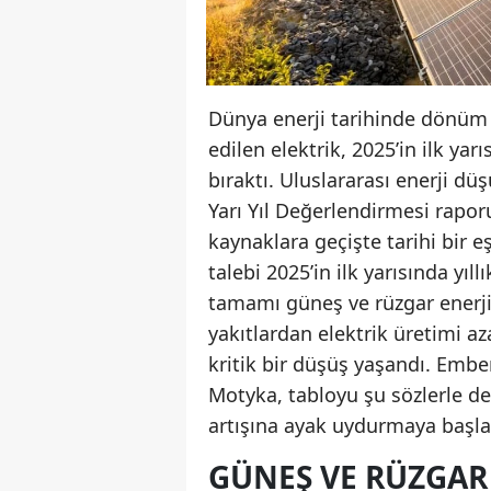
Dünya enerji tarihinde dönüm 
edilen elektrik, 2025’in ilk yar
bıraktı. Uluslararası enerji d
Yarı Yıl Değerlendirmesi rapor
kaynaklara geçişte tarihi bir eş
talebi 2025’in ilk yarısında yıl
tamamı güneş ve rüzgar enerjis
yakıtlardan elektrik üretimi 
kritik bir düşüş yaşandı. Embe
Motyka, tabloyu şu sözlerle de
artışına ayak uydurmaya başla
GÜNEŞ VE RÜZGAR