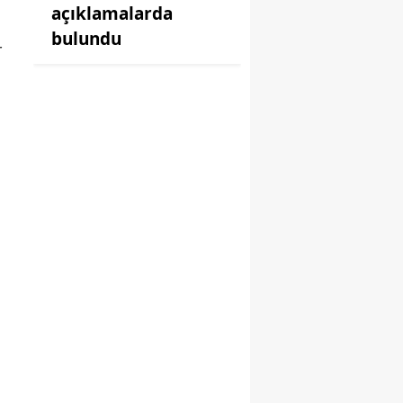
açıklamalarda
bulundu
r