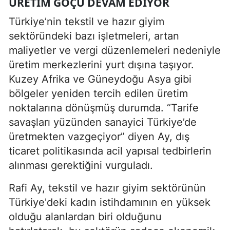
ÜRETIM GÖÇÜ DEVAM EDIYOR
Türkiye’nin tekstil ve hazır giyim
sektöründeki bazı işletmeleri, artan
maliyetler ve vergi düzenlemeleri nedeniyle
üretim merkezlerini yurt dışına taşıyor.
Kuzey Afrika ve Güneydoğu Asya gibi
bölgeler yeniden tercih edilen üretim
noktalarına dönüşmüş durumda. “Tarife
savaşları yüzünden sanayici Türkiye’de
üretmekten vazgeçiyor” diyen Ay, dış
ticaret politikasında acil yapısal tedbirlerin
alınması gerektiğini vurguladı.
Rafi Ay, tekstil ve hazır giyim sektörünün
Türkiye'deki kadın istihdamının en yüksek
olduğu alanlardan biri olduğunu