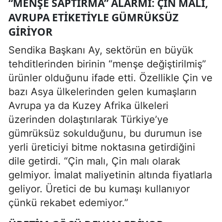
“MENŞE SAPTIRMA” ALARMI: ÇIN MALI,
AVRUPA ETIKETIYLE GÜMRÜKSÜZ
GIRIYOR
Sendika Başkanı Ay, sektörün en büyük
tehditlerinden birinin “menşe değiştirilmiş”
ürünler olduğunu ifade etti. Özellikle Çin ve
bazı Asya ülkelerinden gelen kumaşların
Avrupa ya da Kuzey Afrika ülkeleri
üzerinden dolaştırılarak Türkiye’ye
gümrüksüz sokulduğunu, bu durumun ise
yerli üreticiyi bitme noktasına getirdiğini
dile getirdi. “Çin malı, Çin malı olarak
gelmiyor. İmalat maliyetinin altında fiyatlarla
geliyor. Üretici de bu kumaşı kullanıyor
çünkü rekabet edemiyor.”