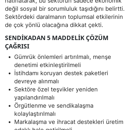
hatırlatarak, bu sektörün sadece ekonomik
değil sosyal bir sorumluluk taşıdığını belirtti.
Sektördeki daralmanın toplumsal etkilerinin
de çok yönlü olacağına dikkat çekti.
SENDIKADAN 5 MADDELIK ÇÖZÜM
ÇAĞRISI
Gümrük önlemleri artırılmalı, menşe
denetimi etkinleştirilmeli
İstihdamı koruyan destek paketleri
devreye alınmalı
Sektöre özel teşvikler yeniden
yapılandırılmalı
Örgütlenme ve sendikalaşma
kolaylaştırılmalı
Markalaşma ve ihracat destekleri üretim
odaklı hale getirilmeli