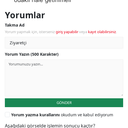
Yorumlar
Takma Ad
Yorum yapmak için, isterseniz
giriş yapabilir
veya
kayıt olabilirsiniz
.
Yorum Yazın (500 Karakter)
GÖNDER
Yorum yazma kurallarını
okudum ve kabul ediyorum
Aşağıdaki görselde işlemin sonucu kaçtır?