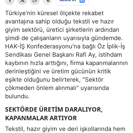
Türkiye’nin küresel ölçekte rekabet
avantajına sahip olduğu tekstil ve hazır
giyim sektörü, üretici şirketlerin ardından
şimdi de çalışanların uyarısıyla gündemde.
HAK-İŞ Konfederasyonu’na bağlı Öz İplik-İş
Sendikası Genel Başkanı Rafi Ay, istihdam
kaybının hızla arttığını, firma kapanmalarının
derinleştiğini ve üretim gücünün kritik
eşikte olduğunu belirterek, "Sektör
çökmeden önlem alınmalı" uyarısında
bulundu.
SEKTÖRDE ÜRETIM DARALIYOR,
KAPANMALAR ARTIYOR
Tekstil, hazır giyim ve deri işkollarında hem