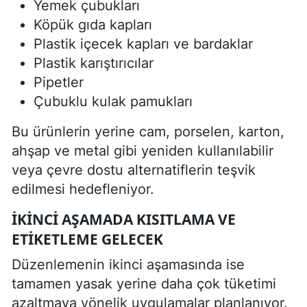
Yemek çubukları
Köpük gıda kapları
Plastik içecek kapları ve bardaklar
Plastik karıştırıcılar
Pipetler
Çubuklu kulak pamukları
Bu ürünlerin yerine cam, porselen, karton,
ahşap ve metal gibi yeniden kullanılabilir
veya çevre dostu alternatiflerin teşvik
edilmesi hedefleniyor.
İKINCI AŞAMADA KISITLAMA VE
ETIKETLEME GELECEK
Düzenlemenin ikinci aşamasında ise
tamamen yasak yerine daha çok tüketimi
azaltmaya yönelik uygulamalar planlanıyor.