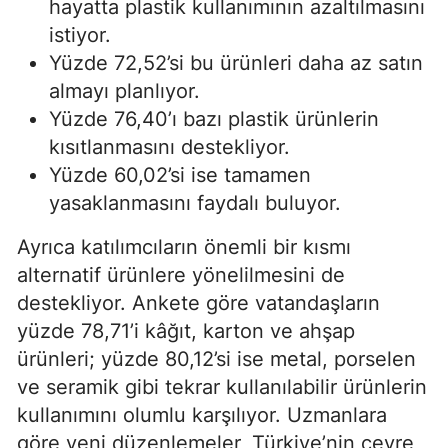
hayatta plastik kullanımının azaltılmasını
istiyor.
Yüzde 72,52’si bu ürünleri daha az satın
almayı planlıyor.
Yüzde 76,40’ı bazı plastik ürünlerin
kısıtlanmasını destekliyor.
Yüzde 60,02’si ise tamamen
yasaklanmasını faydalı buluyor.
Ayrıca katılımcıların önemli bir kısmı
alternatif ürünlere yönelilmesini de
destekliyor. Ankete göre vatandaşların
yüzde 78,71’i kâğıt, karton ve ahşap
ürünleri; yüzde 80,12’si ise metal, porselen
ve seramik gibi tekrar kullanılabilir ürünlerin
kullanımını olumlu karşılıyor. Uzmanlara
göre yeni düzenlemeler, Türkiye’nin çevre