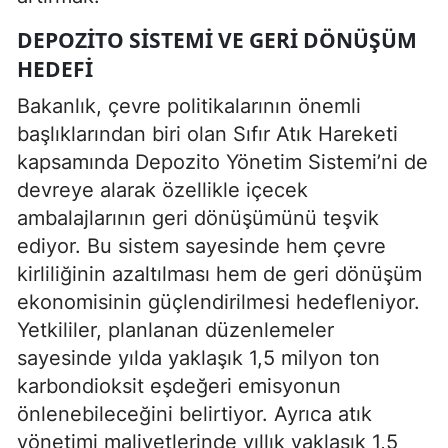
DEPOZITO SISTEMI VE GERI DÖNÜŞÜM
HEDEFI
Bakanlık, çevre politikalarının önemli
başlıklarından biri olan Sıfır Atık Hareketi
kapsamında Depozito Yönetim Sistemi’ni de
devreye alarak özellikle içecek
ambalajlarının geri dönüşümünü teşvik
ediyor. Bu sistem sayesinde hem çevre
kirliliğinin azaltılması hem de geri dönüşüm
ekonomisinin güçlendirilmesi hedefleniyor.
Yetkililer, planlanan düzenlemeler
sayesinde yılda yaklaşık 1,5 milyon ton
karbondioksit eşdeğeri emisyonun
önlenebileceğini belirtiyor. Ayrıca atık
yönetimi maliyetlerinde yıllık yaklaşık 1,5