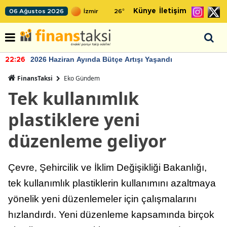
Künye
İletişim
06 Ağustos 2026
26
°
2026 Haziran Ayında Bütçe Artışı Yaşandı
22:26
FinansTaksi
Eko Gündem
Tek kullanımlık
plastiklere yeni
düzenleme geliyor
Çevre, Şehircilik ve İklim Değişikliği Bakanlığı,
tek kullanımlık plastiklerin kullanımını azaltmaya
yönelik yeni düzenlemeler için çalışmalarını
hızlandırdı. Yeni düzenleme kapsamında birçok