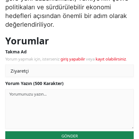
politikaları ve sürdürülebilir ekonomi
hedefleri açısından önemli bir adım olarak
değerlendiriliyor.
Yorumlar
Takma Ad
Yorum yapmak için, isterseniz
giriş yapabilir
veya
kayıt olabilirsiniz
.
Yorum Yazın (500 Karakter)
GÖNDER