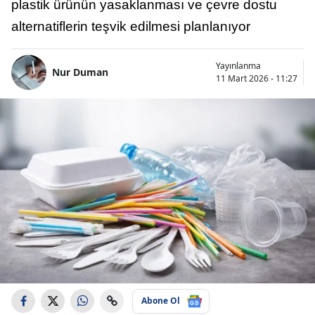
plastik ürünün yasaklanması ve çevre dostu
alternatiflerin teşvik edilmesi planlanıyor
Yayınlanma
Nur Duman
11 Mart 2026 - 11:27
Abone Ol