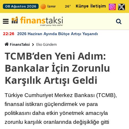
Künye
İletişim
08 Ağustos 2026
26
°
2026 Haziran Ayında Bütçe Artışı Yaşandı
22:26
FinansTaksi
Eko Gündem
TCMB’den Yeni Adım:
Bankalar İçin Zorunlu
Karşılık Artışı Geldi
Türkiye Cumhuriyet Merkez Bankası (TCMB),
finansal istikrarı güçlendirmek ve para
politikasını daha etkin yönetmek amacıyla
zorunlu karşılık oranlarında değişikliğe gitti