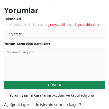
Yorumlar
Takma Ad
Yorum yapmak için, isterseniz
giriş yapabilir
veya
kayıt olabilirsiniz
.
Yorum Yazın (500 Karakter)
GÖNDER
Yorum yazma kurallarını
okudum ve kabul ediyorum
Aşağıdaki görselde işlemin sonucu kaçtır?