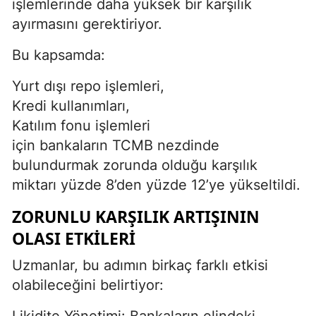
işlemlerinde daha yüksek bir karşılık
ayırmasını gerektiriyor.
Bu kapsamda:
Yurt dışı repo işlemleri,
Kredi kullanımları,
Katılım fonu işlemleri
için bankaların TCMB nezdinde
bulundurmak zorunda olduğu karşılık
miktarı yüzde 8’den yüzde 12’ye yükseltildi.
ZORUNLU KARŞILIK ARTIŞININ
OLASI ETKILERI
Uzmanlar, bu adımın birkaç farklı etkisi
olabileceğini belirtiyor:
Likidite Yönetimi: Bankaların elindeki