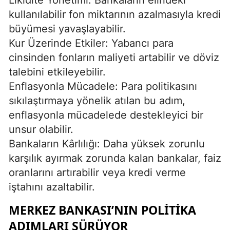
kullanılabilir fon miktarının azalmasıyla kredi
büyümesi yavaşlayabilir.
Kur Üzerinde Etkiler: Yabancı para
cinsinden fonların maliyeti artabilir ve döviz
talebini etkileyebilir.
Enflasyonla Mücadele: Para politikasını
sıkılaştırmaya yönelik atılan bu adım,
enflasyonla mücadelede destekleyici bir
unsur olabilir.
Bankaların Kârlılığı: Daha yüksek zorunlu
karşılık ayırmak zorunda kalan bankalar, faiz
oranlarını artırabilir veya kredi verme
iştahını azaltabilir.
MERKEZ BANKASI’NIN POLITIKA
ADIMLARI SÜRÜYOR