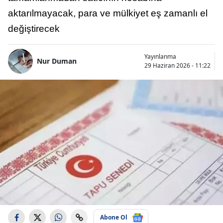
aktarılmayacak, para ve mülkiyet eş zamanlı el
değiştirecek
Yayınlanma
Nur Duman
29 Haziran 2026 - 11:22
Abone Ol