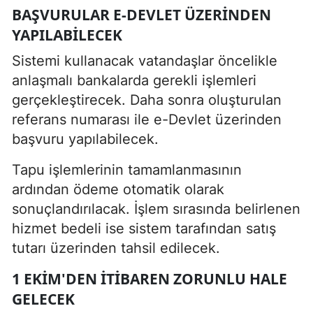
BAŞVURULAR E-DEVLET ÜZERINDEN
YAPILABILECEK
Sistemi kullanacak vatandaşlar öncelikle
anlaşmalı bankalarda gerekli işlemleri
gerçekleştirecek. Daha sonra oluşturulan
referans numarası ile e-Devlet üzerinden
başvuru yapılabilecek.
Tapu işlemlerinin tamamlanmasının
ardından ödeme otomatik olarak
sonuçlandırılacak. İşlem sırasında belirlenen
hizmet bedeli ise sistem tarafından satış
tutarı üzerinden tahsil edilecek.
1 EKIM'DEN ITIBAREN ZORUNLU HALE
GELECEK