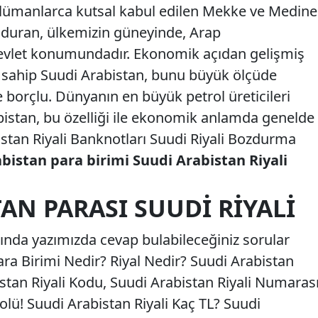
lümanlarca kutsal kabul edilen Mekke ve Medine
unduran, ülkemizin güneyinde, Arap
devlet konumundadır. Ekonomik açıdan gelişmiş
 sahip Suudi Arabistan, bunu büyük ölçüde
 borçlu. Dünyanın en büyük petrol üreticileri
bistan, bu özelliği ile ekonomik anlamda genelde
istan Riyali Banknotları Suudi Riyali Bozdurma
bistan para birimi Suudi Arabistan Riyali
AN PARASI SUUDI RIYALI
ında yazımızda cevap bulabileceğiniz sorular
ara Birimi Nedir? Riyal Nedir? Suudi Arabistan
stan Riyali Kodu, Suudi Arabistan Riyali Numarası
lü! Suudi Arabistan Riyali Kaç TL? Suudi