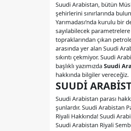
Suudi Arabistan, bütün Müs
şehirlerini sınırlarında bul
Yarımadası’nda kurulu bir 
sayılabilecek parametrelere
topraklarından çıkan petrole
arasında yer alan Suudi Ara
sıkıntı çekmiyor. Suudi Arab
başlıklı yazımızda
Suudi Ara
hakkında bilgiler vereceğiz.
SUUDI ARABIST
Suudi Arabistan parası hakk
şunlardır. Suudi Arabistan P
Riyali Hakkında! Suudi Arabi
Suudi Arabistan Riyali Sembo