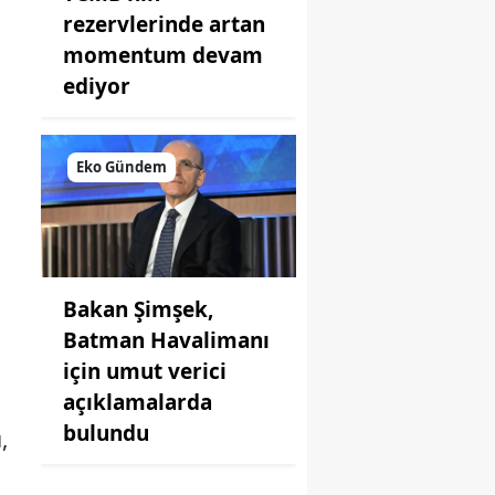
rezervlerinde artan
momentum devam
ediyor
Eko Gündem
Bakan Şimşek,
Batman Havalimanı
için umut verici
açıklamalarda
bulundu
,