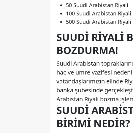
50 Suudi Arabistan Riyali
100 Suudi Arabistan Riyali
500 Suudi Arabistan Riyali
SUUDI RIYALI
BOZDURMA!
Suudi Arabistan toprakları
hac ve umre vazifesi nedeni i
vatandaşlarımızın elinde Ri
banka şubesinde gerçekleşt
Arabistan Riyali bozma işle
SUUDI ARABIST
BIRIMI NEDIR?