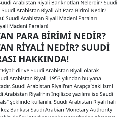
Suudi Arabistan Riyali Banknotları Nelerdir? Suud
 Suudi Arabistan Riyali Alt Para Birimi Nedir?
u! Suudi Arabistan Riyali Madeni Paraları
yali Madeni Paraları!
AN PARA BIRIMI NEDIR?
AN RIYALI NEDIR? SUUDI
RASI HAKKINDA!
Riyal” dir ve Suudi Arabistan Riyali olarak
uudi Arabistan Riyali, 1953 yılından bu yana
adır. Suudi Arabistan Riyali’nın Arapça’daki ismi
als” şeklinde kullanılır. Suudi Arabistan Riyali hali
rkez Bankası Saudi Arabian Monetary Authority