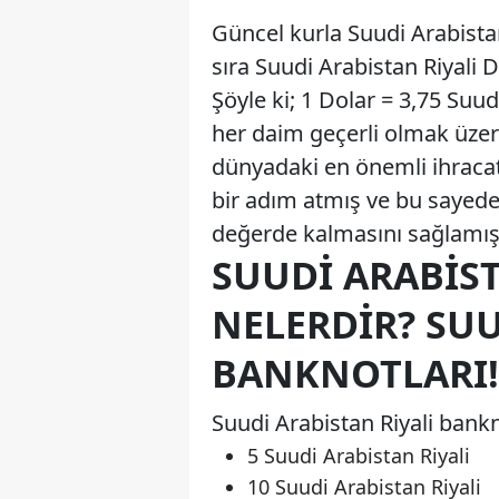
Güncel kurla Suudi Arabistan
sıra Suudi Arabistan Riyali Do
Şöyle ki; 1 Dolar = 3,75 Suu
her daim geçerli olmak üzere
dünyadaki en önemli ihraca
bir adım atmış ve bu sayede 
değerde kalmasını sağlamışt
SUUDI ARABIS
NELERDIR? SUU
BANKNOTLARI!
Suudi Arabistan Riyali bankno
5 Suudi Arabistan Riyali
10 Suudi Arabistan Riyali