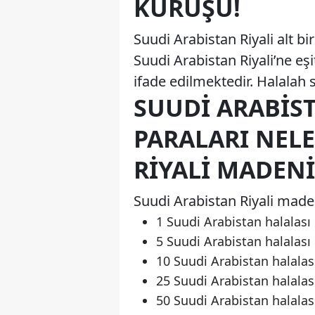
KURUŞU!
Suudi Arabistan Riyali alt bir
Suudi Arabistan Riyali’ne eş
SUUDI ARABIS
PARALARI NEL
RIYALI MADENI
Suudi Arabistan Riyali maden
1 Suudi Arabistan halalası
5 Suudi Arabistan halalası
10 Suudi Arabistan halalas
25 Suudi Arabistan halalas
50 Suudi Arabistan halalas