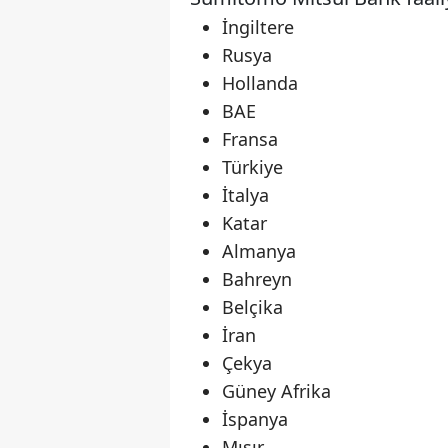
İngiltere
Rusya
Hollanda
BAE
Fransa
Türkiye
İtalya
Katar
Almanya
Bahreyn
Belçika
İran
Çekya
Güney Afrika
İspanya
Mısır