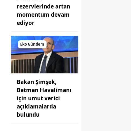
rezervlerinde artan
momentum devam
ediyor
Eko Gündem
Bakan Şimşek,
Batman Havalimanı
için umut verici
açıklamalarda
bulundu