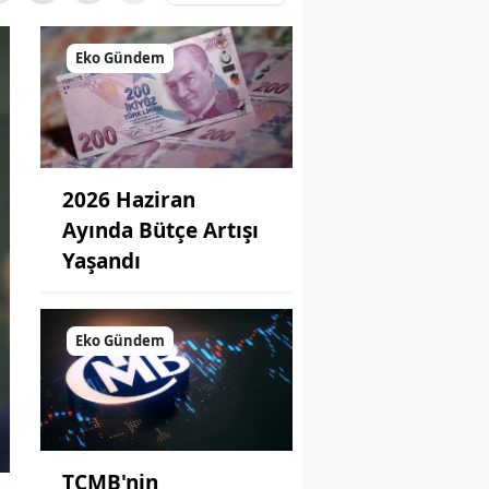
Eko Gündem
2026 Haziran
Ayında Bütçe Artışı
Yaşandı
Eko Gündem
TCMB'nin