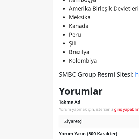
Amerika Birleşik Devletleri
Meksika
Kanada
Peru
Şili
Brezilya
Kolombiya
SMBC Group Resmi Sitesi:
h
Yorumlar
Takma Ad
Yorum yapmak için, isterseniz
giriş yapabilir
Yorum Yazın (500 Karakter)