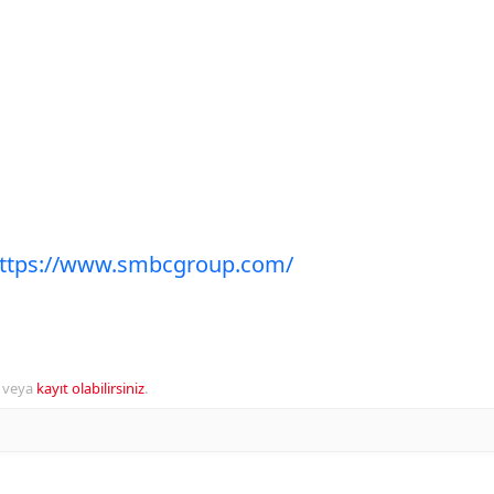
ttps://www.smbcgroup.com/
veya
kayıt olabilirsiniz
.