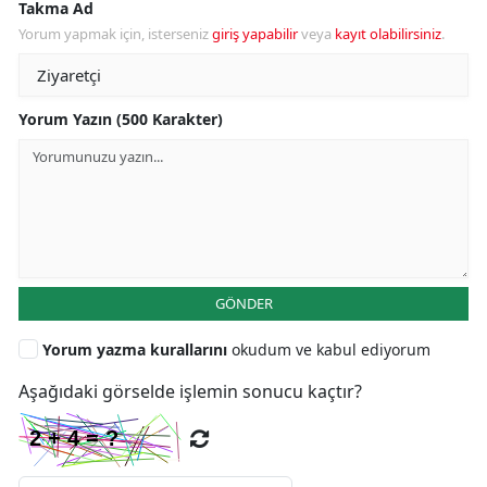
Takma Ad
Yorum yapmak için, isterseniz
giriş yapabilir
veya
kayıt olabilirsiniz
.
Yorum Yazın (500 Karakter)
GÖNDER
Yorum yazma kurallarını
okudum ve kabul ediyorum
Aşağıdaki görselde işlemin sonucu kaçtır?