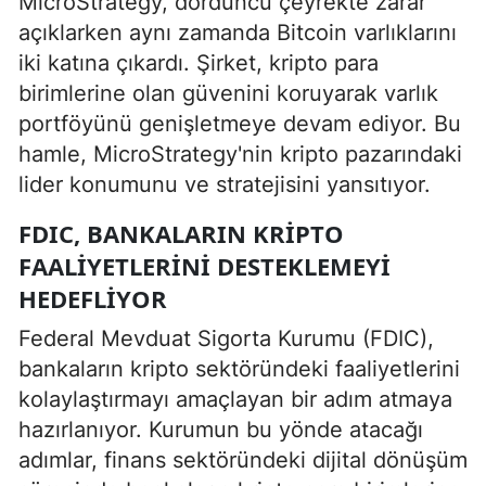
MicroStrategy, dördüncü çeyrekte zarar
açıklarken aynı zamanda Bitcoin varlıklarını
iki katına çıkardı. Şirket, kripto para
birimlerine olan güvenini koruyarak varlık
portföyünü genişletmeye devam ediyor. Bu
hamle, MicroStrategy'nin kripto pazarındaki
lider konumunu ve stratejisini yansıtıyor.
FDIC, BANKALARIN KRIPTO
FAALIYETLERINI DESTEKLEMEYI
HEDEFLIYOR
Federal Mevduat Sigorta Kurumu (FDIC),
bankaların kripto sektöründeki faaliyetlerini
kolaylaştırmayı amaçlayan bir adım atmaya
hazırlanıyor. Kurumun bu yönde atacağı
adımlar, finans sektöründeki dijital dönüşüm