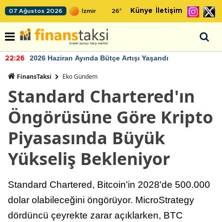
Künye
İletişim
07 Ağustos 2026
26
°
2026 Haziran Ayında Bütçe Artışı Yaşandı
22:26
FinansTaksi
Eko Gündem
Standard Chartered'ın
Öngörüsüne Göre Kripto
Piyasasında Büyük
Yükseliş Bekleniyor
Standard Chartered, Bitcoin'in 2028'de 500.000
dolar olabileceğini öngörüyor. MicroStrategy
dördüncü çeyrekte zarar açıklarken, BTC