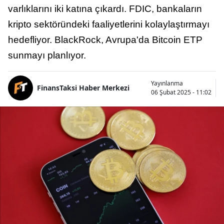
varlıklarını iki katına çıkardı. FDIC, bankaların
kripto sektöründeki faaliyetlerini kolaylaştırmayı
hedefliyor. BlackRock, Avrupa'da Bitcoin ETP
sunmayı planlıyor.
Yayınlanma
FinansTaksi Haber Merkezi
06 Şubat 2025 - 11:02