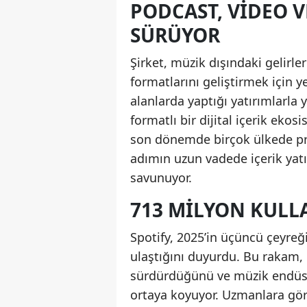
PODCAST, VIDEO V
SÜRÜYOR
Şirket, müzik dışındaki gelirleri
formatlarını geliştirmek için y
alanlarda yaptığı yatırımlarla
formatlı bir dijital içerik ekos
son dönemde birçok ülkede pre
adımın uzun vadede içerik yatı
savunuyor.
713 MILYON KULL
Spotify, 2025’in üçüncü çeyreği 
ulaştığını duyurdu. Bu rakam,
sürdürdüğünü ve müzik endüstr
ortaya koyuyor. Uzmanlara göre