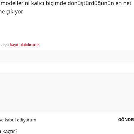
 modellerini kalıcı biçimde dönüştürdüğünün en net
e çıkıyor.
veya
kayıt olabilirsiniz
.
GÖNDE
e kabul ediyorum
 kaçtır?