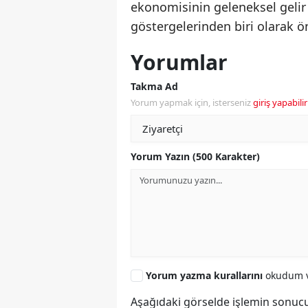
ekonomisinin geleneksel gelir
göstergelerinden biri olarak ön
Yorumlar
Takma Ad
Yorum yapmak için, isterseniz
giriş yapabilir
Yorum Yazın (500 Karakter)
Yorum yazma kurallarını
okudum v
Aşağıdaki görselde işlemin sonucu