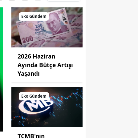
Eko Gündem
2026 Haziran
Ayında Bütçe Artışı
Yaşandı
Eko Gündem
TCMB'nin