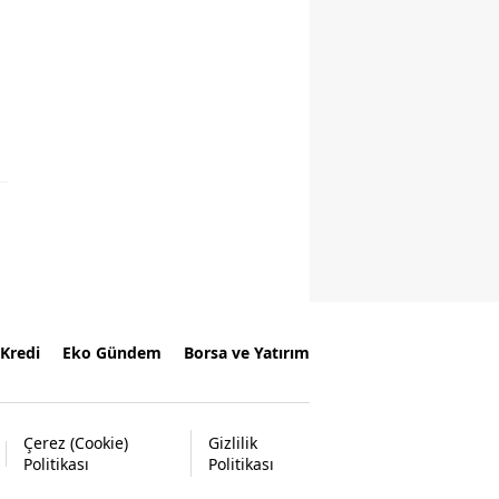
Kredi
Eko Gündem
Borsa ve Yatırım
Çerez (Cookie)
Gizlilik
Politikası
Politikası