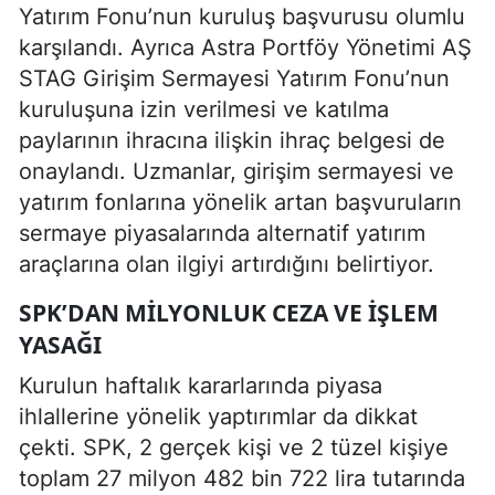
Yatırım Fonu’nun kuruluş başvurusu olumlu
karşılandı. Ayrıca Astra Portföy Yönetimi AŞ
STAG Girişim Sermayesi Yatırım Fonu’nun
kuruluşuna izin verilmesi ve katılma
paylarının ihracına ilişkin ihraç belgesi de
onaylandı. Uzmanlar, girişim sermayesi ve
yatırım fonlarına yönelik artan başvuruların
sermaye piyasalarında alternatif yatırım
araçlarına olan ilgiyi artırdığını belirtiyor.
SPK’DAN MILYONLUK CEZA VE IŞLEM
YASAĞI
Kurulun haftalık kararlarında piyasa
ihlallerine yönelik yaptırımlar da dikkat
çekti. SPK, 2 gerçek kişi ve 2 tüzel kişiye
toplam 27 milyon 482 bin 722 lira tutarında