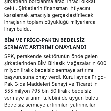
şirketlerin borçlanma aracı ihracı dikkat
çekti. Şirketlerin finansman ihtiyacını
karşılamak amacıyla gerçekleştirilecek
ihraçların toplam büyüklüğü milyarlarca
lirayı buldu.
BİM VE FRIGO-PAK’IN BEDELSIZ
SERMAYE ARTIRIMI ONAYLANDI
SPK, perakende sektörünün önde gelen
şirketlerinden BİM Birleşik Mağazalar’ın 600
milyon liralık bedelsiz sermaye artırımı
başvurusuna onay verdi. Kurul ayrıca Frigo-
Pak Gıda Maddeleri Sanayi ve Ticaret’in
555 milyon 795 bin 50 liralık bedelsiz
sermaye artırımı talebini de uygun buldu.
Bedelsiz sermaye artırımları yatırımcılar