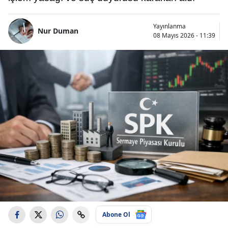
Yayınlanma
Nur Duman
08 Mayıs 2026 - 11:39
Abone Ol