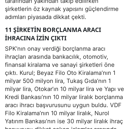
tarafından yakından takip edilirken
şirketlerin öz kaynak yapısını güçlendirme
adımları piyasada dikkat çekti.
11 ŞIRKETIN BORÇLANMA ARACI
IHRACINA IZIN ÇIKTI
SPK’nın onay verdiği borçlanma aracı
ihraçları arasında bankacılık, otomotiv,
finansal kiralama ve sanayi şirketleri öne
çıktı. Kurul; Beyaz Filo Oto Kiralama’nın 1
milyar 500 milyon lira, Tukaş Gıda’nın 1
milyar lira, Otokar’ın 10 milyar lira ve Yapı ve
Kredi Bankası’nın 10 milyar liralık borçlanma
aracı ihracı başvurusunu uygun buldu. VDF
Filo Kiralama’nın 10 milyar liralık, Nurol
Yatırım Bankası’nın ise 30 milyar liralık ihraç