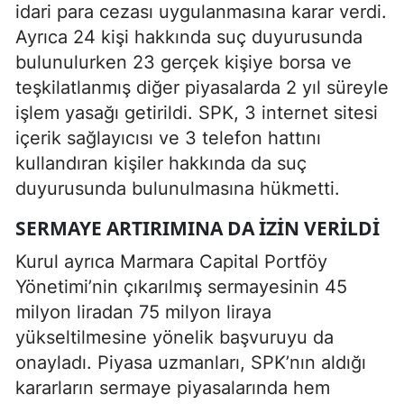
idari para cezası uygulanmasına karar verdi.
Ayrıca 24 kişi hakkında suç duyurusunda
bulunulurken 23 gerçek kişiye borsa ve
teşkilatlanmış diğer piyasalarda 2 yıl süreyle
işlem yasağı getirildi. SPK, 3 internet sitesi
içerik sağlayıcısı ve 3 telefon hattını
kullandıran kişiler hakkında da suç
duyurusunda bulunulmasına hükmetti.
SERMAYE ARTIRIMINA DA IZIN VERILDI
Kurul ayrıca Marmara Capital Portföy
Yönetimi’nin çıkarılmış sermayesinin 45
milyon liradan 75 milyon liraya
yükseltilmesine yönelik başvuruyu da
onayladı. Piyasa uzmanları, SPK’nın aldığı
kararların sermaye piyasalarında hem