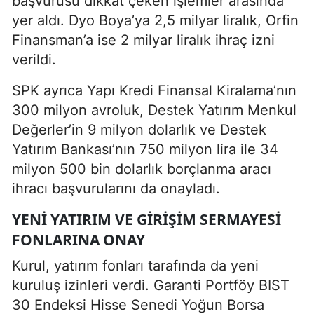
başvurusu dikkat çeken işlemler arasında
yer aldı. Dyo Boya’ya 2,5 milyar liralık, Orfin
Finansman’a ise 2 milyar liralık ihraç izni
verildi.
SPK ayrıca Yapı Kredi Finansal Kiralama’nın
300 milyon avroluk, Destek Yatırım Menkul
Değerler’in 9 milyon dolarlık ve Destek
Yatırım Bankası’nın 750 milyon lira ile 34
milyon 500 bin dolarlık borçlanma aracı
ihracı başvurularını da onayladı.
YENI YATIRIM VE GIRIŞIM SERMAYESI
FONLARINA ONAY
Kurul, yatırım fonları tarafında da yeni
kuruluş izinleri verdi. Garanti Portföy BIST
30 Endeksi Hisse Senedi Yoğun Borsa