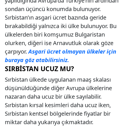
yapıldığında Avrupa’da Türkiye’nin ardından
sondan üçüncü konumda bulunuyor.
Sırbistan’ın asgari ücret bazında geride
bırakabildiği yalnızca iki ülke bulunuyor. Bu
ülkelerden biri komşumuz Bulgaristan
olurken, diğeri ise Arnavutluk olarak göze
çarpıyor.
Asgari ücret olmayan ülkeler için
buraya göz atabilirsiniz.
SIRBISTAN UCUZ MU?
Sırbistan ülkede uygulanan maaş skalası
düşünüldüğünde diğer Avrupa ülkelerine
nazaran daha ucuz bir ülke sayılabilir.
Sırbistan kırsal kesimleri daha ucuz iken,
Sırbistan kentsel bölgelerinde fiyatlar bir
miktar daha yukarıya çıkmaktadır.