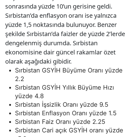
sonrasında yüzde 10’un gerisine geldi.
Sırbistan’da enflasyon oranı ise yalnızca
yüzde 1,5 noktasında bulunuyor. Benzer
şekilde Sırbistan’da faizler de yüzde 2’lerde
dengelenmiş durumda. Sırbistan
ekonomisine dair güncel rakamlar özet
olarak aşağıdaki gibidir.
Sırbistan GSYİH Büyüme Oranı yüzde
2.2
Sırbistan GSYİH Yıllık Büyüme Hızı
yüzde 4.8
Sırbistan İşsizlik Oranı yüzde 9.5
Sırbistan Enflasyon Oranı yüzde 1.5
Sırbistan Faiz Oranı yüzde 2.25
Sırbistan Cari açık GSYİH oranı yüzde