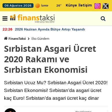
Künye
İletişim
06 Ağustos 2026
26
°
2026 Haziran Ayında Bütçe Artışı Yaşandı
22:26
FinansTaksi
Eko Gündem
Sırbistan Asgari Ücret
2020 Rakamı ve
Sırbistan Ekonomisi
Sırbistan Ucuz Mu? Sırbistan Asgari Ücret 2020!
Sırbistan Ekonomisi! Sırbistan’da asgari ücret
kaç Euro! Sırbistan’da asgari ücret kaç dinar