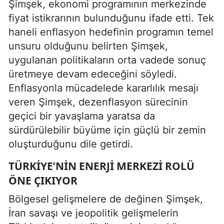
Şimşek, ekonomi programının merkezinde
fiyat istikrarının bulunduğunu ifade etti. Tek
haneli enflasyon hedefinin programın temel
unsuru olduğunu belirten Şimşek,
uygulanan politikaların orta vadede sonuç
üretmeye devam edeceğini söyledi.
Enflasyonla mücadelede kararlılık mesajı
veren Şimşek, dezenflasyon sürecinin
geçici bir yavaşlama yaratsa da
sürdürülebilir büyüme için güçlü bir zemin
oluşturduğunu dile getirdi.
TÜRKIYE’NIN ENERJI MERKEZI ROLÜ
ÖNE ÇIKIYOR
Bölgesel gelişmelere de değinen Şimşek,
İran savaşı ve jeopolitik gelişmelerin