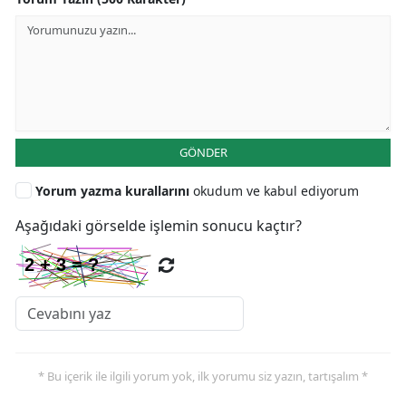
GÖNDER
Yorum yazma kurallarını
okudum ve kabul ediyorum
Aşağıdaki görselde işlemin sonucu kaçtır?
* Bu içerik ile ilgili yorum yok, ilk yorumu siz yazın, tartışalım *