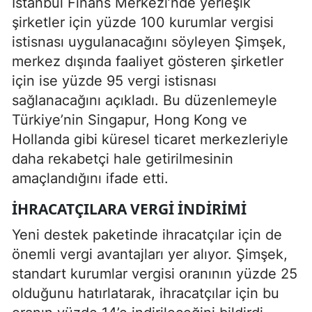
İstanbul Finans Merkezi’nde yerleşik
şirketler için yüzde 100 kurumlar vergisi
istisnası uygulanacağını söyleyen Şimşek,
merkez dışında faaliyet gösteren şirketler
için ise yüzde 95 vergi istisnası
sağlanacağını açıkladı. Bu düzenlemeyle
Türkiye’nin Singapur, Hong Kong ve
Hollanda gibi küresel ticaret merkezleriyle
daha rekabetçi hale getirilmesinin
amaçlandığını ifade etti.
İHRACATÇILARA VERGI INDIRIMI
Yeni destek paketinde ihracatçılar için de
önemli vergi avantajları yer alıyor. Şimşek,
standart kurumlar vergisi oranının yüzde 25
olduğunu hatırlatarak, ihracatçılar için bu