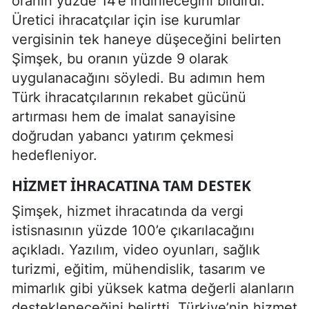
oranın yüzde 14’e indirileceğini bildirdi.
Üretici ihracatçılar için ise kurumlar
vergisinin tek haneye düşeceğini belirten
Şimşek, bu oranın yüzde 9 olarak
uygulanacağını söyledi. Bu adımın hem
Türk ihracatçılarının rekabet gücünü
artırması hem de imalat sanayisine
doğrudan yabancı yatırım çekmesi
hedefleniyor.
HIZMET IHRACATINA TAM DESTEK
Şimşek, hizmet ihracatında da vergi
istisnasının yüzde 100’e çıkarılacağını
açıkladı. Yazılım, video oyunları, sağlık
turizmi, eğitim, mühendislik, tasarım ve
mimarlık gibi yüksek katma değerli alanların
destekleneceğini belirtti. Türkiye’nin hizmet