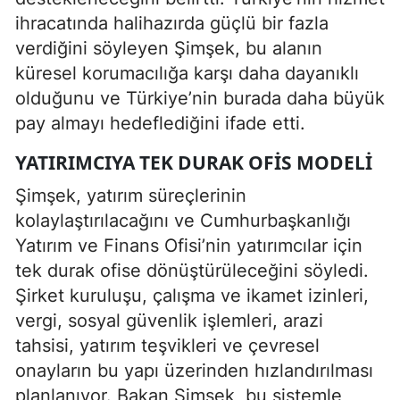
ihracatında halihazırda güçlü bir fazla
verdiğini söyleyen Şimşek, bu alanın
küresel korumacılığa karşı daha dayanıklı
olduğunu ve Türkiye’nin burada daha büyük
pay almayı hedeflediğini ifade etti.
YATIRIMCIYA TEK DURAK OFIS MODELI
Şimşek, yatırım süreçlerinin
kolaylaştırılacağını ve Cumhurbaşkanlığı
Yatırım ve Finans Ofisi’nin yatırımcılar için
tek durak ofise dönüştürüleceğini söyledi.
Şirket kuruluşu, çalışma ve ikamet izinleri,
vergi, sosyal güvenlik işlemleri, arazi
tahsisi, yatırım teşvikleri ve çevresel
onayların bu yapı üzerinden hızlandırılması
planlanıyor. Bakan Şimşek, bu sistemle