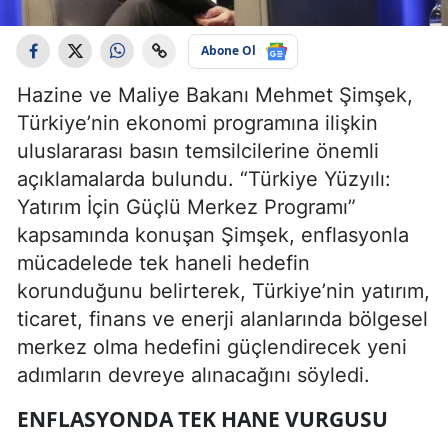
Abone Ol
Hazine ve Maliye Bakanı Mehmet Şimşek,
Türkiye’nin ekonomi programına ilişkin
uluslararası basın temsilcilerine önemli
açıklamalarda bulundu. “Türkiye Yüzyılı:
Yatırım İçin Güçlü Merkez Programı”
kapsamında konuşan Şimşek, enflasyonla
mücadelede tek haneli hedefin
korunduğunu belirterek, Türkiye’nin yatırım,
ticaret, finans ve enerji alanlarında bölgesel
merkez olma hedefini güçlendirecek yeni
adımların devreye alınacağını söyledi.
ENFLASYONDA TEK HANE VURGUSU