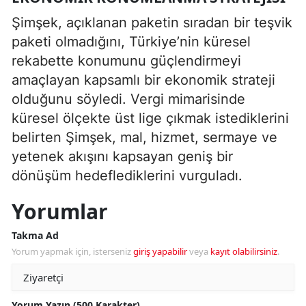
Şimşek, açıklanan paketin sıradan bir teşvik
paketi olmadığını, Türkiye’nin küresel
rekabette konumunu güçlendirmeyi
amaçlayan kapsamlı bir ekonomik strateji
olduğunu söyledi. Vergi mimarisinde
küresel ölçekte üst lige çıkmak istediklerini
belirten Şimşek, mal, hizmet, sermaye ve
yetenek akışını kapsayan geniş bir
dönüşüm hedeflediklerini vurguladı.
Yorumlar
Takma Ad
Yorum yapmak için, isterseniz
giriş yapabilir
veya
kayıt olabilirsiniz
.
Yorum Yazın (500 Karakter)