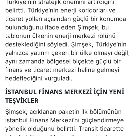
Türkiye’nin stratejik önemini artırdığını
belirtti. Türkiye’nin enerji koridorları ve
ticaret yolları açısından güçlü bir konumda
bulunduğunu ifade eden Şimşek, bu
tablonun ülkenin enerji merkezi rolünü
desteklediğini söyledi. Şimşek, Türkiye’nin
yalnızca yatırım çeken bir ülke olmayı değil,
aynı zamanda bölgesel ölçekte güçlü bir
finans ve ticaret merkezi haline gelmeyi
hedeflediğini vurguladı.
İSTANBUL FINANS MERKEZI IÇIN YENI
TEŞVIKLER
Şimşek, açıklanan paketin ilk bölümünün
İstanbul Finans Merkezi’ni güçlendirmeye
yönelik olduğunu belirtti. Transit ticarette