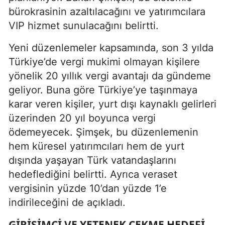
bürokrasinin azaltılacağını ve yatırımcılara
VIP hizmet sunulacağını belirtti.
Yeni düzenlemeler kapsamında, son 3 yılda
Türkiye’de vergi mukimi olmayan kişilere
yönelik 20 yıllık vergi avantajı da gündeme
geliyor. Buna göre Türkiye’ye taşınmaya
karar veren kişiler, yurt dışı kaynaklı gelirleri
üzerinden 20 yıl boyunca vergi
ödemeyecek. Şimşek, bu düzenlemenin
hem küresel yatırımcıları hem de yurt
dışında yaşayan Türk vatandaşlarını
hedeflediğini belirtti. Ayrıca veraset
vergisinin yüzde 10’dan yüzde 1’e
indirileceğini de açıkladı.
GIRIŞIMCI VE YETENEK ÇEKME HEDEFI