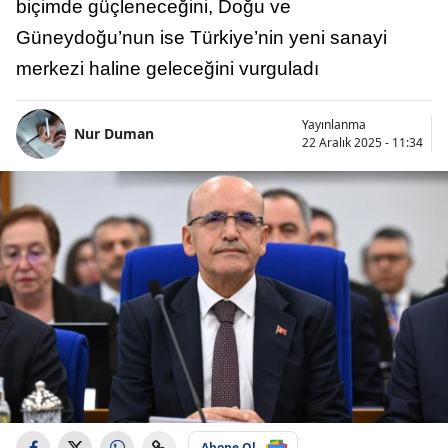
biçimde güçleneceğini, Doğu ve
Güneydoğu’nun ise Türkiye’nin yeni sanayi
merkezi haline geleceğini vurguladı
Yayınlanma
Nur Duman
22 Aralık 2025 - 11:34
Abone Ol