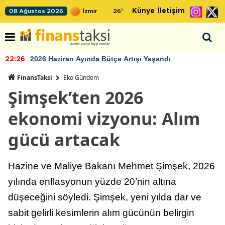
Künye
İletişim
08 Ağustos 2026
26
°
2026 Haziran Ayında Bütçe Artışı Yaşandı
22:26
FinansTaksi
Eko Gündem
Şimşek’ten 2026
ekonomi vizyonu: Alım
gücü artacak
Hazine ve Maliye Bakanı Mehmet Şimşek, 2026
yılında enflasyonun yüzde 20’nin altına
düşeceğini söyledi. Şimşek, yeni yılda dar ve
sabit gelirli kesimlerin alım gücünün belirgin