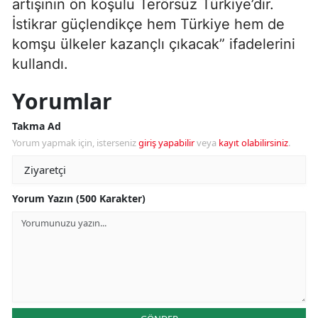
artışının ön koşulu Terörsüz Türkiye’dir.
İstikrar güçlendikçe hem Türkiye hem de
komşu ülkeler kazançlı çıkacak” ifadelerini
kullandı.
Yorumlar
Takma Ad
Yorum yapmak için, isterseniz
giriş yapabilir
veya
kayıt olabilirsiniz
.
Yorum Yazın (500 Karakter)