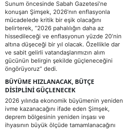
Sunum öncesinde Sabah Gazetesi’ne
konuşan Şimşek, 2026’nın enflasyonla
mücadelede kritik bir eşik olacağını
belirterek, “2026 pahalılığın daha az
hissedileceği ve enflasyonun yüzde 20’nin
altına düşeceği bir yıl olacak. Özellikle dar
ve sabit gelirli vatandaşlarımızın alım
gücünün belirgin şekilde güçleneceğini
öngörüyoruz” dedi.
BÜYÜME HIZLANACAK, BÜTÇE
DISIPLINI GÜÇLENECEK
2026 yılında ekonomik büyümenin yeniden
ivme kazanacağını ifade eden Şimşek,
deprem bölgesinin yeniden inşası ve
ihyasının büyük ölçüde tamamlanacağını