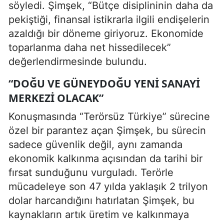
söyledi. Şimşek, “Bütçe disiplininin daha da
pekiştiği, finansal istikrarla ilgili endişelerin
azaldığı bir döneme giriyoruz. Ekonomide
toparlanma daha net hissedilecek”
değerlendirmesinde bulundu.
“DOĞU VE GÜNEYDOĞU YENI SANAYI
MERKEZI OLACAK”
Konuşmasında “Terörsüz Türkiye” sürecine
özel bir parantez açan Şimşek, bu sürecin
sadece güvenlik değil, aynı zamanda
ekonomik kalkınma açısından da tarihi bir
fırsat sunduğunu vurguladı. Terörle
mücadeleye son 47 yılda yaklaşık 2 trilyon
dolar harcandığını hatırlatan Şimşek, bu
kaynakların artık üretim ve kalkınmaya