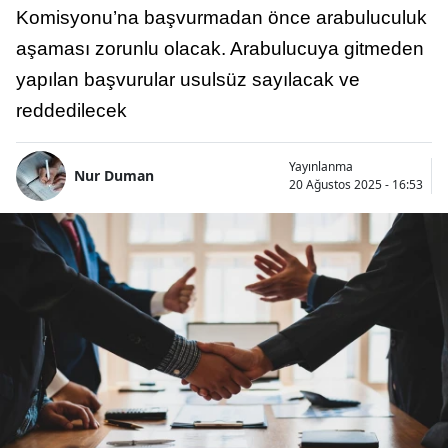
Komisyonu’na başvurmadan önce arabuluculuk
aşaması zorunlu olacak. Arabulucuya gitmeden
yapılan başvurular usulsüz sayılacak ve
reddedilecek
Yayınlanma
Nur Duman
20 Ağustos 2025 - 16:53