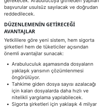
gerekecek. Arabulucuya gitmeden yapılan
başvurular usulsüz sayılacak ve doğrudan
reddedilecek.
DÜZENLEMENIN GETIRECEĞI
AVANTAJLAR
Yetkililere göre yeni sistem, hem sigorta
şirketleri hem de tüketiciler açısından
önemli avantajlar sunacak:
Arabuluculuk aşamasında dosyaların
yaklaşık yarısının çözümlenmesi
öngörülüyor.
Tahkime giden dosya sayısı azalacağı
için kalan dosyalarda daha hızlı ve
nitelikli yargılama yapılabilecek.
Sigorta şirketleri için yaklaşık 4 milyar