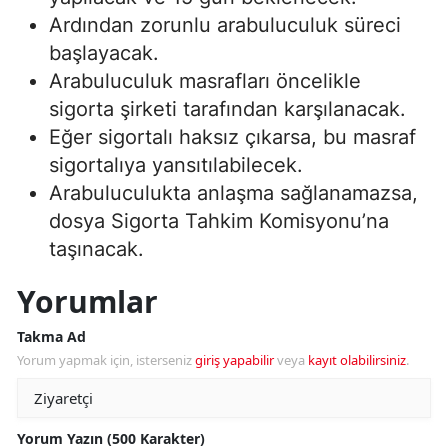
Ardından zorunlu arabuluculuk süreci
başlayacak.
Arabuluculuk masrafları öncelikle
sigorta şirketi tarafından karşılanacak.
Eğer sigortalı haksız çıkarsa, bu masraf
sigortalıya yansıtılabilecek.
Arabuluculukta anlaşma sağlanamazsa,
dosya Sigorta Tahkim Komisyonu’na
taşınacak.
Yorumlar
Takma Ad
Yorum yapmak için, isterseniz
giriş yapabilir
veya
kayıt olabilirsiniz
.
Yorum Yazın (500 Karakter)