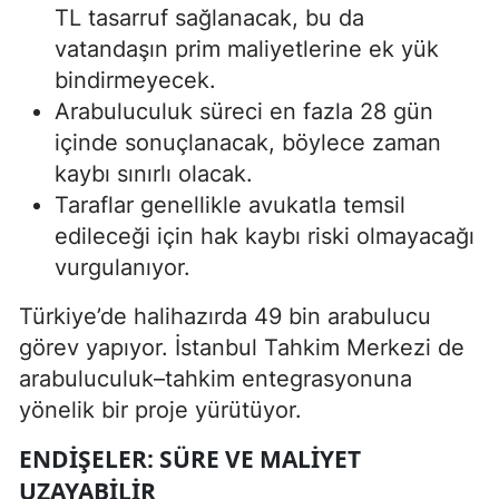
TL tasarruf sağlanacak, bu da
vatandaşın prim maliyetlerine ek yük
bindirmeyecek.
Arabuluculuk süreci en fazla 28 gün
içinde sonuçlanacak, böylece zaman
kaybı sınırlı olacak.
Taraflar genellikle avukatla temsil
edileceği için hak kaybı riski olmayacağı
vurgulanıyor.
Türkiye’de halihazırda 49 bin arabulucu
görev yapıyor. İstanbul Tahkim Merkezi de
arabuluculuk–tahkim entegrasyonuna
yönelik bir proje yürütüyor.
ENDIŞELER: SÜRE VE MALIYET
UZAYABILIR