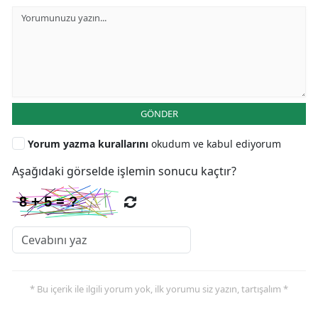
GÖNDER
Yorum yazma kurallarını
okudum ve kabul ediyorum
Aşağıdaki görselde işlemin sonucu kaçtır?
* Bu içerik ile ilgili yorum yok, ilk yorumu siz yazın, tartışalım *