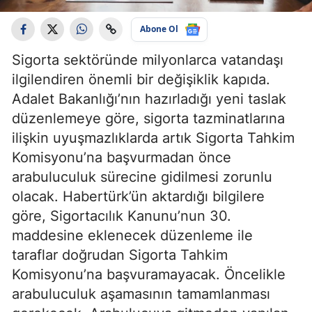
Abone Ol
Sigorta sektöründe milyonlarca vatandaşı
ilgilendiren önemli bir değişiklik kapıda.
Adalet Bakanlığı’nın hazırladığı yeni taslak
düzenlemeye göre, sigorta tazminatlarına
ilişkin uyuşmazlıklarda artık Sigorta Tahkim
Komisyonu’na başvurmadan önce
arabuluculuk sürecine gidilmesi zorunlu
olacak. Habertürk’ün aktardığı bilgilere
göre, Sigortacılık Kanunu’nun 30.
maddesine eklenecek düzenleme ile
taraflar doğrudan Sigorta Tahkim
Komisyonu’na başvuramayacak. Öncelikle
arabuluculuk aşamasının tamamlanması