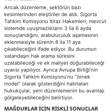
Ancak düzenleme, sektörün bazı
kesimlerinden eleştiriler de aldı. Sigorta
Tahkim Komisyonu İtiraz Hakemleri, mevcut
sistemde uyuşmazlıkların 3 ila 6 ayda
sonuçlandığını, arabuluculuk aşamasının
eklenmesiyle sürenin 8 ila 11 aya
çıkabileceğini ifade ediyor. Bu durumun
vatandaşın hak arama süresini
uzatabileceği ve ek maliyet doğurabileceği
uyarısı yapılıyor. Ayrıca Avrupa Birliği’nin
Sigorta Tahkim Komisyonu’nu “örnek
model” olarak gösterdiğini hatırlatan
hukukçular, yeni düzenlemenin bu avantajı
gölgeleyebileceğini belirtiyor.
MAĞDURLAR İÇIN RISKLI SONUÇLAR