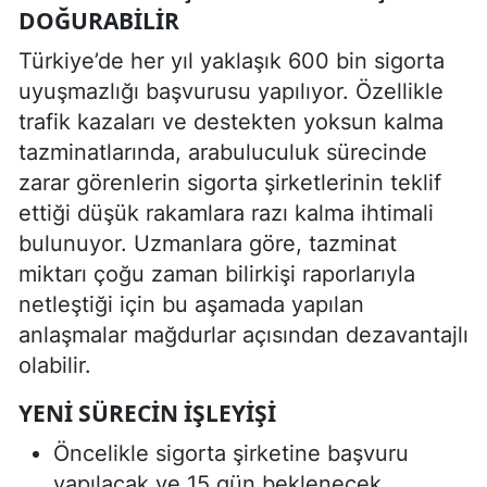
DOĞURABILIR
Türkiye’de her yıl yaklaşık 600 bin sigorta
uyuşmazlığı başvurusu yapılıyor. Özellikle
trafik kazaları ve destekten yoksun kalma
tazminatlarında, arabuluculuk sürecinde
zarar görenlerin sigorta şirketlerinin teklif
ettiği düşük rakamlara razı kalma ihtimali
bulunuyor. Uzmanlara göre, tazminat
miktarı çoğu zaman bilirkişi raporlarıyla
netleştiği için bu aşamada yapılan
anlaşmalar mağdurlar açısından dezavantajlı
olabilir.
YENI SÜRECIN İŞLEYIŞI
Öncelikle sigorta şirketine başvuru
yapılacak ve 15 gün beklenecek.