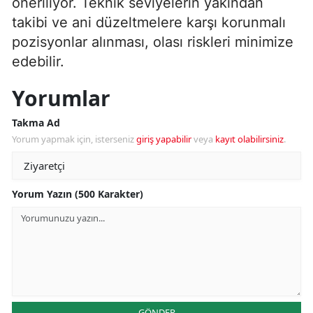
öneriliyor. Teknik seviyelerin yakından
takibi ve ani düzeltmelere karşı korunmalı
pozisyonlar alınması, olası riskleri minimize
edebilir.
Yorumlar
Takma Ad
Yorum yapmak için, isterseniz
giriş yapabilir
veya
kayıt olabilirsiniz
.
Yorum Yazın (500 Karakter)
GÖNDER