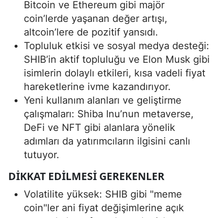
Bitcoin ve Ethereum gibi majör
coin’lerde yaşanan değer artışı,
altcoin’lere de pozitif yansıdı.
Topluluk etkisi ve sosyal medya desteği:
SHIB’in aktif topluluğu ve Elon Musk gibi
isimlerin dolaylı etkileri, kısa vadeli fiyat
hareketlerine ivme kazandırıyor.
Yeni kullanım alanları ve geliştirme
çalışmaları: Shiba Inu’nun metaverse,
DeFi ve NFT gibi alanlara yönelik
adımları da yatırımcıların ilgisini canlı
tutuyor.
DIKKAT EDILMESI GEREKENLER
Volatilite yüksek: SHIB gibi "meme
coin"ler ani fiyat değişimlerine açık