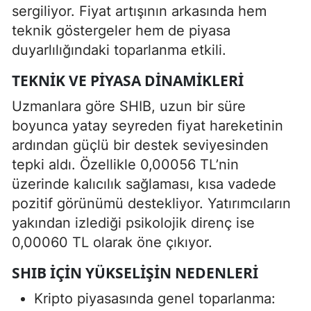
sergiliyor. Fiyat artışının arkasında hem
teknik göstergeler hem de piyasa
duyarlılığındaki toparlanma etkili.
TEKNIK VE PIYASA DINAMIKLERI
Uzmanlara göre SHIB, uzun bir süre
boyunca yatay seyreden fiyat hareketinin
ardından güçlü bir destek seviyesinden
tepki aldı. Özellikle 0,00056 TL’nin
üzerinde kalıcılık sağlaması, kısa vadede
pozitif görünümü destekliyor. Yatırımcıların
yakından izlediği psikolojik direnç ise
0,00060 TL olarak öne çıkıyor.
SHIB İÇIN YÜKSELIŞIN NEDENLERI
Kripto piyasasında genel toparlanma: