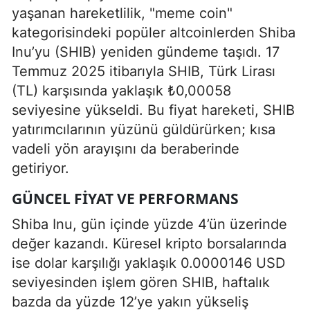
yaşanan hareketlilik, "meme coin"
kategorisindeki popüler altcoinlerden Shiba
Inu’yu (SHIB) yeniden gündeme taşıdı. 17
Temmuz 2025 itibarıyla SHIB, Türk Lirası
(TL) karşısında yaklaşık ₺0,00058
seviyesine yükseldi. Bu fiyat hareketi, SHIB
yatırımcılarının yüzünü güldürürken; kısa
vadeli yön arayışını da beraberinde
getiriyor.
GÜNCEL FIYAT VE PERFORMANS
Shiba Inu, gün içinde yüzde 4’ün üzerinde
değer kazandı. Küresel kripto borsalarında
ise dolar karşılığı yaklaşık 0.0000146 USD
seviyesinden işlem gören SHIB, haftalık
bazda da yüzde 12’ye yakın yükseliş