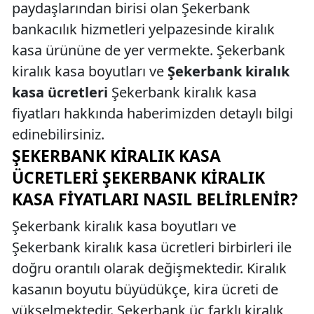
paydaşlarından birisi olan Şekerbank
bankacılık hizmetleri yelpazesinde kiralık
kasa ürününe de yer vermekte. Şekerbank
kiralık kasa boyutları ve
Şekerbank kiralık
kasa ücretleri
Şekerbank kiralık kasa
fiyatları hakkında haberimizden detaylı bilgi
edinebilirsiniz.
ŞEKERBANK KIRALIK KASA
ÜCRETLERI ŞEKERBANK KIRALIK
KASA FIYATLARI NASIL BELIRLENIR?
Şekerbank kiralık kasa boyutları ve
Şekerbank kiralık kasa ücretleri birbirleri ile
doğru orantılı olarak değişmektedir. Kiralık
kasanın boyutu büyüdükçe, kira ücreti de
yükselmektedir. Şekerbank üç farklı kiralık