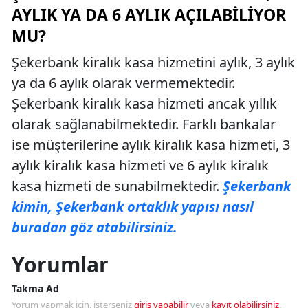
AYLIK YA DA 6 AYLIK AÇILABILIYOR
MU?
Şekerbank kiralık kasa hizmetini aylık, 3 aylık
ya da 6 aylık olarak vermemektedir.
Şekerbank kiralık kasa hizmeti ancak yıllık
olarak sağlanabilmektedir. Farklı bankalar
ise müşterilerine aylık kiralık kasa hizmeti, 3
aylık kiralık kasa hizmeti ve 6 aylık kiralık
kasa hizmeti de sunabilmektedir.
Şekerbank
kimin, Şekerbank ortaklık yapısı nasıl
buradan göz atabilirsiniz.
Yorumlar
Takma Ad
Yorum yapmak için, isterseniz
giriş yapabilir
veya
kayıt olabilirsiniz
.