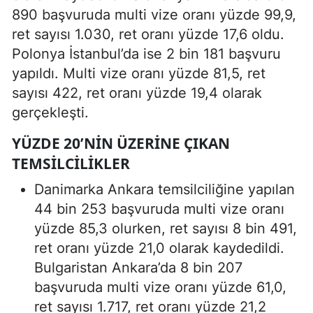
890 başvuruda multi vize oranı yüzde 99,9,
ret sayısı 1.030, ret oranı yüzde 17,6 oldu.
Polonya İstanbul’da ise 2 bin 181 başvuru
yapıldı. Multi vize oranı yüzde 81,5, ret
sayısı 422, ret oranı yüzde 19,4 olarak
gerçekleşti.
YÜZDE 20’NIN ÜZERINE ÇIKAN
TEMSILCILIKLER
Danimarka Ankara temsilciliğine yapılan
44 bin 253 başvuruda multi vize oranı
yüzde 85,3 olurken, ret sayısı 8 bin 491,
ret oranı yüzde 21,0 olarak kaydedildi.
Bulgaristan Ankara’da 8 bin 207
başvuruda multi vize oranı yüzde 61,0,
ret sayısı 1.717, ret oranı yüzde 21,2