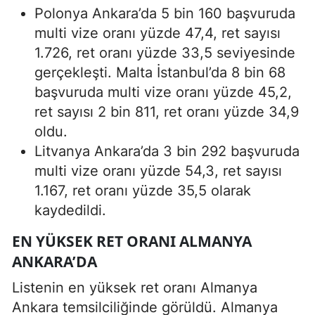
Polonya Ankara’da 5 bin 160 başvuruda
multi vize oranı yüzde 47,4, ret sayısı
1.726, ret oranı yüzde 33,5 seviyesinde
gerçekleşti. Malta İstanbul’da 8 bin 68
başvuruda multi vize oranı yüzde 45,2,
ret sayısı 2 bin 811, ret oranı yüzde 34,9
oldu.
Litvanya Ankara’da 3 bin 292 başvuruda
multi vize oranı yüzde 54,3, ret sayısı
1.167, ret oranı yüzde 35,5 olarak
kaydedildi.
EN YÜKSEK RET ORANI ALMANYA
ANKARA’DA
Listenin en yüksek ret oranı Almanya
Ankara temsilciliğinde görüldü. Almanya