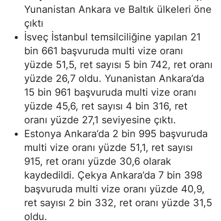
Yunanistan Ankara ve Baltık ülkeleri öne
çıktı
İsveç İstanbul temsilciliğine yapılan 21
bin 661 başvuruda multi vize oranı
yüzde 51,5, ret sayısı 5 bin 742, ret oranı
yüzde 26,7 oldu. Yunanistan Ankara’da
15 bin 961 başvuruda multi vize oranı
yüzde 45,6, ret sayısı 4 bin 316, ret
oranı yüzde 27,1 seviyesine çıktı.
Estonya Ankara’da 2 bin 995 başvuruda
multi vize oranı yüzde 51,1, ret sayısı
915, ret oranı yüzde 30,6 olarak
kaydedildi. Çekya Ankara’da 7 bin 398
başvuruda multi vize oranı yüzde 40,9,
ret sayısı 2 bin 332, ret oranı yüzde 31,5
oldu.