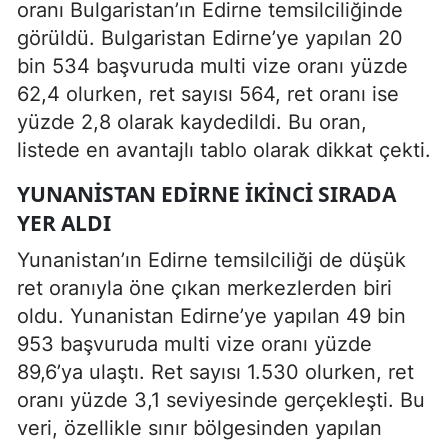
oranı Bulgaristan’ın Edirne temsilciliğinde
görüldü. Bulgaristan Edirne’ye yapılan 20
bin 534 başvuruda multi vize oranı yüzde
62,4 olurken, ret sayısı 564, ret oranı ise
yüzde 2,8 olarak kaydedildi. Bu oran,
listede en avantajlı tablo olarak dikkat çekti.
YUNANISTAN EDIRNE IKINCI SIRADA
YER ALDI
Yunanistan’ın Edirne temsilciliği de düşük
ret oranıyla öne çıkan merkezlerden biri
oldu. Yunanistan Edirne’ye yapılan 49 bin
953 başvuruda multi vize oranı yüzde
89,6’ya ulaştı. Ret sayısı 1.530 olurken, ret
oranı yüzde 3,1 seviyesinde gerçekleşti. Bu
veri, özellikle sınır bölgesinden yapılan