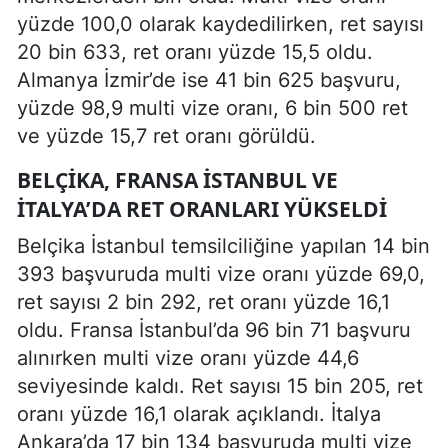
yüzde 100,0 olarak kaydedilirken, ret sayısı
20 bin 633, ret oranı yüzde 15,5 oldu.
Almanya İzmir’de ise 41 bin 625 başvuru,
yüzde 98,9 multi vize oranı, 6 bin 500 ret
ve yüzde 15,7 ret oranı görüldü.
BELÇIKA, FRANSA İSTANBUL VE
İTALYA’DA RET ORANLARI YÜKSELDI
Belçika İstanbul temsilciliğine yapılan 14 bin
393 başvuruda multi vize oranı yüzde 69,0,
ret sayısı 2 bin 292, ret oranı yüzde 16,1
oldu. Fransa İstanbul’da 96 bin 71 başvuru
alınırken multi vize oranı yüzde 44,6
seviyesinde kaldı. Ret sayısı 15 bin 205, ret
oranı yüzde 16,1 olarak açıklandı. İtalya
Ankara’da 17 bin 134 başvuruda multi vize