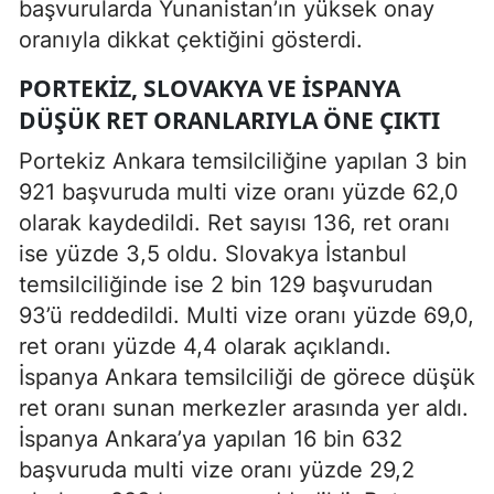
başvurularda Yunanistan’ın yüksek onay
oranıyla dikkat çektiğini gösterdi.
PORTEKIZ, SLOVAKYA VE İSPANYA
DÜŞÜK RET ORANLARIYLA ÖNE ÇIKTI
Portekiz Ankara temsilciliğine yapılan 3 bin
921 başvuruda multi vize oranı yüzde 62,0
olarak kaydedildi. Ret sayısı 136, ret oranı
ise yüzde 3,5 oldu. Slovakya İstanbul
temsilciliğinde ise 2 bin 129 başvurudan
93’ü reddedildi. Multi vize oranı yüzde 69,0,
ret oranı yüzde 4,4 olarak açıklandı.
İspanya Ankara temsilciliği de görece düşük
ret oranı sunan merkezler arasında yer aldı.
İspanya Ankara’ya yapılan 16 bin 632
başvuruda multi vize oranı yüzde 29,2