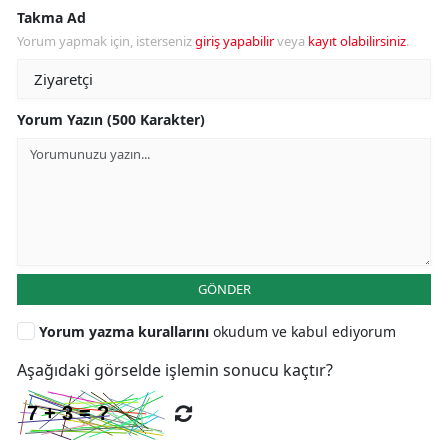
Takma Ad
Yorum yapmak için, isterseniz
giriş yapabilir
veya
kayıt olabilirsiniz
.
Yorum Yazın (500 Karakter)
GÖNDER
Yorum yazma kurallarını
okudum ve kabul ediyorum
Aşağıdaki görselde işlemin sonucu kaçtır?