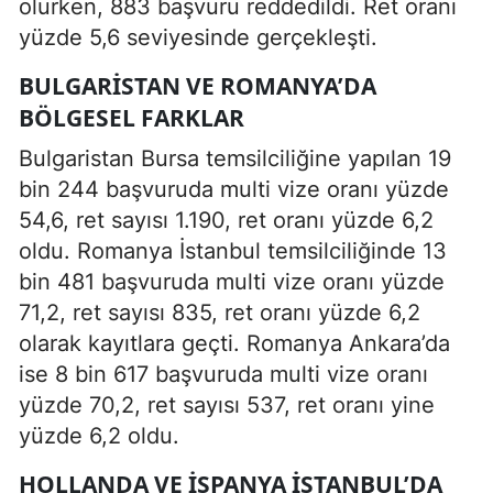
olurken, 883 başvuru reddedildi. Ret oranı
yüzde 5,6 seviyesinde gerçekleşti.
BULGARISTAN VE ROMANYA’DA
BÖLGESEL FARKLAR
Bulgaristan Bursa temsilciliğine yapılan 19
bin 244 başvuruda multi vize oranı yüzde
54,6, ret sayısı 1.190, ret oranı yüzde 6,2
oldu. Romanya İstanbul temsilciliğinde 13
bin 481 başvuruda multi vize oranı yüzde
71,2, ret sayısı 835, ret oranı yüzde 6,2
olarak kayıtlara geçti. Romanya Ankara’da
ise 8 bin 617 başvuruda multi vize oranı
yüzde 70,2, ret sayısı 537, ret oranı yine
yüzde 6,2 oldu.
HOLLANDA VE İSPANYA İSTANBUL’DA