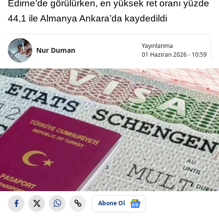
Edirne’de görülürken, en yüksek ret oranı yüzde
44,1 ile Almanya Ankara’da kaydedildi
Yayınlanma
Nur Duman
01 Haziran 2026 - 10:59
Abone Ol