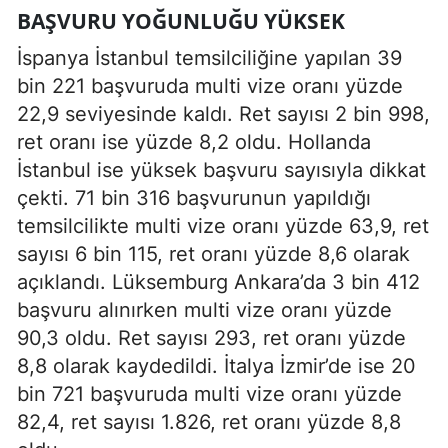
BAŞVURU YOĞUNLUĞU YÜKSEK
İspanya İstanbul temsilciliğine yapılan 39
bin 221 başvuruda multi vize oranı yüzde
22,9 seviyesinde kaldı. Ret sayısı 2 bin 998,
ret oranı ise yüzde 8,2 oldu. Hollanda
İstanbul ise yüksek başvuru sayısıyla dikkat
çekti. 71 bin 316 başvurunun yapıldığı
temsilcilikte multi vize oranı yüzde 63,9, ret
sayısı 6 bin 115, ret oranı yüzde 8,6 olarak
açıklandı. Lüksemburg Ankara’da 3 bin 412
başvuru alınırken multi vize oranı yüzde
90,3 oldu. Ret sayısı 293, ret oranı yüzde
8,8 olarak kaydedildi. İtalya İzmir’de ise 20
bin 721 başvuruda multi vize oranı yüzde
82,4, ret sayısı 1.826, ret oranı yüzde 8,8