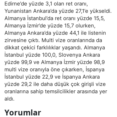
Edirne’de yüzde 3,1 olan ret oranı,
Yunanistan Ankara’da yüzde 27,1’e yükseldi.
Almanya İstanbul’da ret oranı yüzde 15,5,
Almanya İzmir’de yüzde 15,7 olurken,
Almanya Ankara’da yüzde 44,1 ile listenin
zirvesine çıktı. Multi vize oranlarında da
dikkat çekici farklılıklar yaşandı. Almanya
İstanbul yüzde 100,0, Slovenya Ankara
yüzde 99,9 ve Almanya İzmir yüzde 98,9
multi vize oranıyla öne çıkarken, İspanya
İstanbul yüzde 22,9 ve İspanya Ankara
yüzde 29,2 ile daha düşük çok girişli vize
oranlarına sahip temsilcilikler arasında yer
aldı.
Yorumlar