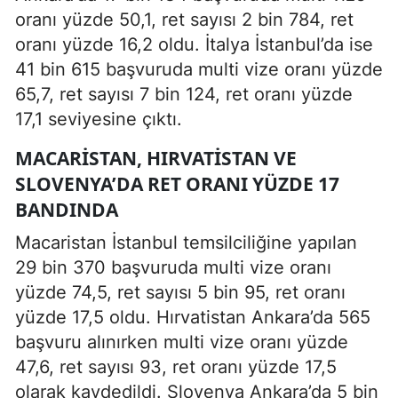
oranı yüzde 50,1, ret sayısı 2 bin 784, ret
oranı yüzde 16,2 oldu. İtalya İstanbul’da ise
41 bin 615 başvuruda multi vize oranı yüzde
65,7, ret sayısı 7 bin 124, ret oranı yüzde
17,1 seviyesine çıktı.
MACARISTAN, HIRVATISTAN VE
SLOVENYA’DA RET ORANI YÜZDE 17
BANDINDA
Macaristan İstanbul temsilciliğine yapılan
29 bin 370 başvuruda multi vize oranı
yüzde 74,5, ret sayısı 5 bin 95, ret oranı
yüzde 17,5 oldu. Hırvatistan Ankara’da 565
başvuru alınırken multi vize oranı yüzde
47,6, ret sayısı 93, ret oranı yüzde 17,5
olarak kaydedildi. Slovenya Ankara’da 5 bin