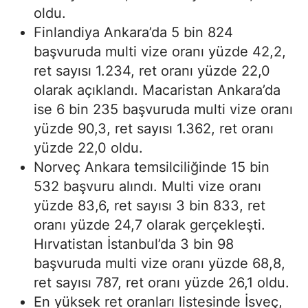
oldu.
Finlandiya Ankara’da 5 bin 824
başvuruda multi vize oranı yüzde 42,2,
ret sayısı 1.234, ret oranı yüzde 22,0
olarak açıklandı. Macaristan Ankara’da
ise 6 bin 235 başvuruda multi vize oranı
yüzde 90,3, ret sayısı 1.362, ret oranı
yüzde 22,0 oldu.
Norveç Ankara temsilciliğinde 15 bin
532 başvuru alındı. Multi vize oranı
yüzde 83,6, ret sayısı 3 bin 833, ret
oranı yüzde 24,7 olarak gerçekleşti.
Hırvatistan İstanbul’da 3 bin 98
başvuruda multi vize oranı yüzde 68,8,
ret sayısı 787, ret oranı yüzde 26,1 oldu.
En yüksek ret oranları listesinde İsveç,