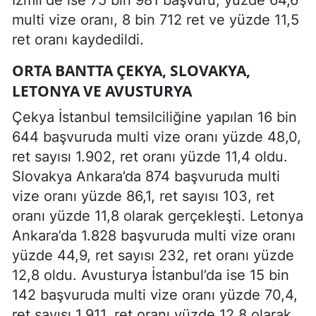
multi vize oranı, 8 bin 712 ret ve yüzde 11,5
ret oranı kaydedildi.
ORTA BANTTA ÇEKYA, SLOVAKYA,
LETONYA VE AVUSTURYA
Çekya İstanbul temsilciliğine yapılan 16 bin
644 başvuruda multi vize oranı yüzde 48,0,
ret sayısı 1.902, ret oranı yüzde 11,4 oldu.
Slovakya Ankara’da 874 başvuruda multi
vize oranı yüzde 86,1, ret sayısı 103, ret
oranı yüzde 11,8 olarak gerçekleşti. Letonya
Ankara’da 1.828 başvuruda multi vize oranı
yüzde 44,9, ret sayısı 232, ret oranı yüzde
12,8 oldu. Avusturya İstanbul’da ise 15 bin
142 başvuruda multi vize oranı yüzde 70,4,
ret sayısı 1.911, ret oranı yüzde 12,8 olarak