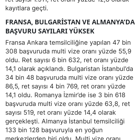
kayıtlara geçti.
FRANSA, BULGARISTAN VE ALMANYA’DA
BAŞVURU SAYILARI YÜKSEK
Fransa Ankara temsilciliğine yapılan 47 bin
308 başvuruda multi vize oranı yüzde 55,9
oldu. Ret sayısı 6 bin 632, ret oranı yüzde
14,1 olarak açıklandı. Bulgaristan İstanbul’da
34 bin 48 başvuruda multi vize oranı yüzde
86,5, ret sayısı 4 bin 769, ret oranı yüzde
14,1 oldu. Romanya İzmir’de ise 3 bin 618
başvuruda multi vize oranı yüzde 63,8, ret
sayısı 519, ret oranı yüzde 14,4 olarak
gerçekleşti. Almanya İstanbul temsilciliği
133 bin 128 başvuruyla en yoğun
merkezlerden biri oldu. Multi vize oranı