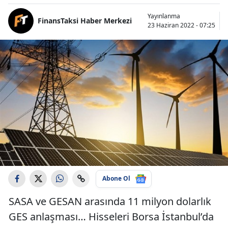
Yayınlanma
FinansTaksi Haber Merkezi
23 Haziran 2022 - 07:25
Abone Ol
SASA ve GESAN arasında 11 milyon dolarlık
GES anlaşması… Hisseleri Borsa İstanbul’da