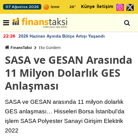
Künye
İletişim
07 Ağustos 2026
26
°
2026 Haziran Ayında Bütçe Artışı Yaşandı
22:26
FinansTaksi
Eko Gündem
SASA ve GESAN Arasında
11 Milyon Dolarlık GES
Anlaşması
SASA ve GESAN arasında 11 milyon dolarlık
GES anlaşması… Hisseleri Borsa İstanbul’da
işlem SASA Polyester Sanayi Girişim Elektrik
2022