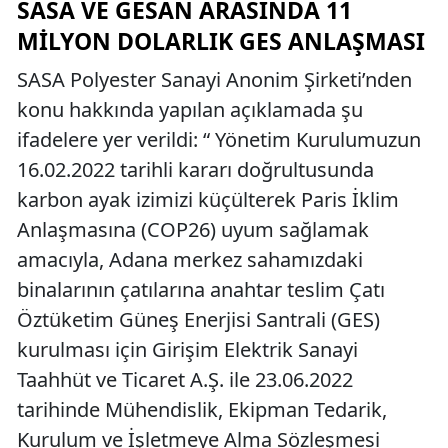
SASA VE GESAN ARASINDA 11
MILYON DOLARLIK GES ANLAŞMASI
SASA Polyester Sanayi Anonim Şirketi’nden
konu hakkında yapılan açıklamada şu
ifadelere yer verildi: “ Yönetim Kurulumuzun
16.02.2022 tarihli kararı doğrultusunda
karbon ayak izimizi küçülterek Paris İklim
Anlaşmasına (COP26) uyum sağlamak
amacıyla, Adana merkez sahamızdaki
binalarının çatılarına anahtar teslim Çatı
Öztüketim Güneş Enerjisi Santrali (GES)
kurulması için Girişim Elektrik Sanayi
Taahhüt ve Ticaret A.Ş. ile 23.06.2022
tarihinde Mühendislik, Ekipman Tedarik,
Kurulum ve İşletmeye Alma Sözleşmesi