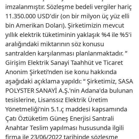
imzalanmıştır. Sözleşme bedeli vergiler hariç
11.350.000 USD'dir (on bir milyon üç yüz elli
bin Amerikan Doları). Şirketimizin mevcut
yıllık elektrik tüketiminin yaklaşık %4 ile %5'i
aralığındaki miktarının söz konusu
santralden karşılanması planlanmaktadır. ”
Girişim Elektrik Sanayi Taahhüt ve Ticaret
Anonim Şirketi’nden ise konu hakkında
aşağıdaki açıklama yapıldı: “ Şirketimiz, SASA
POLYSTER SANAYİ A.Ş.'nin Adana'da bulunan
tesislerine, Lisanssız Elektrik Üretim
Yönetmeliği'nin 5.1.ç maddesi kapsamında
Çatı Öztüketim Güneş Enerjisi Santrali
Anahtar Teslim yapılması hususunda ilgili
firma ile 23/06/2022 tarihinde sözleşme