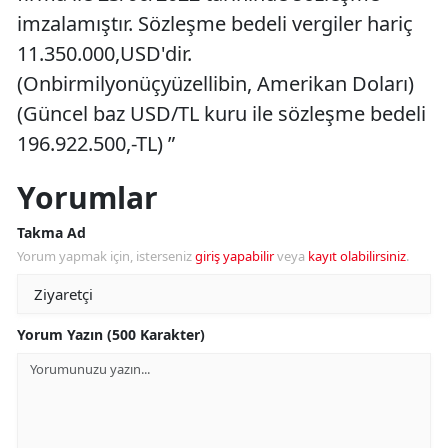
imzalamıştır. Sözleşme bedeli vergiler hariç
11.350.000,USD'dir.
(Onbirmilyonüçyüzellibin, Amerikan Doları)
(Güncel baz USD/TL kuru ile sözleşme bedeli
196.922.500,-TL) ”
Yorumlar
Takma Ad
Yorum yapmak için, isterseniz
giriş yapabilir
veya
kayıt olabilirsiniz
.
Yorum Yazın (500 Karakter)