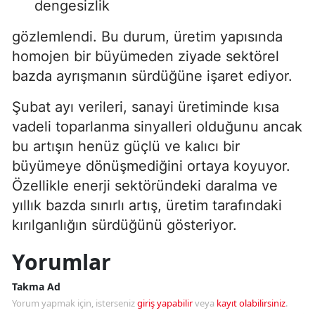
dengesizlik
gözlemlendi. Bu durum, üretim yapısında
homojen bir büyümeden ziyade sektörel
bazda ayrışmanın sürdüğüne işaret ediyor.
Şubat ayı verileri, sanayi üretiminde kısa
vadeli toparlanma sinyalleri olduğunu ancak
bu artışın henüz güçlü ve kalıcı bir
büyümeye dönüşmediğini ortaya koyuyor.
Özellikle enerji sektöründeki daralma ve
yıllık bazda sınırlı artış, üretim tarafındaki
kırılganlığın sürdüğünü gösteriyor.
Yorumlar
Takma Ad
Yorum yapmak için, isterseniz
giriş yapabilir
veya
kayıt olabilirsiniz
.