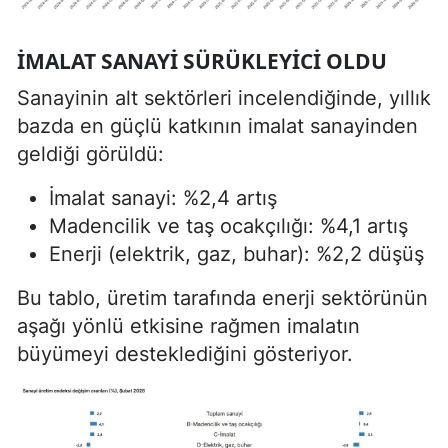
İMALAT SANAYI SÜRÜKLEYICI OLDU
Sanayinin alt sektörleri incelendiğinde, yıllık
bazda en güçlü katkının imalat sanayinden
geldiği görüldü:
İmalat sanayi: %2,4 artış
Madencilik ve taş ocakçılığı: %4,1 artış
Enerji (elektrik, gaz, buhar): %2,2 düşüş
Bu tablo, üretim tarafında enerji sektörünün
aşağı yönlü etkisine rağmen imalatın
büyümeyi desteklediğini gösteriyor.