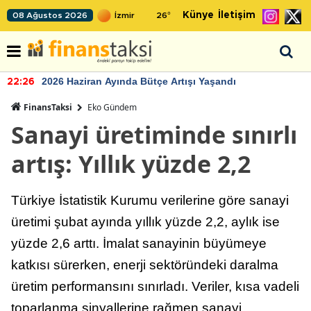
Künye
İletişim
08 Ağustos 2026
26
°
2026 Haziran Ayında Bütçe Artışı Yaşandı
22:26
FinansTaksi
Eko Gündem
Sanayi üretiminde sınırlı
artış: Yıllık yüzde 2,2
Türkiye İstatistik Kurumu verilerine göre sanayi
üretimi şubat ayında yıllık yüzde 2,2, aylık ise
yüzde 2,6 arttı. İmalat sanayinin büyümeye
katkısı sürerken, enerji sektöründeki daralma
üretim performansını sınırladı. Veriler, kısa vadeli
toparlanma sinyallerine rağmen sanayi