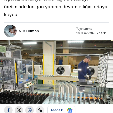
üretiminde kırılgan yapının devam ettiğini ortaya
koydu
Yayınlanma
Nur Duman
10 Nisan 2026 - 14:31
Abone Ol