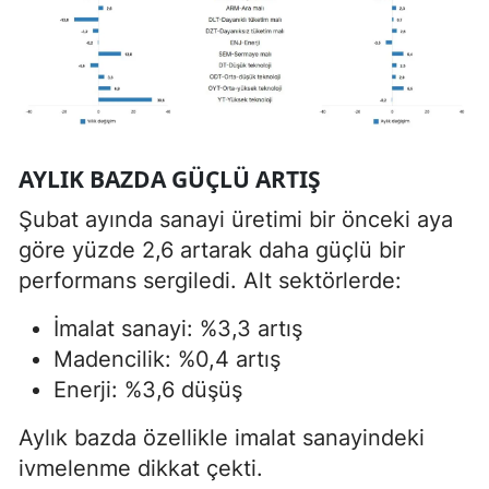
AYLIK BAZDA GÜÇLÜ ARTIŞ
Şubat ayında sanayi üretimi bir önceki aya
göre yüzde 2,6 artarak daha güçlü bir
performans sergiledi. Alt sektörlerde:
İmalat sanayi: %3,3 artış
Madencilik: %0,4 artış
Enerji: %3,6 düşüş
Aylık bazda özellikle imalat sanayindeki
ivmelenme dikkat çekti.