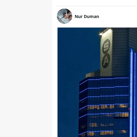
Nur Duman