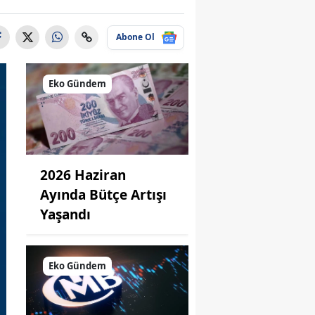
Abone Ol
Eko Gündem
2026 Haziran
Ayında Bütçe Artışı
Yaşandı
Eko Gündem