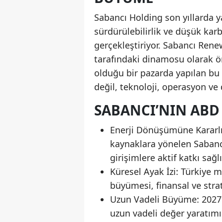
Sabancı Holding son yıllarda ya
sürdürülebilirlik ve düşük ka
gerçekleştiriyor. Sabancı Renew
tarafındaki dinamosu olarak ön
olduğu bir pazarda yapılan bu 
değil, teknoloji, operasyon ve
SABANCI’NIN ABD
Enerji Dönüşümüne Kararlılı
kaynaklara yönelen Sabancı
girişimlere aktif katkı sağlı
Küresel Ayak İzi: Türkiye m
büyümesi, finansal ve strate
Uzun Vadeli Büyüme: 2027 he
uzun vadeli değer yaratımı