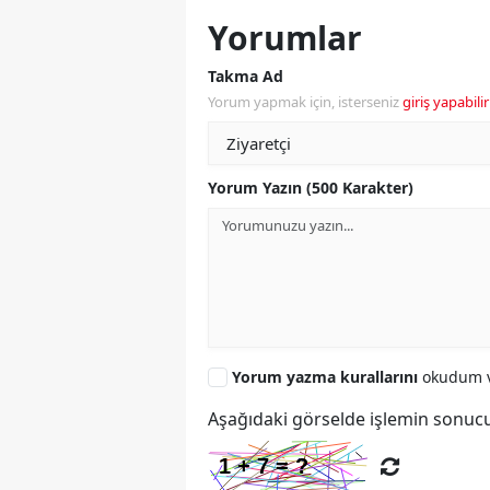
Yorumlar
Takma Ad
Yorum yapmak için, isterseniz
giriş yapabilir
Yorum Yazın (500 Karakter)
Yorum yazma kurallarını
okudum v
Aşağıdaki görselde işlemin sonucu