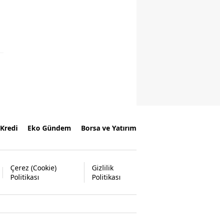
Kredi
Eko Gündem
Borsa ve Yatırım
Çerez (Cookie)
Gizlilik
Politikası
Politikası