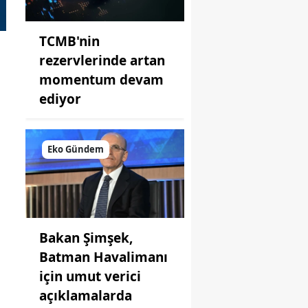
TCMB'nin
rezervlerinde artan
momentum devam
ediyor
Eko Gündem
Bakan Şimşek,
Batman Havalimanı
için umut verici
açıklamalarda