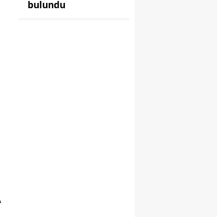
bulundu
A