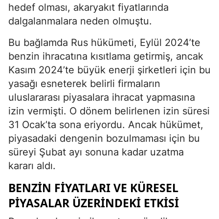
hedef olması, akaryakıt fiyatlarında
dalgalanmalara neden olmuştu.
Bu bağlamda Rus hükümeti, Eylül 2024’te
benzin ihracatına kısıtlama getirmiş, ancak
Kasım 2024’te büyük enerji şirketleri için bu
yasağı esneterek belirli firmaların
uluslararası piyasalara ihracat yapmasına
izin vermişti. O dönem belirlenen izin süresi
31 Ocak’ta sona eriyordu. Ancak hükümet,
piyasadaki dengenin bozulmaması için bu
süreyi Şubat ayı sonuna kadar uzatma
kararı aldı.
BENZIN FIYATLARI VE KÜRESEL
PIYASALAR ÜZERINDEKI ETKISI