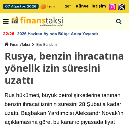
Künye
İletişim
07 Ağustos 2026
26
°
2026 Haziran Ayında Bütçe Artışı Yaşandı
22:26
FinansTaksi
Eko Gündem
Rusya, benzin ihracatına
yönelik izin süresini
uzattı
Rus hükümeti, büyük petrol şirketlerine tanınan
benzin ihracat izninin süresini 28 Şubat’a kadar
uzattı. Başbakan Yardımcısı Aleksandr Novak’ın
açıklamasına göre, bu karar iç piyasada fiyat