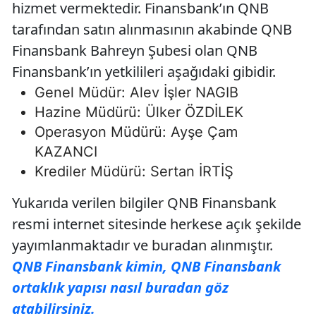
hizmet vermektedir. Finansbank’ın QNB
tarafından satın alınmasının akabinde QNB
Finansbank Bahreyn Şubesi olan QNB
Finansbank’ın yetkilileri aşağıdaki gibidir.
Genel Müdür: Alev İşler NAGIB
Hazine Müdürü: Ülker ÖZDİLEK
Operasyon Müdürü: Ayşe Çam
KAZANCI
Krediler Müdürü: Sertan İRTİŞ
Yukarıda verilen bilgiler QNB Finansbank
resmi internet sitesinde herkese açık şekilde
yayımlanmaktadır ve buradan alınmıştır.
QNB Finansbank kimin, QNB Finansbank
ortaklık yapısı nasıl buradan göz
atabilirsiniz.