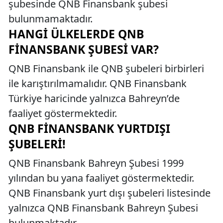
şubesinde QNB Finansbank şubesi
bulunmamaktadır.
HANGI ÜLKELERDE QNB
FINANSBANK ŞUBESI VAR?
QNB Finansbank ile QNB şubeleri birbirleri
ile karıştırılmamalıdır. QNB Finansbank
Türkiye haricinde yalnızca Bahreyn’de
faaliyet göstermektedir.
QNB FINANSBANK YURTDIŞI
ŞUBELERI!
QNB Finansbank Bahreyn Şubesi 1999
yılından bu yana faaliyet göstermektedir.
QNB Finansbank yurt dışı şubeleri listesinde
yalnızca QNB Finansbank Bahreyn Şubesi
bulunmaktadır.