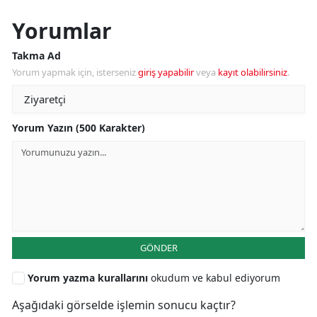
Yorumlar
Takma Ad
Yorum yapmak için, isterseniz
giriş yapabilir
veya
kayıt olabilirsiniz
.
Yorum Yazın (500 Karakter)
GÖNDER
Yorum yazma kurallarını
okudum ve kabul ediyorum
Aşağıdaki görselde işlemin sonucu kaçtır?