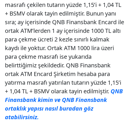
masrafı çekilen tutarın yüzde 1,15’i + 1,04 TL
+ BSMV olarak tayin edilmiştir. Bunun yanı
sıra; ay içerisinde QNB Finansbank Encard ile
ortak ATM’lerden 1 ay içerisinde 1000 TL altı
para çekme ücreti 2 kezle sınırlı kalmak
kaydı ile yoktur. Ortak ATM 1000 lira üzeri
para çekme masrafı ise yukarıda
belirttiğimiz şekildedir. QNB Finansbank
ortak ATM Encard Şirketim hesaba para
yatırma masrafı yatırılan tutarın yüzde 1,15’i
+ 1,04 TL + BSMV olarak tayin edilmiştir.
QNB
Finansbank kimin ve QNB Finansbank
ortaklık yapısı nasıl buradan göz
atabilirsiniz.