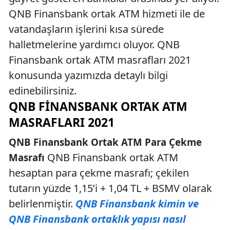
QNB Finansbank ortak ATM hizmeti ile de
vatandaşların işlerini kısa sürede
halletmelerine yardımcı oluyor. QNB
Finansbank ortak ATM masrafları 2021
konusunda yazımızda detaylı bilgi
edinebilirsiniz.
QNB FINANSBANK ORTAK ATM
MASRAFLARI 2021
QNB Finansbank Ortak ATM Para Çekme
QNB Finansbank ortak ATM
Masrafı
hesaptan para çekme masrafı; çekilen
tutarın yüzde 1,15’i + 1,04 TL + BSMV olarak
belirlenmiştir.
QNB Finansbank kimin ve
QNB Finansbank ortaklık yapısı nasıl