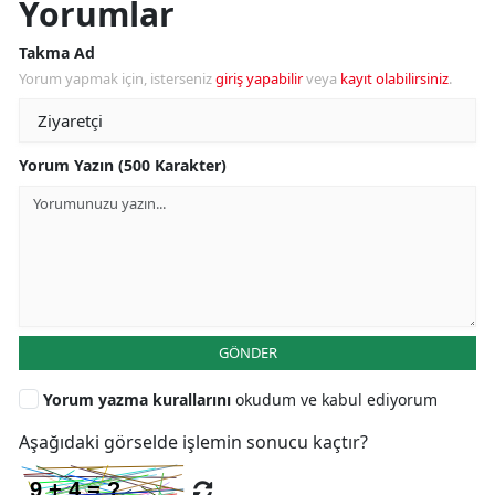
Yorumlar
Takma Ad
Yorum yapmak için, isterseniz
giriş yapabilir
veya
kayıt olabilirsiniz
.
Yorum Yazın (500 Karakter)
GÖNDER
Yorum yazma kurallarını
okudum ve kabul ediyorum
Aşağıdaki görselde işlemin sonucu kaçtır?