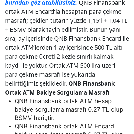
buradan göz atabilirsiniz.
QNB Finansbank
ortak ATM Encard’la hesaptan para çekme
masrafı; çekilen tutarın yüzde 1,15’i + 1,04 TL
+ BSMV olarak tayin edilmiştir. Bunun yanı
sıra; ay içerisinde QNB Finansbank Encard ile
ortak ATM’lerden 1 ay içerisinde 500 TL altı
para çekme ücreti 2 kezle sınırlı kalmak
kaydı ile yoktur. Ortak ATM 500 lira üzeri
para çekme masrafı ise yukarıda
belirttiğimiz şekildedir.
QNB Finansbank
Ortak ATM Bakiye Sorgulama Masrafı
QNB Finansbank ortak ATM hesap
bakiye sorgulama masrafı 0,27 TL olup
BSMV hariçtir.
QNB Finansbank ortak ATM Encard