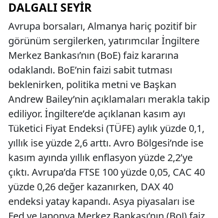
DALGALI SEYIR
Avrupa borsaları, Almanya hariç pozitif bir
görünüm sergilerken, yatırımcılar İngiltere
Merkez Bankası’nın (BoE) faiz kararına
odaklandı. BoE’nin faizi sabit tutması
beklenirken, politika metni ve Başkan
Andrew Bailey’nin açıklamaları merakla takip
ediliyor. İngiltere’de açıklanan kasım ayı
Tüketici Fiyat Endeksi (TÜFE) aylık yüzde 0,1,
yıllık ise yüzde 2,6 arttı. Avro Bölgesi’nde ise
kasım ayında yıllık enflasyon yüzde 2,2’ye
çıktı. Avrupa’da FTSE 100 yüzde 0,05, CAC 40
yüzde 0,26 değer kazanırken, DAX 40
endeksi yatay kapandı. Asya piyasaları ise
Fed ve Japonya Merkez Bankası’nın (BoJ) faiz