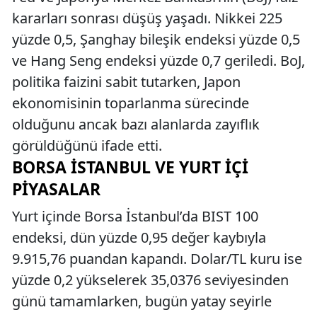
kararları sonrası düşüş yaşadı. Nikkei 225
yüzde 0,5, Şanghay bileşik endeksi yüzde 0,5
ve Hang Seng endeksi yüzde 0,7 geriledi. BoJ,
politika faizini sabit tutarken, Japon
ekonomisinin toparlanma sürecinde
olduğunu ancak bazı alanlarda zayıflık
görüldüğünü ifade etti.
BORSA İSTANBUL VE YURT İÇI
PIYASALAR
Yurt içinde Borsa İstanbul’da BIST 100
endeksi, dün yüzde 0,95 değer kaybıyla
9.915,76 puandan kapandı. Dolar/TL kuru ise
yüzde 0,2 yükselerek 35,0376 seviyesinden
günü tamamlarken, bugün yatay seyirle