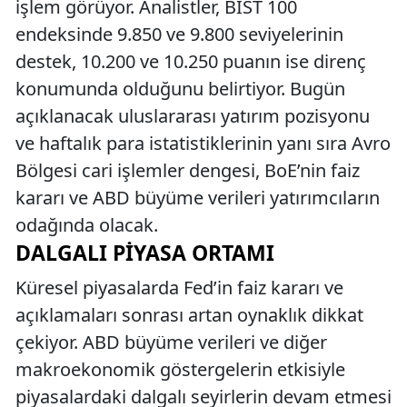
işlem görüyor. Analistler, BIST 100
endeksinde 9.850 ve 9.800 seviyelerinin
destek, 10.200 ve 10.250 puanın ise direnç
konumunda olduğunu belirtiyor. Bugün
açıklanacak uluslararası yatırım pozisyonu
ve haftalık para istatistiklerinin yanı sıra Avro
Bölgesi cari işlemler dengesi, BoE’nin faiz
kararı ve ABD büyüme verileri yatırımcıların
odağında olacak.
DALGALI PIYASA ORTAMI
Küresel piyasalarda Fed’in faiz kararı ve
açıklamaları sonrası artan oynaklık dikkat
çekiyor. ABD büyüme verileri ve diğer
makroekonomik göstergelerin etkisiyle
piyasalardaki dalgalı seyirlerin devam etmesi