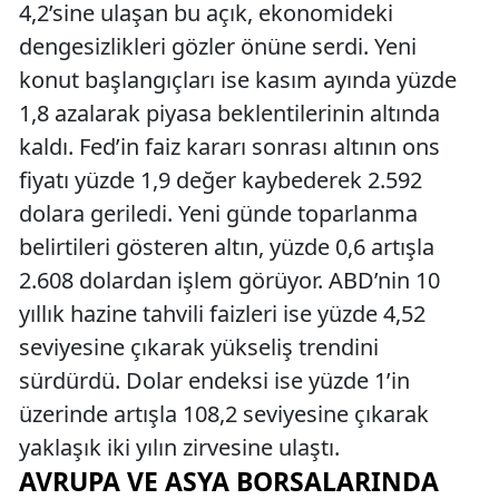
4,2’sine ulaşan bu açık, ekonomideki
dengesizlikleri gözler önüne serdi. Yeni
konut başlangıçları ise kasım ayında yüzde
1,8 azalarak piyasa beklentilerinin altında
kaldı. Fed’in faiz kararı sonrası altının ons
fiyatı yüzde 1,9 değer kaybederek 2.592
dolara geriledi. Yeni günde toparlanma
belirtileri gösteren altın, yüzde 0,6 artışla
2.608 dolardan işlem görüyor. ABD’nin 10
yıllık hazine tahvili faizleri ise yüzde 4,52
seviyesine çıkarak yükseliş trendini
sürdürdü. Dolar endeksi ise yüzde 1’in
üzerinde artışla 108,2 seviyesine çıkarak
yaklaşık iki yılın zirvesine ulaştı.
AVRUPA VE ASYA BORSALARINDA