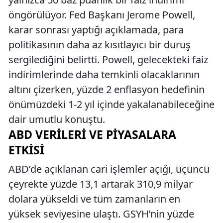
öngörülüyor. Fed Başkanı Jerome Powell,
karar sonrası yaptığı açıklamada, para
politikasının daha az kısıtlayıcı bir duruş
sergilediğini belirtti. Powell, gelecekteki faiz
indirimlerinde daha temkinli olacaklarının
altını çizerken, yüzde 2 enflasyon hedefinin
önümüzdeki 1-2 yıl içinde yakalanabileceğine
dair umutlu konuştu.
ABD VERILERI VE PIYASALARA
ETKISI
ABD’de açıklanan cari işlemler açığı, üçüncü
çeyrekte yüzde 13,1 artarak 310,9 milyar
dolara yükseldi ve tüm zamanların en
yüksek seviyesine ulaştı. GSYH’nin yüzde