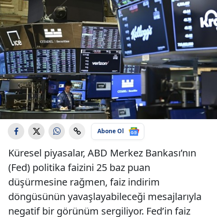
Abone Ol
Küresel piyasalar, ABD Merkez Bankası’nın
(Fed) politika faizini 25 baz puan
düşürmesine rağmen, faiz indirim
döngüsünün yavaşlayabileceği mesajlarıyla
negatif bir görünüm sergiliyor. Fed’in faiz