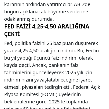
kararının ardından yatırımcılar, ABD’de
bugün açıklanacak büyüme verilerine
odaklanmış durumda.
FED FAIZI 4,25-4,50 ARALIĞINA
ÇEKTI
Fed, politika faizini 25 baz puan düşürerek
yüzde 4,25-4,50 aralığına indirdi. Bu, Fed’in
bu yıl yaptığı üçüncü faiz indirimi olarak
kayda geçti. Ancak, bankanın faiz
tahminlerini güncelleyerek 2025 yılı için
indirim hızını yavaşlatabileceğine işaret
etmesi, piyasaları tedirgin etti. Federal Açık
Piyasa Komitesi (FOMC) üyelerinin
beklentilerine göre, 2025’te toplamda
yalnızca 50 baz puanlık bir faiz indirimi