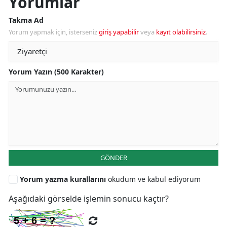
Yorumlar
Takma Ad
Yorum yapmak için, isterseniz
giriş yapabilir
veya
kayıt olabilirsiniz
.
Yorum Yazın (500 Karakter)
GÖNDER
Yorum yazma kurallarını
okudum ve kabul ediyorum
Aşağıdaki görselde işlemin sonucu kaçtır?