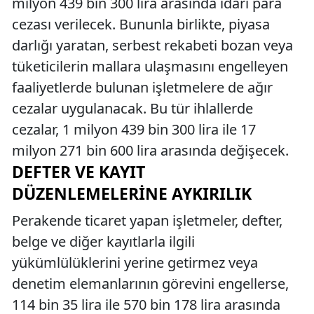
milyon 439 bin 300 lira arasında idari para
cezası verilecek. Bununla birlikte, piyasa
darlığı yaratan, serbest rekabeti bozan veya
tüketicilerin mallara ulaşmasını engelleyen
faaliyetlerde bulunan işletmelere de ağır
cezalar uygulanacak. Bu tür ihlallerde
cezalar, 1 milyon 439 bin 300 lira ile 17
milyon 271 bin 600 lira arasında değişecek.
DEFTER VE KAYIT
DÜZENLEMELERINE AYKIRILIK
Perakende ticaret yapan işletmeler, defter,
belge ve diğer kayıtlarla ilgili
yükümlülüklerini yerine getirmez veya
denetim elemanlarının görevini engellerse,
114 bin 35 lira ile 570 bin 178 lira arasında