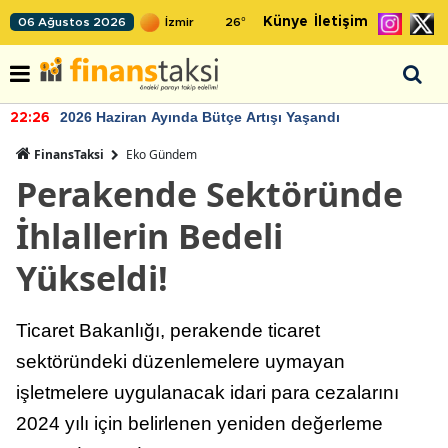
Künye
İletişim
06 Ağustos 2026
26
°
2026 Haziran Ayında Bütçe Artışı Yaşandı
22:26
FinansTaksi
Eko Gündem
Perakende Sektöründe
İhlallerin Bedeli
Yükseldi!
Ticaret Bakanlığı, perakende ticaret
sektöründeki düzenlemelere uymayan
işletmelere uygulanacak idari para cezalarını
2024 yılı için belirlenen yeniden değerleme