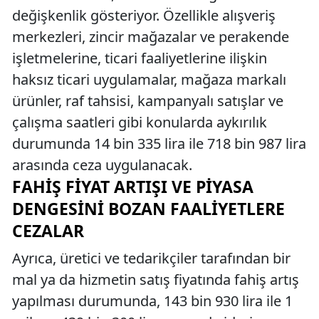
değişkenlik gösteriyor. Özellikle alışveriş
merkezleri, zincir mağazalar ve perakende
işletmelerine, ticari faaliyetlerine ilişkin
haksız ticari uygulamalar, mağaza markalı
ürünler, raf tahsisi, kampanyalı satışlar ve
çalışma saatleri gibi konularda aykırılık
durumunda 14 bin 335 lira ile 718 bin 987 lira
arasında ceza uygulanacak.
FAHIŞ FIYAT ARTIŞI VE PIYASA
DENGESINI BOZAN FAALIYETLERE
CEZALAR
Ayrıca, üretici ve tedarikçiler tarafından bir
mal ya da hizmetin satış fiyatında fahiş artış
yapılması durumunda, 143 bin 930 lira ile 1