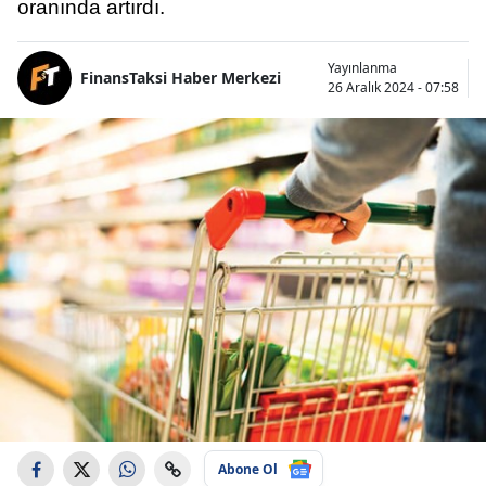
oranında artırdı.
Yayınlanma
FinansTaksi Haber Merkezi
26 Aralık 2024 - 07:58
Abone Ol