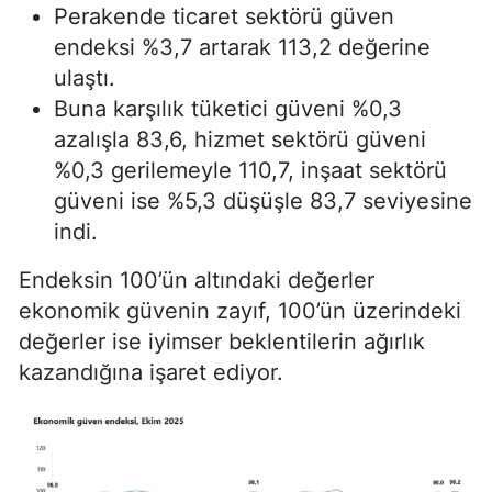
Perakende ticaret sektörü güven
endeksi %3,7 artarak 113,2 değerine
ulaştı.
Buna karşılık tüketici güveni %0,3
azalışla 83,6, hizmet sektörü güveni
%0,3 gerilemeyle 110,7, inşaat sektörü
güveni ise %5,3 düşüşle 83,7 seviyesine
indi.
Endeksin 100’ün altındaki değerler
ekonomik güvenin zayıf, 100’ün üzerindeki
değerler ise iyimser beklentilerin ağırlık
kazandığına işaret ediyor.