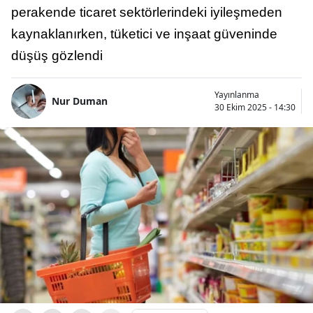
perakende ticaret sektörlerindeki iyileşmeden
kaynaklanırken, tüketici ve inşaat güveninde
düşüş gözlendi
Yayınlanma
Nur Duman
30 Ekim 2025 - 14:30