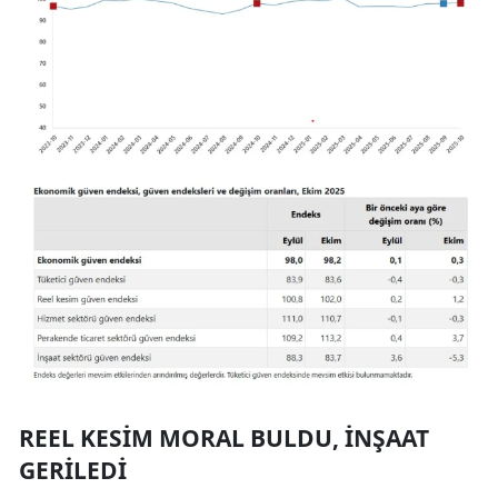
REEL KESIM MORAL BULDU, İNŞAAT
GERILEDI