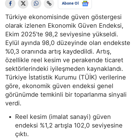
Abone Ol
Türkiye ekonomisinde güven göstergesi
olarak izlenen Ekonomik Güven Endeksi,
Ekim 2025’te 98,2 seviyesine yükseldi.
Eylül ayında 98,0 düzeyinde olan endekste
%0,3 oranında artış kaydedildi. Artış,
özellikle reel kesim ve perakende ticaret
sektörlerindeki iyileşmeden kaynaklandı.
Türkiye İstatistik Kurumu (TÜİK) verilerine
göre, ekonomik güven endeksi genel
görünümde temkinli bir toparlanma sinyali
verdi.
Reel kesim (imalat sanayi) güven
endeksi %1,2 artışla 102,0 seviyesine
çıktı.