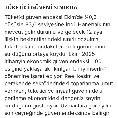
TÜKETICI GÜVENI SINIRDA
Tüketici güven endeksi Ekim’de %0,3
düşüşle 83,6 seviyesine indi. Hanehalkının
mevcut gelir durumu ve gelecek 12 aya
ilişkin beklentilerindeki sınırlı bozulma,
tüketici kanadındaki temkinli görünümün
sürdüğünü ortaya koydu. Ekim 2025
itibarıyla ekonomik güven endeksi, 100
eşiğine yaklaşarak “kırılgan bir iyimserlik”
dönemine işaret ediyor. Reel kesim ve
perakende sektörlerindeki toparlanma umut
verirken, tüketici ve inşaat güvenindeki
gerileme ekonomideki dengesiz seyrin
sürdüğünü gösteriyor. Uzmanlara göre yılın
son çeyreğinde güven endeksinde belirgin