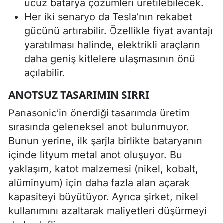
ucuz batarya çözümleri üretilebilecek.
Her iki senaryo da Tesla’nın rekabet
gücünü artırabilir. Özellikle fiyat avantajı
yaratılması halinde, elektrikli araçların
daha geniş kitlelere ulaşmasının önü
açılabilir.
ANOTSUZ TASARIMIN SIRRI
Panasonic’in önerdiği tasarımda üretim
sırasında geleneksel anot bulunmuyor.
Bunun yerine, ilk şarjla birlikte bataryanın
içinde lityum metal anot oluşuyor. Bu
yaklaşım, katot malzemesi (nikel, kobalt,
alüminyum) için daha fazla alan açarak
kapasiteyi büyütüyor. Ayrıca şirket, nikel
kullanımını azaltarak maliyetleri düşürmeyi