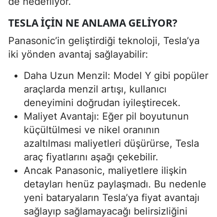
de hedefliyor.
TESLA İÇIN NE ANLAMA GELIYOR?
Panasonic’in geliştirdiği teknoloji, Tesla’ya
iki yönden avantaj sağlayabilir:
Daha Uzun Menzil: Model Y gibi popüler
araçlarda menzil artışı, kullanıcı
deneyimini doğrudan iyileştirecek.
Maliyet Avantajı: Eğer pil boyutunun
küçültülmesi ve nikel oranının
azaltılması maliyetleri düşürürse, Tesla
araç fiyatlarını aşağı çekebilir.
Ancak Panasonic, maliyetlere ilişkin
detayları henüz paylaşmadı. Bu nedenle
yeni bataryaların Tesla’ya fiyat avantajı
sağlayıp sağlamayacağı belirsizliğini