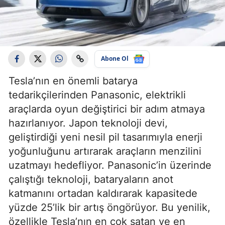
Abone Ol
Tesla’nın en önemli batarya
tedarikçilerinden Panasonic, elektrikli
araçlarda oyun değiştirici bir adım atmaya
hazırlanıyor. Japon teknoloji devi,
geliştirdiği yeni nesil pil tasarımıyla enerji
yoğunluğunu artırarak araçların menzilini
uzatmayı hedefliyor. Panasonic’in üzerinde
çalıştığı teknoloji, bataryaların anot
katmanını ortadan kaldırarak kapasitede
yüzde 25’lik bir artış öngörüyor. Bu yenilik,
özellikle Tesla’nın en çok satan ve en