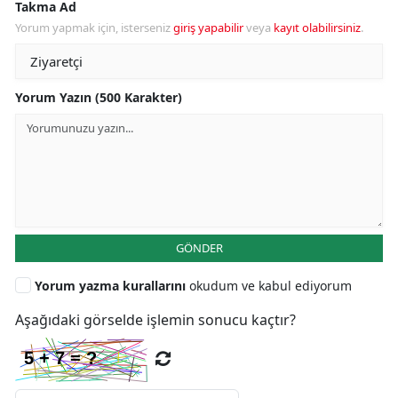
Takma Ad
Yorum yapmak için, isterseniz
giriş yapabilir
veya
kayıt olabilirsiniz
.
Yorum Yazın (500 Karakter)
GÖNDER
Yorum yazma kurallarını
okudum ve kabul ediyorum
Aşağıdaki görselde işlemin sonucu kaçtır?