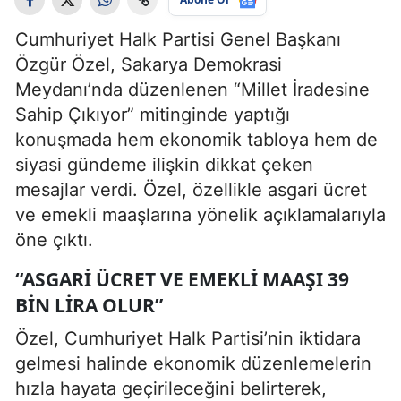
Cumhuriyet Halk Partisi Genel Başkanı
Özgür Özel, Sakarya Demokrasi
Meydanı’nda düzenlenen “Millet İradesine
Sahip Çıkıyor” mitinginde yaptığı
konuşmada hem ekonomik tabloya hem de
siyasi gündeme ilişkin dikkat çeken
mesajlar verdi. Özel, özellikle asgari ücret
ve emekli maaşlarına yönelik açıklamalarıyla
öne çıktı.
“ASGARI ÜCRET VE EMEKLI MAAŞI 39
BIN LIRA OLUR”
Özel, Cumhuriyet Halk Partisi’nin iktidara
gelmesi halinde ekonomik düzenlemelerin
hızla hayata geçirileceğini belirterek,