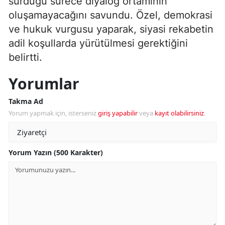
sürdüğü sürece diyalog ortamının
oluşamayacağını savundu. Özel, demokrasi
ve hukuk vurgusu yaparak, siyasi rekabetin
adil koşullarda yürütülmesi gerektiğini
belirtti.
Yorumlar
Takma Ad
Yorum yapmak için, isterseniz
giriş yapabilir
veya
kayıt olabilirsiniz
.
Yorum Yazın (500 Karakter)