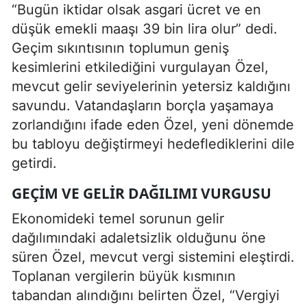
“Bugün iktidar olsak asgari ücret ve en
düşük emekli maaşı 39 bin lira olur” dedi.
Geçim sıkıntısının toplumun geniş
kesimlerini etkilediğini vurgulayan Özel,
mevcut gelir seviyelerinin yetersiz kaldığını
savundu. Vatandaşların borçla yaşamaya
zorlandığını ifade eden Özel, yeni dönemde
bu tabloyu değiştirmeyi hedeflediklerini dile
getirdi.
GEÇIM VE GELIR DAĞILIMI VURGUSU
Ekonomideki temel sorunun gelir
dağılımındaki adaletsizlik olduğunu öne
süren Özel, mevcut vergi sistemini eleştirdi.
Toplanan vergilerin büyük kısmının
tabandan alındığını belirten Özel, “Vergiyi