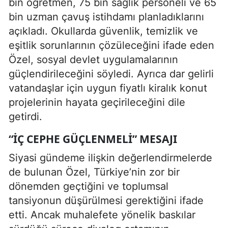
bin öğretmen, 75 bin sağlık personeli ve 65
bin uzman çavuş istihdamı planladıklarını
açıkladı. Okullarda güvenlik, temizlik ve
eşitlik sorunlarının çözüleceğini ifade eden
Özel, sosyal devlet uygulamalarının
güçlendirileceğini söyledi. Ayrıca dar gelirli
vatandaşlar için uygun fiyatlı kiralık konut
projelerinin hayata geçirileceğini dile
getirdi.
“İÇ CEPHE GÜÇLENMELI” MESAJI
Siyasi gündeme ilişkin değerlendirmelerde
de bulunan Özel, Türkiye’nin zor bir
dönemden geçtiğini ve toplumsal
tansiyonun düşürülmesi gerektiğini ifade
etti. Ancak muhalefete yönelik baskılar