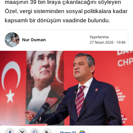
maaşının 39 bin liraya çıkarılacağını söyleyen
Özel, vergi sisteminden sosyal politikalara kadar
kapsamlı bir dönüşüm vaadinde bulundu.
Yayınlanma
Nur Duman
27 Nisan 2026 - 10:46
Abone Ol