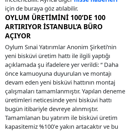
için de buraya göz atılabilir.
OYLUM ÜRETIMINI 100’DE 100
ARTIRIYOR İSTANBUL’A BÜRO
AÇIYOR
Oylum Sınai Yatırımlar Anonim Şirketi’nin
yeni bisküvi üretim hattı ile ilgili yaptığı
açıklamada şu ifadelere yer verildi: “ Daha
önce kamuoyuna duyurulan ve montajı
devam eden yeni bisküvi hattının montaj
çalışmaları tamamlanmıştır. Yapılan deneme
üretimleri neticesinde yeni bisküvi hattı
bugün itibariyle devreye alınmıştır.
Tamamlanan bu yatırım ile bisküvi üretim
kapasitemiz %100'e yakın artacaktır ve bu