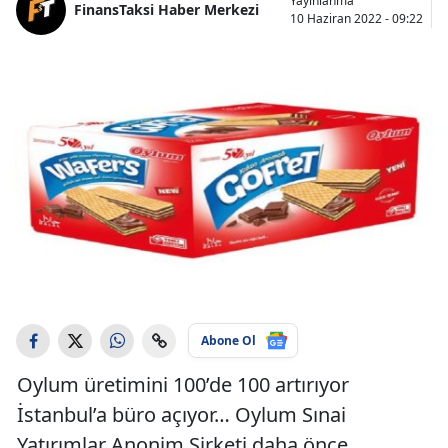
Yayınlanma
FinansTaksi Haber Merkezi
10 Haziran 2022 - 09:22
Abone Ol
Oylum üretimini 100’de 100 artırıyor
İstanbul’a büro açıyor… Oylum Sınai
Yatırımlar Anonim Şirketi daha önce