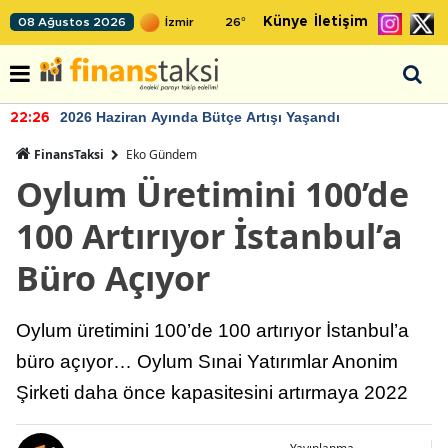
Künye
İletişim
08 Ağustos 2026
26
°
2026 Haziran Ayında Bütçe Artışı Yaşandı
22:26
FinansTaksi
Eko Gündem
Oylum Üretimini 100’de
100 Artırıyor İstanbul’a
Büro Açıyor
Oylum üretimini 100’de 100 artırıyor İstanbul’a
büro açıyor… Oylum Sınai Yatırımlar Anonim
Şirketi daha önce kapasitesini artırmaya 2022