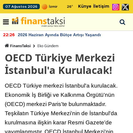
Künye
İletişim
07 Ağustos 2026
26
°
2026 Haziran Ayında Bütçe Artışı Yaşandı
22:26
FinansTaksi
Eko Gündem
OECD Türkiye Merkezi
İstanbul'a Kurulacak!
OECD Türkiye merkezi İstanbul'a kurulacak.
Ekonomik İş Birliği ve Kalkınma Örgütü'nün
(OECD) merkezi Paris'te bulunmaktadır.
Teşkilatın Türkiye Merkezi'nin de İstanbul'da
kurulmasına ilişkin karar Resmi Gazete'de
yayımlanmıştır. OECD İstanbul Merkezi'nin