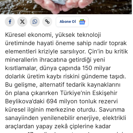
Abone Ol
Küresel ekonomi, yüksek teknoloji
üretiminde hayati öneme sahip nadir toprak
elementleri kriziyle sarsılıyor. Çin’in bu kritik
minerallerin ihracatına getirdiği yeni
kısıtlamalar, dünya çapında 150 milyar
dolarlık üretim kaybı riskini gündeme taşıdı.
Bu gelişme, alternatif tedarik kaynaklarını
ön plana çıkarırken Türkiye’nin Eskişehir
Beylikova’daki 694 milyon tonluk rezervi
küresel ilginin merkezine oturdu. Savunma
sanayiinden yenilenebilir enerjiye, elektrikli
araçlardan yapay zekâ çiplerine kadar