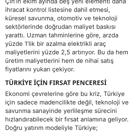
Çin’in ekim ayında beş yeni elementi daha
ihracat kontrol listesine dahil etmesi,
küresel savunma, otomotiv ve teknoloji
sektörlerinde doğrudan maliyet baskısı
yarattı. Uzman tahminlerine göre, arzda
yüzde 1’lik bir azalma elektrikli araç
maliyetlerini yüzde 2,5 artırıyor. Bu da hem
üretim maliyetlerini hem de nihai satış
fiyatlarını yukarı çekiyor.
TÜRKIYE İÇIN FIRSAT PENCERESI
Ekonomi çevrelerine göre bu kriz, Türkiye
için sadece madencilikte değil, teknoloji ve
savunma sanayinde yerlileşme sürecini
hızlandırabilecek bir fırsat anlamına geliyor.
Doğru yatırım modeliyle Türkiye;