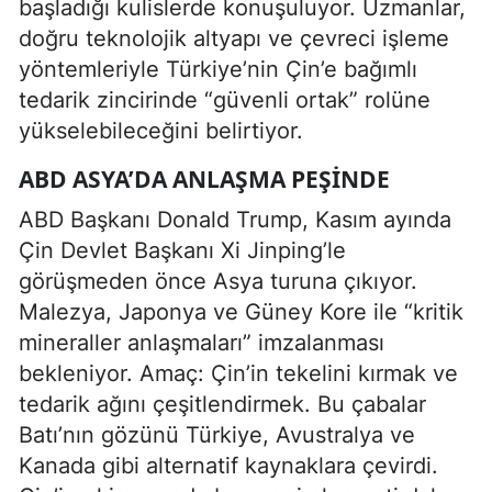
başladığı kulislerde konuşuluyor. Uzmanlar,
doğru teknolojik altyapı ve çevreci işleme
yöntemleriyle Türkiye’nin Çin’e bağımlı
tedarik zincirinde “güvenli ortak” rolüne
yükselebileceğini belirtiyor.
ABD ASYA’DA ANLAŞMA PEŞINDE
ABD Başkanı Donald Trump, Kasım ayında
Çin Devlet Başkanı Xi Jinping’le
görüşmeden önce Asya turuna çıkıyor.
Malezya, Japonya ve Güney Kore ile “kritik
mineraller anlaşmaları” imzalanması
bekleniyor. Amaç: Çin’in tekelini kırmak ve
tedarik ağını çeşitlendirmek. Bu çabalar
Batı’nın gözünü Türkiye, Avustralya ve
Kanada gibi alternatif kaynaklara çevirdi.