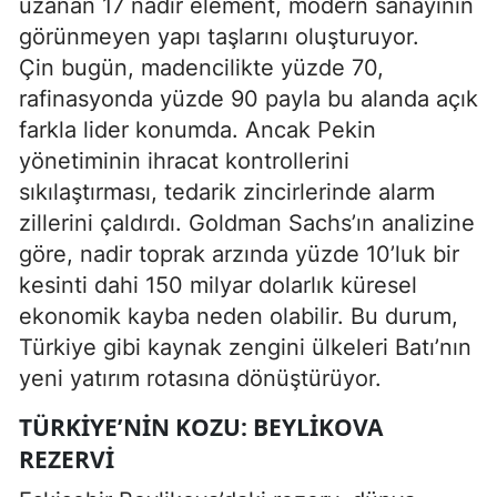
uzanan 17 nadir element, modern sanayinin
görünmeyen yapı taşlarını oluşturuyor.
Çin bugün, madencilikte yüzde 70,
rafinasyonda yüzde 90 payla bu alanda açık
farkla lider konumda. Ancak Pekin
yönetiminin ihracat kontrollerini
sıkılaştırması, tedarik zincirlerinde alarm
zillerini çaldırdı. Goldman Sachs’ın analizine
göre, nadir toprak arzında yüzde 10’luk bir
kesinti dahi 150 milyar dolarlık küresel
ekonomik kayba neden olabilir. Bu durum,
Türkiye gibi kaynak zengini ülkeleri Batı’nın
yeni yatırım rotasına dönüştürüyor.
TÜRKIYE’NIN KOZU: BEYLIKOVA
REZERVI