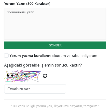
Yorum Yazın (500 Karakter)
GÖNDER
Yorum yazma kurallarını
okudum ve kabul ediyorum
Aşağıdaki görselde işlemin sonucu kaçtır?
* Bu içerik ile ilgili yorum yok, ilk yorumu siz yazın, tartışalım *