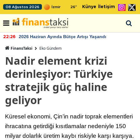
Künye
İletişim
08 Ağustos 2026
26
°
2026 Haziran Ayında Bütçe Artışı Yaşandı
22:26
FinansTaksi
Eko Gündem
Nadir element krizi
derinleşiyor: Türkiye
stratejik güç haline
geliyor
Küresel ekonomi, Çin’in nadir toprak elementleri
ihracatına getirdiği kısıtlamalar nedeniyle 150
milyar dolarlık üretim kaybı riskiyle karşı karşıya.