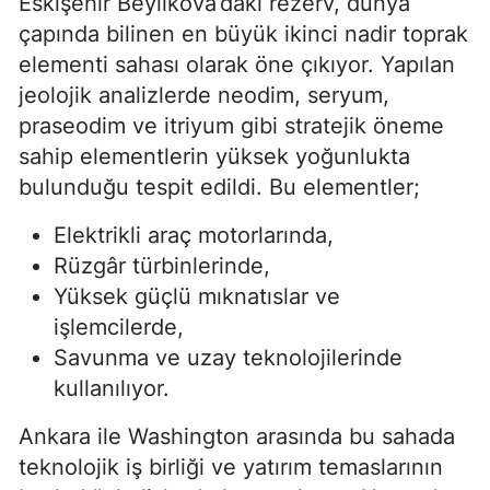
Eskişehir Beylikova’daki rezerv, dünya
çapında bilinen en büyük ikinci nadir toprak
elementi sahası olarak öne çıkıyor. Yapılan
jeolojik analizlerde neodim, seryum,
praseodim ve itriyum gibi stratejik öneme
sahip elementlerin yüksek yoğunlukta
bulunduğu tespit edildi. Bu elementler;
Elektrikli araç motorlarında,
Rüzgâr türbinlerinde,
Yüksek güçlü mıknatıslar ve
işlemcilerde,
Savunma ve uzay teknolojilerinde
kullanılıyor.
Ankara ile Washington arasında bu sahada
teknolojik iş birliği ve yatırım temaslarının