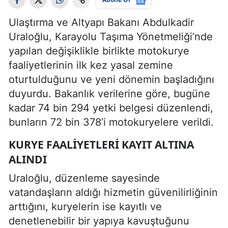
Ulaştırma ve Altyapı Bakanı Abdulkadir
Uraloğlu, Karayolu Taşıma Yönetmeliği’nde
yapılan değişiklikle birlikte motokurye
faaliyetlerinin ilk kez yasal zemine
oturtulduğunu ve yeni dönemin başladığını
duyurdu. Bakanlık verilerine göre, bugüne
kadar 74 bin 294 yetki belgesi düzenlendi,
bunların 72 bin 378’i motokuryelere verildi.
KURYE FAALIYETLERI KAYIT ALTINA
ALINDI
Uraloğlu, düzenleme sayesinde
vatandaşların aldığı hizmetin güvenilirliğinin
arttığını, kuryelerin ise kayıtlı ve
denetlenebilir bir yapıya kavuştuğunu