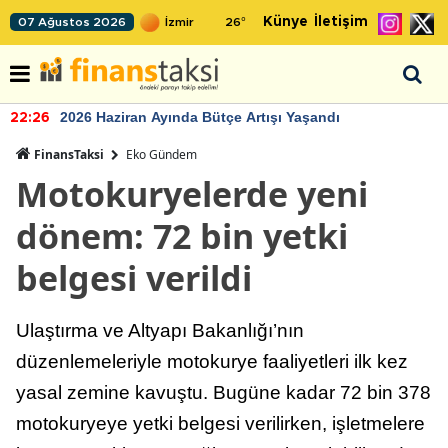
Künye
İletişim
07 Ağustos 2026
26
°
2026 Haziran Ayında Bütçe Artışı Yaşandı
22:26
FinansTaksi
Eko Gündem
Motokuryelerde yeni
dönem: 72 bin yetki
belgesi verildi
Ulaştırma ve Altyapı Bakanlığı’nın
düzenlemeleriyle motokurye faaliyetleri ilk kez
yasal zemine kavuştu. Bugüne kadar 72 bin 378
motokuryeye yetki belgesi verilirken, işletmelere