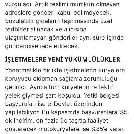
vurguladı. Artık teslimi mümkün olmayan
adreslere gönderi kabul edilmeyecek,
bozulabilir gıdaların taşınmasında özel
tedbirler alınacak ve alıcısına
ulaştırılamayan gönderiler aynı süre içinde
göndericiye iade edilecek.
İŞLETMELERE YENI YÜKÜMLÜLÜKLER
Yönetmelikle birlikte işletmelerin kuryelere
koruyucu ekipman sağlama zorunluluğu
getirildi. Ayrıca tüm kuryelerin reflektif
yelek giymesi şart koşuldu. Yetki belgesi
başvuruları ise e-Devlet üzerinden
yapılabiliyor. Bu kapsamda başvuranlara %5
ek indirim, en fazla üç taşıtla faaliyet
gösterecek motokuryelere ise %85’e varan