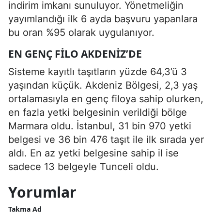
indirim imkanı sunuluyor. Yönetmeliğin
yayımlandığı ilk 6 ayda başvuru yapanlara
bu oran %95 olarak uygulanıyor.
EN GENÇ FILO AKDENIZ’DE
Sisteme kayıtlı taşıtların yüzde 64,3’ü 3
yaşından küçük. Akdeniz Bölgesi, 2,3 yaş
ortalamasıyla en genç filoya sahip olurken,
en fazla yetki belgesinin verildiği bölge
Marmara oldu. İstanbul, 31 bin 970 yetki
belgesi ve 36 bin 476 taşıt ile ilk sırada yer
aldı. En az yetki belgesine sahip il ise
sadece 13 belgeyle Tunceli oldu.
Yorumlar
Takma Ad