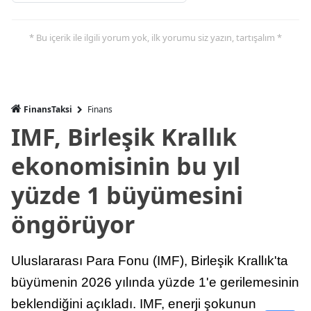
* Bu içerik ile ilgili yorum yok, ilk yorumu siz yazın, tartışalım *
FinansTaksi
Finans
IMF, Birleşik Krallık
ekonomisinin bu yıl
yüzde 1 büyümesini
öngörüyor
Uluslararası Para Fonu (IMF), Birleşik Krallık'ta
büyümenin 2026 yılında yüzde 1'e gerilemesinin
beklendiğini açıkladı. IMF, enerji şokunun