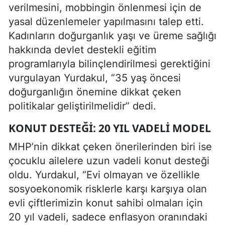
verilmesini, mobbingin önlenmesi için de
yasal düzenlemeler yapılmasını talep etti.
Kadınların doğurganlık yaşı ve üreme sağlığı
hakkında devlet destekli eğitim
programlarıyla bilinçlendirilmesi gerektiğini
vurgulayan Yurdakul, “35 yaş öncesi
doğurganlığın önemine dikkat çeken
politikalar geliştirilmelidir” dedi.
KONUT DESTEĞI: 20 YIL VADELI MODEL
MHP’nin dikkat çeken önerilerinden biri ise
çocuklu ailelere uzun vadeli konut desteği
oldu. Yurdakul, “Evi olmayan ve özellikle
sosyoekonomik risklerle karşı karşıya olan
evli çiftlerimizin konut sahibi olmaları için
20 yıl vadeli, sadece enflasyon oranındaki