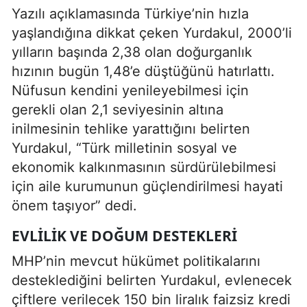
Yazılı açıklamasında Türkiye’nin hızla
yaşlandığına dikkat çeken Yurdakul, 2000’li
yılların başında 2,38 olan doğurganlık
hızının bugün 1,48’e düştüğünü hatırlattı.
Nüfusun kendini yenileyebilmesi için
gerekli olan 2,1 seviyesinin altına
inilmesinin tehlike yarattığını belirten
Yurdakul, “Türk milletinin sosyal ve
ekonomik kalkınmasının sürdürülebilmesi
için aile kurumunun güçlendirilmesi hayati
önem taşıyor” dedi.
EVLILIK VE DOĞUM DESTEKLERI
MHP’nin mevcut hükümet politikalarını
desteklediğini belirten Yurdakul, evlenecek
çiftlere verilecek 150 bin liralık faizsiz kredi