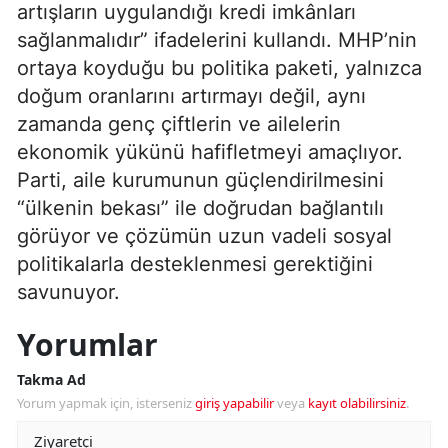
artışların uygulandığı kredi imkânları
sağlanmalıdır” ifadelerini kullandı. MHP’nin
ortaya koyduğu bu politika paketi, yalnızca
doğum oranlarını artırmayı değil, aynı
zamanda genç çiftlerin ve ailelerin
ekonomik yükünü hafifletmeyi amaçlıyor.
Parti, aile kurumunun güçlendirilmesini
“ülkenin bekası” ile doğrudan bağlantılı
görüyor ve çözümün uzun vadeli sosyal
politikalarla desteklenmesi gerektiğini
savunuyor.
Yorumlar
Takma Ad
Yorum yapmak için, isterseniz
giriş yapabilir
veya
kayıt olabilirsiniz
.