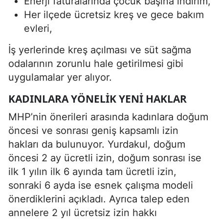
Enerji faturalarında çocuk başına indirim,
Her ilçede ücretsiz kreş ve gece bakım
evleri,
İş yerlerinde kreş açılması ve süt sağma
odalarının zorunlu hale getirilmesi gibi
uygulamalar yer alıyor.
KADINLARA YÖNELIK YENI HAKLAR
MHP’nin önerileri arasında kadınlara doğum
öncesi ve sonrası geniş kapsamlı izin
hakları da bulunuyor. Yurdakul, doğum
öncesi 2 ay ücretli izin, doğum sonrası ise
ilk 1 yılın ilk 6 ayında tam ücretli izin,
sonraki 6 ayda ise esnek çalışma modeli
önerdiklerini açıkladı. Ayrıca talep eden
annelere 2 yıl ücretsiz izin hakkı