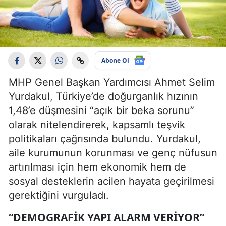
Abone Ol
MHP Genel Başkan Yardımcısı Ahmet Selim
Yurdakul, Türkiye’de doğurganlık hızının
1,48’e düşmesini “açık bir beka sorunu”
olarak nitelendirerek, kapsamlı teşvik
politikaları çağrısında bulundu. Yurdakul,
aile kurumunun korunması ve genç nüfusun
artırılması için hem ekonomik hem de
sosyal desteklerin acilen hayata geçirilmesi
gerektiğini vurguladı.
“DEMOGRAFIK YAPI ALARM VERIYOR”