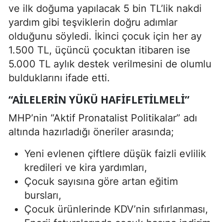
ve ilk doğuma yapılacak 5 bin TL’lik nakdi
yardım gibi teşviklerin doğru adımlar
olduğunu söyledi. İkinci çocuk için her ay
1.500 TL, üçüncü çocuktan itibaren ise
5.000 TL aylık destek verilmesini de olumlu
bulduklarını ifade etti.
“AILELERIN YÜKÜ HAFIFLETILMELI”
MHP’nin “Aktif Pronatalist Politikalar” adı
altında hazırladığı öneriler arasında;
Yeni evlenen çiftlere düşük faizli evlilik
kredileri ve kira yardımları,
Çocuk sayısına göre artan eğitim
bursları,
Çocuk ürünlerinde KDV’nin sıfırlanması,