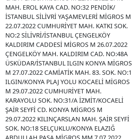
MAH. EROL KAYA CAD. NO:32 PENDİK/
İSTANBUL SİLİVRİ YAŞAMEVLERİ MİGROS M
22.07.2022 CUMHURİYET MAH. KATKI SOK.
NO:2 SİLİVRİ/İSTANBUL ÇENGELKÖY
KALDIRIM CADDESİ MİGROS M 26.07.2022
ÇENGELKÖY MAH. KALDIRIM CAD. NO:48A
ÜSKÜDAR/İSTANBUL ILGIN KONYA MİGROS
M 27.07.2022 CAMİATİK MAH. 83. SOK. NO:1
ILGIN/KONYA PLAJ YOLU KOCAELİ MİGROS
M 29.07.2022 CUMHURİYET MAH.
KARAYOLU SOK. NO:31/A İZMİT/KOCAELİ
ŞAİR SEYFİ CD. KONYA MİGROS M
29.07.2022 KILINÇARSLAN MAH. ŞAİR SEYFİ
SOK. NO:18 SELÇUKLU/KONYA ELAZIĞ
ABDULLAH PAŞA MİGROS MM 7.07.2022