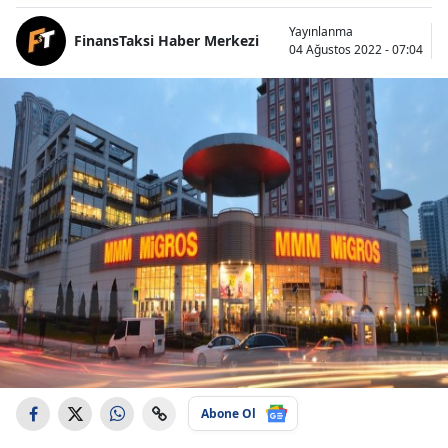
Yayınlanma
FinansTaksi Haber Merkezi
04 Ağustos 2022 - 07:04
Abone Ol