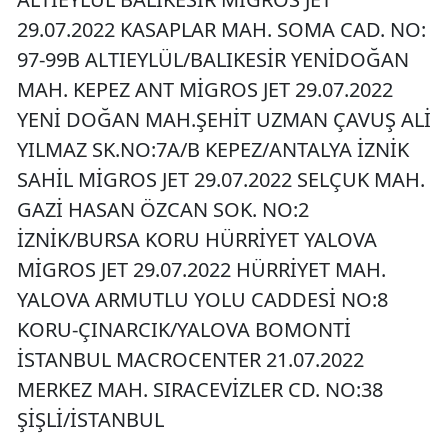
29.07.2022 KASAPLAR MAH. SOMA CAD. NO:
97-99B ALTIEYLÜL/BALIKESİR YENİDOĞAN
MAH. KEPEZ ANT MİGROS JET 29.07.2022
YENİ DOĞAN MAH.ŞEHİT UZMAN ÇAVUŞ ALİ
YILMAZ SK.NO:7A/B KEPEZ/ANTALYA İZNİK
SAHİL MİGROS JET 29.07.2022 SELÇUK MAH.
GAZİ HASAN ÖZCAN SOK. NO:2
İZNİK/BURSA KORU HÜRRİYET YALOVA
MİGROS JET 29.07.2022 HÜRRİYET MAH.
YALOVA ARMUTLU YOLU CADDESİ NO:8
KORU-ÇINARCIK/YALOVA BOMONTİ
İSTANBUL MACROCENTER 21.07.2022
MERKEZ MAH. SIRACEVİZLER CD. NO:38
ŞİŞLİ/İSTANBUL