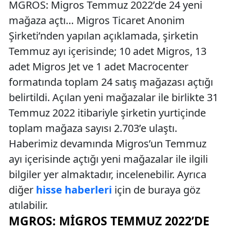
MGROS: Migros Temmuz 2022’de 24 yeni
mağaza açtı… Migros Ticaret Anonim
Şirketi’nden yapılan açıklamada, şirketin
Temmuz ayı içerisinde; 10 adet Migros, 13
adet Migros Jet ve 1 adet Macrocenter
formatında toplam 24 satış mağazası açtığı
belirtildi. Açılan yeni mağazalar ile birlikte 31
Temmuz 2022 itibariyle şirketin yurtiçinde
toplam mağaza sayısı 2.703’e ulaştı.
Haberimiz devamında Migros’un Temmuz
ayı içerisinde açtığı yeni mağazalar ile ilgili
bilgiler yer almaktadır, incelenebilir. Ayrıca
diğer
hisse haberleri
için de buraya göz
atılabilir.
MGROS: MIGROS TEMMUZ 2022’DE