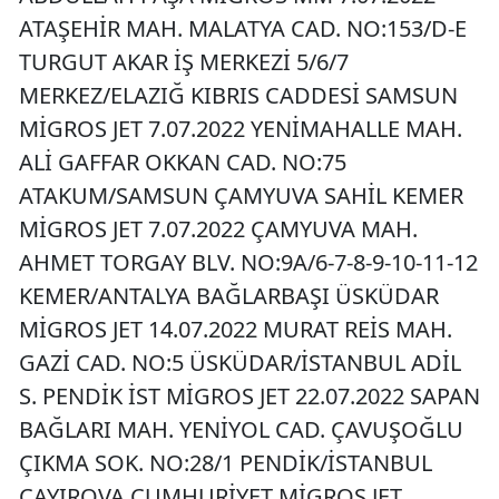
ATAŞEHİR MAH. MALATYA CAD. NO:153/D-E
TURGUT AKAR İŞ MERKEZİ 5/6/7
MERKEZ/ELAZIĞ KIBRIS CADDESİ SAMSUN
MİGROS JET 7.07.2022 YENİMAHALLE MAH.
ALİ GAFFAR OKKAN CAD. NO:75
ATAKUM/SAMSUN ÇAMYUVA SAHİL KEMER
MİGROS JET 7.07.2022 ÇAMYUVA MAH.
AHMET TORGAY BLV. NO:9A/6-7-8-9-10-11-12
KEMER/ANTALYA BAĞLARBAŞI ÜSKÜDAR
MİGROS JET 14.07.2022 MURAT REİS MAH.
GAZİ CAD. NO:5 ÜSKÜDAR/İSTANBUL ADİL
S. PENDİK İST MİGROS JET 22.07.2022 SAPAN
BAĞLARI MAH. YENİYOL CAD. ÇAVUŞOĞLU
ÇIKMA SOK. NO:28/1 PENDİK/İSTANBUL
ÇAYIROVA CUMHURİYET MİGROS JET