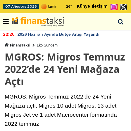
Künye
İletişim
07 Ağustos 2026
26
°
2026 Haziran Ayında Bütçe Artışı Yaşandı
22:26
FinansTaksi
Eko Gündem
MGROS: Migros Temmuz
2022’de 24 Yeni Mağaza
Açtı
MGROS: Migros Temmuz 2022’de 24 Yeni
Mağaza açtı. Migros 10 adet Migros, 13 adet
Migros Jet ve 1 adet Macrocenter formatında
2022 temmuz