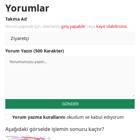
Yorumlar
Takma Ad
Yorum yapmak için, isterseniz
giriş yapabilir
veya
kayıt olabilirsiniz
.
Yorum Yazın (500 Karakter)
GÖNDER
Yorum yazma kurallarını
okudum ve kabul ediyorum
Aşağıdaki görselde işlemin sonucu kaçtır?