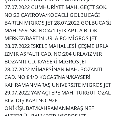
27.07.2022 CUMHURİYET MAH. GEÇİT SOK.
NO:22 ÇAYIROVA/KOCAELİ GÖLBUCAĞI
BARTIN MİGROS JET 28.07.2022 GÖLBUCAĞI
MAH. 559. SK. NO:4/1 IŞIK APT. A BLOK
MERKEZ/BARTIN URLA PO MİGROS JET
28.07.2022 İSKELE MAHALLESİ ÇEŞME URLA
İZMİR ASFALTI CAD. NO:204 URLA/İZMİR
BOZANTI CD. KAYSERİ MİGROS JET
28.07.2022 MİMARSİNAN MAH. BOZANTI
CAD. NO:84/D KOCASİNAN/KAYSERİ
KAHRAMANMARAŞ ÜNİVERSİTE MİGROS JET
29.07.2022 YAMAÇTEPE MAH. TURGUT ÖZAL
BLV. DIŞ KAPI NO: 92E
ONİKİŞUBAT/KAHRAMANMARAŞ NEF
ALTIEYLÜL BALIKESİR MİGROS JET