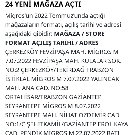
24 YENI MAĞAZA AÇTI
Migros’un 2022 Temmuz’unda açtığı
mağazaların formatı, açılış tarihi ve adresi
aşağıdaki gibidir:
MAĞAZA / STORE
FORMAT AÇILIŞ TARİHİ / ADRES
ÇERKEZKÖY FEVZİPAŞA MAH. MİGROS M
7.07.2022 FEVZİPAŞA MAH. KULALAR SOK.
NO:2 ÇERKEZKÖY/TEKİRDAĞ TRABZON
İSTİKLAL MİGROS M 7.07.2022 YALINCAK
MAH. ANA CAD. NO:58
ORTAHİSAR/TRABZON GAZİANTEP
SEYRANTEPE MİGROS M 8.07.2022
SEYRANTEPE MAH. NİHAT ÖZDEMİR CAD
NO:1/C ŞEHİTKAMİL/GAZİANTEP EROL KAYA
CAD. PENDİK MİGROS M 22.07.2022 BATI