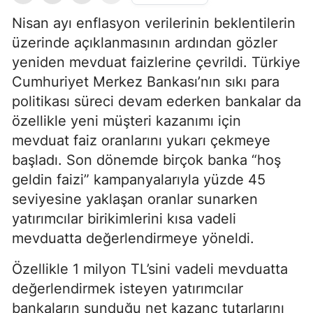
Nisan ayı enflasyon verilerinin beklentilerin
üzerinde açıklanmasının ardından gözler
yeniden mevduat faizlerine çevrildi. Türkiye
Cumhuriyet Merkez Bankası’nın sıkı para
politikası süreci devam ederken bankalar da
özellikle yeni müşteri kazanımı için
mevduat faiz oranlarını yukarı çekmeye
başladı. Son dönemde birçok banka “hoş
geldin faizi” kampanyalarıyla yüzde 45
seviyesine yaklaşan oranlar sunarken
yatırımcılar birikimlerini kısa vadeli
mevduatta değerlendirmeye yöneldi.
Özellikle 1 milyon TL’sini vadeli mevduatta
değerlendirmek isteyen yatırımcılar
bankaların sunduğu net kazanç tutarlarını