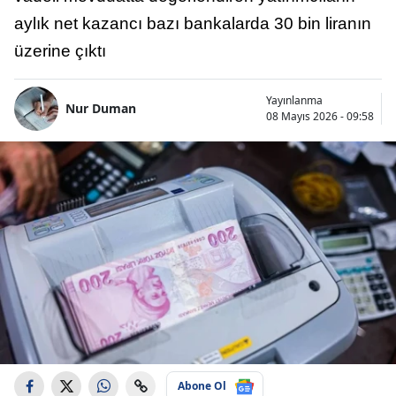
aylık net kazancı bazı bankalarda 30 bin liranın
üzerine çıktı
Yayınlanma
Nur Duman
08 Mayıs 2026 - 09:58
Abone Ol