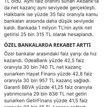
TL oldu. Aynı faiz oranını sunan Akbank’ta
da net kazanç aynı seviyede gerçekleşti.
Halkbank ise yüzde 35 faiz oranıyla kamu
bankaları arasında daha düşük seviyede
kaldı. Bankada 1 milyon TL’nin aylık net
getirisi 25 bin 315 TL olarak hesaplandı.
ÖZEL BANKALARDA REKABET ARTTI
Özel bankalar arasındaki faiz yarışı da hız
kazandı. OdeaBank yüzde 42,5 faiz
oranıyla 30 bin 740 TL net kazanç
sunarken Hayat Finans yüzde 42,8 faiz
oranıyla 30 bin 957 TL kazanç sağladı.
Garanti BBVA yüzde 41,25 faiz oranıyla
yatırımcısına 29 bin 836 TL net getiri
sunarken GetirFinans yüzde 41,5 faiz