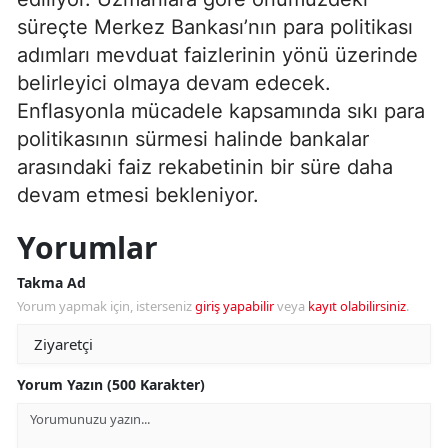
süreçte Merkez Bankası’nın para politikası
adımları mevduat faizlerinin yönü üzerinde
belirleyici olmaya devam edecek.
Enflasyonla mücadele kapsamında sıkı para
politikasının sürmesi halinde bankalar
arasındaki faiz rekabetinin bir süre daha
devam etmesi bekleniyor.
Yorumlar
Takma Ad
Yorum yapmak için, isterseniz
giriş yapabilir
veya
kayıt olabilirsiniz
.
Yorum Yazın (500 Karakter)