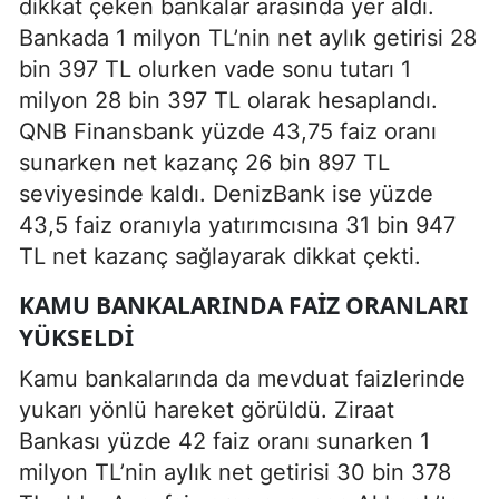
dikkat çeken bankalar arasında yer aldı.
Bankada 1 milyon TL’nin net aylık getirisi 28
bin 397 TL olurken vade sonu tutarı 1
milyon 28 bin 397 TL olarak hesaplandı.
QNB Finansbank yüzde 43,75 faiz oranı
sunarken net kazanç 26 bin 897 TL
seviyesinde kaldı. DenizBank ise yüzde
43,5 faiz oranıyla yatırımcısına 31 bin 947
TL net kazanç sağlayarak dikkat çekti.
KAMU BANKALARINDA FAIZ ORANLARI
YÜKSELDI
Kamu bankalarında da mevduat faizlerinde
yukarı yönlü hareket görüldü. Ziraat
Bankası yüzde 42 faiz oranı sunarken 1
milyon TL’nin aylık net getirisi 30 bin 378