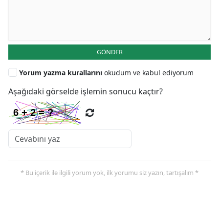
GÖNDER
Yorum yazma kurallarını
okudum ve kabul ediyorum
Aşağıdaki görselde işlemin sonucu kaçtır?
* Bu içerik ile ilgili yorum yok, ilk yorumu siz yazın, tartışalım *