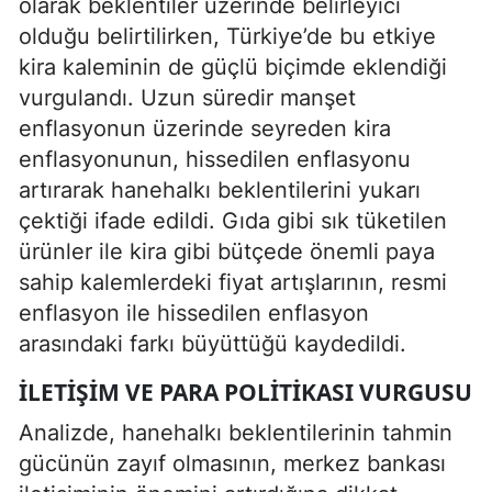
olarak beklentiler üzerinde belirleyici
olduğu belirtilirken, Türkiye’de bu etkiye
kira kaleminin de güçlü biçimde eklendiği
vurgulandı. Uzun süredir manşet
enflasyonun üzerinde seyreden kira
enflasyonunun, hissedilen enflasyonu
artırarak hanehalkı beklentilerini yukarı
çektiği ifade edildi. Gıda gibi sık tüketilen
ürünler ile kira gibi bütçede önemli paya
sahip kalemlerdeki fiyat artışlarının, resmi
enflasyon ile hissedilen enflasyon
arasındaki farkı büyüttüğü kaydedildi.
İLETIŞIM VE PARA POLITIKASI VURGUSU
Analizde, hanehalkı beklentilerinin tahmin
gücünün zayıf olmasının, merkez bankası