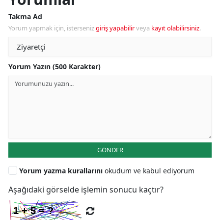
Takma Ad
Yorum yapmak için, isterseniz
giriş yapabilir
veya
kayıt olabilirsiniz
.
Yorum Yazın (500 Karakter)
GÖNDER
Yorum yazma kurallarını
okudum ve kabul ediyorum
Aşağıdaki görselde işlemin sonucu kaçtır?