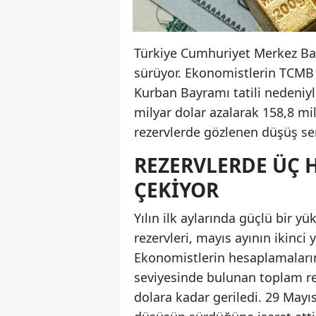
Türkiye Cumhuriyet Merkez Ban
sürüyor. Ekonomistlerin TCMB 
Kurban Bayramı tatili nedeniyl
milyar dolar azalarak 158,8 mi
rezervlerde gözlenen düşüş se
REZERVLERDE ÜÇ 
ÇEKIYOR
Yılın ilk aylarında güçlü bir 
rezervleri, mayıs ayının ikinci
Ekonomistlerin hesaplamaların
seviyesinde bulunan toplam rez
dolara kadar geriledi. 29 Mayı