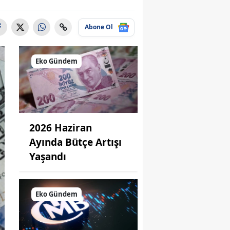
Abone Ol
Eko Gündem
2026 Haziran
Ayında Bütçe Artışı
Yaşandı
Eko Gündem