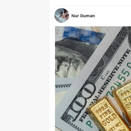
Nur Duman