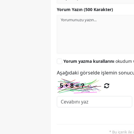
Yorum Yazın (500 Karakter)
Yorum yazma kurallarını
okudum v
Aşağıdaki görselde işlemin sonucu
* Bu içerik ile