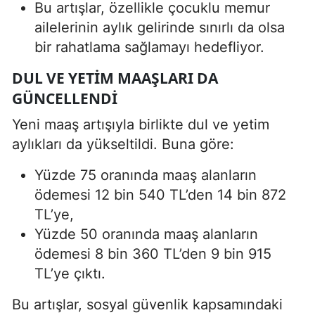
Bu artışlar, özellikle çocuklu memur
ailelerinin aylık gelirinde sınırlı da olsa
bir rahatlama sağlamayı hedefliyor.
DUL VE YETIM MAAŞLARI DA
GÜNCELLENDI
Yeni maaş artışıyla birlikte dul ve yetim
aylıkları da yükseltildi. Buna göre:
Yüzde 75 oranında maaş alanların
ödemesi 12 bin 540 TL’den 14 bin 872
TL’ye,
Yüzde 50 oranında maaş alanların
ödemesi 8 bin 360 TL’den 9 bin 915
TL’ye çıktı.
Bu artışlar, sosyal güvenlik kapsamındaki