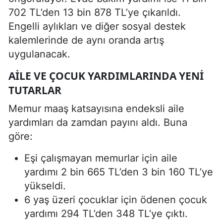
702 TL’den 13 bin 878 TL’ye çıkarıldı.
Engelli aylıkları ve diğer sosyal destek
kalemlerinde de aynı oranda artış
uygulanacak.
AILE VE ÇOCUK YARDIMLARINDA YENI
TUTARLAR
Memur maaş katsayısına endeksli aile
yardımları da zamdan payını aldı. Buna
göre:
Eşi çalışmayan memurlar için aile
yardımı 2 bin 665 TL’den 3 bin 160 TL’ye
yükseldi.
6 yaş üzeri çocuklar için ödenen çocuk
yardımı 294 TL’den 348 TL’ye çıktı.