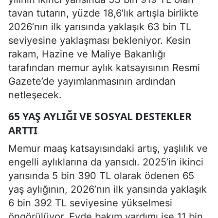
tavan tutarın, yüzde 18,6’lık artışla birlikte
2026’nın ilk yarısında yaklaşık 63 bin TL
seviyesine yaklaşması bekleniyor. Kesin
rakam, Hazine ve Maliye Bakanlığı
tarafından memur aylık katsayısının Resmi
Gazete’de yayımlanmasının ardından
netleşecek.
65 YAŞ AYLIĞI VE SOSYAL DESTEKLER
ARTTI
Memur maaş katsayısındaki artış, yaşlılık ve
engelli aylıklarına da yansıdı. 2025’in ikinci
yarısında 5 bin 390 TL olarak ödenen 65
yaş aylığının, 2026’nın ilk yarısında yaklaşık
6 bin 392 TL seviyesine yükselmesi
öngörülüyor. Evde bakım yardımı ise 11 bin