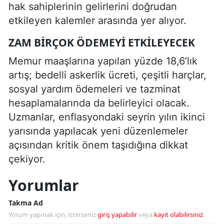
hak sahiplerinin gelirlerini doğrudan
etkileyen kalemler arasında yer alıyor.
ZAM BIRÇOK ÖDEMEYI ETKILEYECEK
Memur maaşlarına yapılan yüzde 18,6’lık
artış; bedelli askerlik ücreti, çeşitli harçlar,
sosyal yardım ödemeleri ve tazminat
hesaplamalarında da belirleyici olacak.
Uzmanlar, enflasyondaki seyrin yılın ikinci
yarısında yapılacak yeni düzenlemeler
açısından kritik önem taşıdığına dikkat
çekiyor.
Yorumlar
Takma Ad
Yorum yapmak için, isterseniz
giriş yapabilir
veya
kayıt olabilirsiniz
.