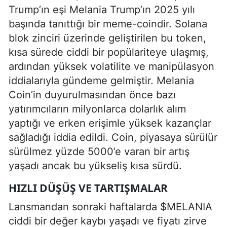
Trump’ın eşi Melania Trump’ın 2025 yılı
başında tanıttığı bir meme-coindir. Solana
blok zinciri üzerinde geliştirilen bu token,
kısa sürede ciddi bir popülariteye ulaşmış,
ardından yüksek volatilite ve manipülasyon
iddialarıyla gündeme gelmiştir. Melania
Coin’in duyurulmasından önce bazı
yatırımcıların milyonlarca dolarlık alım
yaptığı ve erken erişimle yüksek kazançlar
sağladığı iddia edildi. Coin, piyasaya sürülür
sürülmez yüzde 5000’e varan bir artış
yaşadı ancak bu yükseliş kısa sürdü.
HIZLI DÜŞÜŞ VE TARTIŞMALAR
Lansmandan sonraki haftalarda $MELANIA
ciddi bir değer kaybı yaşadı ve fiyatı zirve