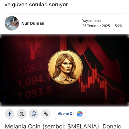
ve güven soruları soruyor
Yayınlanma
Nur Duman
25 Temmuz 2025 - 15:26
Abone Ol
Melania Coin (sembol: $MELANIA), Donald