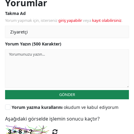
Yorumlar
Takma Ad
Yorum yapmak için, isterseniz
giriş yapabilir
veya
kayıt olabilirsiniz
.
Yorum Yazın (500 Karakter)
GÖNDER
Yorum yazma kurallarını
okudum ve kabul ediyorum
Aşağıdaki görselde işlemin sonucu kaçtır?