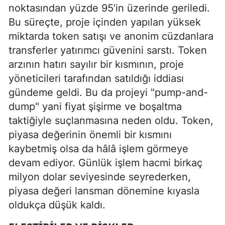
noktasından yüzde 95’in üzerinde geriledi.
Bu süreçte, proje içinden yapılan yüksek
miktarda token satışı ve anonim cüzdanlara
transferler yatırımcı güvenini sarstı. Token
arzının hatırı sayılır bir kısmının, proje
yöneticileri tarafından satıldığı iddiası
gündeme geldi. Bu da projeyi "pump-and-
dump" yani fiyat şişirme ve boşaltma
taktiğiyle suçlanmasına neden oldu. Token,
piyasa değerinin önemli bir kısmını
kaybetmiş olsa da hâlâ işlem görmeye
devam ediyor. Günlük işlem hacmi birkaç
milyon dolar seviyesinde seyrederken,
piyasa değeri lansman dönemine kıyasla
oldukça düşük kaldı.