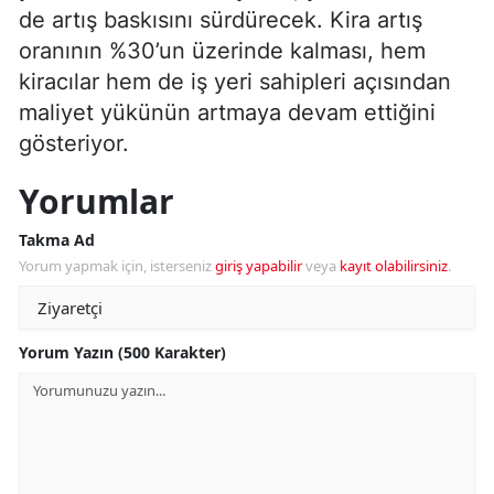
de artış baskısını sürdürecek. Kira artış
oranının %30’un üzerinde kalması, hem
kiracılar hem de iş yeri sahipleri açısından
maliyet yükünün artmaya devam ettiğini
gösteriyor.
Yorumlar
Takma Ad
Yorum yapmak için, isterseniz
giriş yapabilir
veya
kayıt olabilirsiniz
.
Yorum Yazın (500 Karakter)