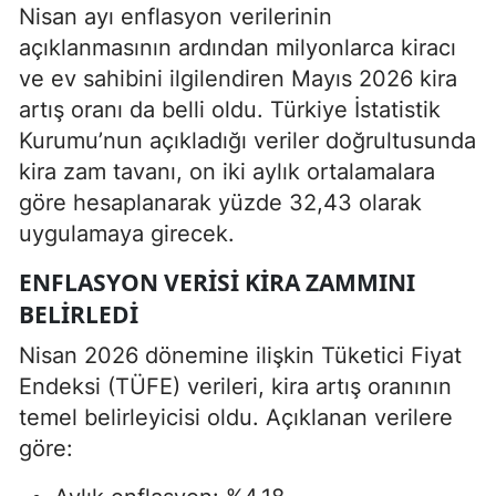
Nisan ayı enflasyon verilerinin
açıklanmasının ardından milyonlarca kiracı
ve ev sahibini ilgilendiren Mayıs 2026 kira
artış oranı da belli oldu. Türkiye İstatistik
Kurumu’nun açıkladığı veriler doğrultusunda
kira zam tavanı, on iki aylık ortalamalara
göre hesaplanarak yüzde 32,43 olarak
uygulamaya girecek.
ENFLASYON VERISI KIRA ZAMMINI
BELIRLEDI
Nisan 2026 dönemine ilişkin Tüketici Fiyat
Endeksi (TÜFE) verileri, kira artış oranının
temel belirleyicisi oldu. Açıklanan verilere
göre: