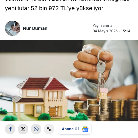
yeni tutar 52 bin 972 TL’ye yükseliyor
Yayınlanma
Nur Duman
04 Mayıs 2026 - 15:14
Abone Ol