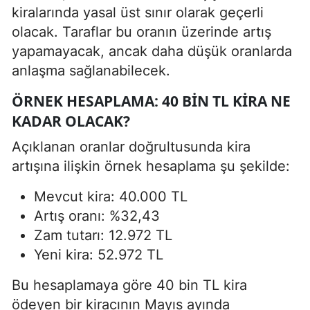
kiralarında yasal üst sınır olarak geçerli
olacak. Taraflar bu oranın üzerinde artış
yapamayacak, ancak daha düşük oranlarda
anlaşma sağlanabilecek.
ÖRNEK HESAPLAMA: 40 BIN TL KIRA NE
KADAR OLACAK?
Açıklanan oranlar doğrultusunda kira
artışına ilişkin örnek hesaplama şu şekilde:
Mevcut kira: 40.000 TL
Artış oranı: %32,43
Zam tutarı: 12.972 TL
Yeni kira: 52.972 TL
Bu hesaplamaya göre 40 bin TL kira
ödeyen bir kiracının Mayıs ayında