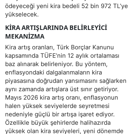
ödeyeceği yeni kira bedeli 52 bin 972 TL’ye
yükselecek.
KIRA ARTIŞLARINDA BELIRLEYICI
MEKANIZMA
Kira artış oranları, Türk Borçlar Kanunu
kapsamında TÜFE’nin 12 aylık ortalaması
baz alınarak belirleniyor. Bu yöntem,
enflasyondaki dalgalanmaların kira
piyasasına doğrudan yansımasını sağlarken
aynı zamanda artışlara üst sınır getiriyor.
Mayıs 2026 kira artış oranı, enflasyonun
halen yüksek seviyelerde seyretmesi
nedeniyle güçlü bir artışa işaret ediyor.
Özellikle büyük şehirlerde halihazırda
yüksek olan kira seviyeleri, yeni dönemde