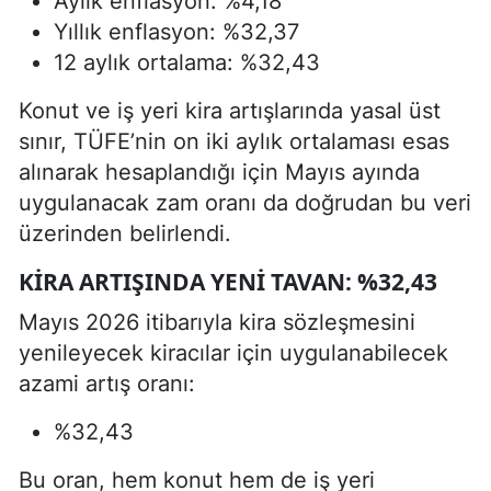
Aylık enflasyon: %4,18
Yıllık enflasyon: %32,37
12 aylık ortalama: %32,43
Konut ve iş yeri kira artışlarında yasal üst
sınır, TÜFE’nin on iki aylık ortalaması esas
alınarak hesaplandığı için Mayıs ayında
uygulanacak zam oranı da doğrudan bu veri
üzerinden belirlendi.
KIRA ARTIŞINDA YENI TAVAN: %32,43
Mayıs 2026 itibarıyla kira sözleşmesini
yenileyecek kiracılar için uygulanabilecek
azami artış oranı:
%32,43
Bu oran, hem konut hem de iş yeri